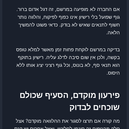
אם החברה לא מופיעה במרשם, זה דגל אדום ברור.
גוף שפועל בלי רישיון אינו כפוף לפיקוח, והלווה נותר
חשוף לתנאים שאיש לא בודק. כדאי פשוט להמשיך
הלאה.
בדיקה במרשם לוקחת פחות זמן מאשר למלא טופס
בקשה, ולכן אין שום סיבה לדלג עליה. רישיון בתוקף
הוא תנאי סף, לא בונוס, וכל גוף רציני יציג אותו ללא
היסוס.
פירעון מוקדם, הסעיף שכולם
שוכחים לבדוק
מה קורה אם תרצו לסגור את ההלוואה מוקדם? אצל
חלק מהגופים זה חינמי לחלוטין, ואצל אחרים יש קנס