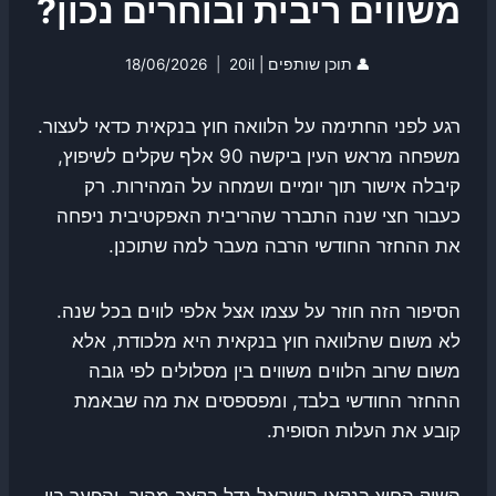
משווים ריבית ובוחרים נכון?
👤
תוכן שותפים | 20il
18/06/2026
רגע לפני החתימה על הלוואה חוץ בנקאית כדאי לעצור.
משפחה מראש העין ביקשה 90 אלף שקלים לשיפוץ,
קיבלה אישור תוך יומיים ושמחה על המהירות. רק
כעבור חצי שנה התברר שהריבית האפקטיבית ניפחה
את ההחזר החודשי הרבה מעבר למה שתוכנן.
הסיפור הזה חוזר על עצמו אצל אלפי לווים בכל שנה.
לא משום שהלוואה חוץ בנקאית היא מלכודת, אלא
משום שרוב הלווים משווים בין מסלולים לפי גובה
ההחזר החודשי בלבד, ומפספסים את מה שבאמת
קובע את העלות הסופית.
השוק החוץ בנקאי בישראל גדל בקצב מהיר, והפער בין