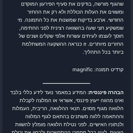
שהגוף מורשה, בודקים את סעיף הפירעון המוקדם
ומשווים את העלות הכוללת ולא רק את ההחזר
החודשי. ארבע בדיקות שמשנות את כל התמונה. מי
שמשקיע חצי שעה בהשוואה רצינית לפני החתימה,
חוסך לעצמו לעיתים עשרות אלפי שקלים ושנים של
החזרים מיותרים. זו כנראה ההשקעה המשתלמת
ביותר בכל התהליך.
קרדיט תמונה: magnific
הבהרה פיננסית:
המידע במאמר נועד לידע כללי בלבד
ואינו מהווה ייעוץ פיננסי, אשראי או המלצה לקבלת
הלוואה מגוף מסוים. תנאי ההלוואה, הריבית, העמלות
וההתאמה ללווה משתנים בהתאם לגוף המלווה
ולנתוניו האישיים. לפני נטילת הלוואה מומלץ להשוות
הצעות, לעיין בכל מסמכי ההתקשרות ולבחון את יכולת