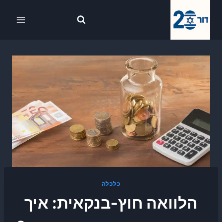
Ski
לתוכן
t
conten
כלכלה
הלוואה חוץ-בנקאית: איך