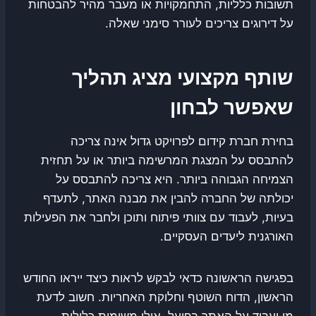
תשובות כלליות, התחמקויות או מעבר מהיר להבטחות
על דירוגים צריכים לעורר סימני שאלה.
שותף מקצועי מציג תהליך
שאפשר לבחון
בחירת חברת קידום לפרויקט גדול אינה צריכה
להתבסס על המצגת המרשימה ביותר או על תחזית
הצמיחה הגבוהה ביותר. היא צריכה להתבסס על
יכולתה של החברה להבין את מבנה האתר, לתעדף
בעיות, לעבוד עם צוותי פיתוח ותוכן ולחבר את הפעילות
האורגנית ליעדים העסקיים.
בפגישה הראשונה כדאי לבקש לראות כיצד ייראו החודש
הראשון, הדוח השוטף וחלוקת האחריות. חשוב לדעת
מי יעבוד על האתר בפועל, אילו משימות כלולות