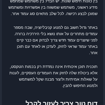
בין כוונות חיפוש שונות. יש הבדל בין משתמש שמחפש
מידע ראשוני, משתמש שמשווה בין אפשרויות ומשתמש
שמוכן לבצע רכישה. לכל שלב מתאים סוג עמוד אחר.
באתר גדול חשוב גם למנוע קניבליזציה, שבה מספר
עמודים מתחרים על אותו נושא בלי היררכיה ברורה.
לפני שיוצרים עמוד חדש צריך לבדוק אם כבר קיים
באתר עמוד שראוי לחזק, לעדכן או לאחד עם תוכן
אחר.
תוכנית תוכן איכותית אינה נמדדת רק בכמות הטקסט,
אלא ביכולת שלה לחזק את העמודים העסקיים, לענות
על שאלות אמיתיות וליצור מבנה שקל למשתמש
ולמנוע החיפוש להבין.
דוח טוב צריך לעזור לקבל