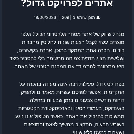
אתרים לפרויקט גדול?
👤
תוכן שותפים | 20il
18/06/2026
מנהל שיווק של אתר מסחר אלקטרוני הכולל אלפי
מוצרים עשוי לקבל הצעות שונות לחלוטין מחברות
קידום. חברה אחת תתמקד בתוכן, אחרת בקישורים,
ושלישית תציג תחזית צמיחה מרשימה בלי להסביר כיצד
היא מתכוונת להתמודד עם המבנה הטכני של האתר.
בפרויקט גדול, פעילות רבה אינה מעידה בהכרח על
התקדמות. אפשר לפרסם עשרות מאמרים ולהפיק
דוחות חודשיים צבעוניים בזמן שבעיות בזחילה,
באינדוקס, בעמודי הסינון ובארכיטקטורת הקטגוריות
ממשיכות להגביל את האתר. כאשר הטיפול אינו נוגע
בשורש הבעיה, התקציב ממשיך לצאת והתוצאות
נשארות כמעט ללא שינוי.