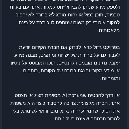
ולספק מידע שניתן להבין ולייחס למקור. אתר עם בעיות
טכניות, תוכן כפול או זהות מותג לא ברורה לא יהפוך
למקור איכותי רק משום שנוספה לו כותרת על בינה
מלאכותית.
בפרויקט גדול כדאי לבדוק אם חברת הקידום יודעת
לעבוד גם על בהירות של ישויות ומותגים, מבנה מידע
עקבי, נתונים מובנים רלוונטיים, תוכן המבוסס על ניסיון
או מידע מקורי והצגה ברורה של מקורות, כותבים
ומומחיות.
אין דרך להבטיח שמערכת AI מסוימת תציג או תצטט
אתר. חברה מקצועית צריכה להסביר כיצד היא משפרת
את הסיכוי שהמידע יהיה נגיש, מובן וראוי לשימוש, בלי
למכור הבטחה שאינה בשליטתה.