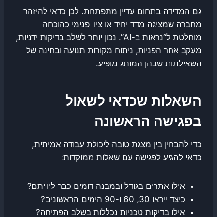
גם המדידה בתחום עדיין מתפתחת. לכן כדאי להיזהר
מחברה שמציגה מדד יחיד או ציון פנימי כהוכחה
מוחלטת ל“נראות ב-AI”. נכון יותר לשלב בדיקות ידניות,
מעקב אחר הפניות, ניתוח מקורות תנועה ובחינה של
השאילתות שבהן המותג מופיע.
השאלות שכדאי לשאול
בפגישה הראשונה
כדי להבחין בין מצגת טובה ליכולת עבודה אמיתית,
כדאי להגיע לפגישה עם שאלות ממוקדות:
אילו אתרים בגודל ובמבנה דומים כבר ליוויתם?
כיצד ייראו 30, 60 ו-90 הימים הראשונים?
אילו בדיקות טכניות נכללות בשלב הפתיחה?