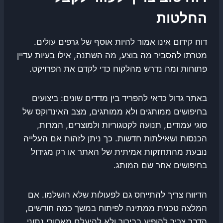
החלטות
דוח קידום אינו אמור להיות אוסף של גרפים עולים.
מטרתו להסביר מה בוצע, מה השתנה, אילו בעיות עדיין
פתוחות ומה נדרש מהלקוח כדי לקדם את הפרויקט.
באתר גדול כדאי להפריד בין מדדים שונים: ביצועים
בחיפושים ממותגים ולא ממותגים, מצב האינדוקס של
סוגי עמודים, תנועה לקטגוריות ולמוצרים, המרות,
הכנסות ושאילתות חדשות. כך ניתן לזהות אם העלייה
נובעת מהתחזקות אמיתית של האתר או רק מגידול
בחיפושים אחר שם המותג.
הדיווח צריך להתייחס גם לפעולות שלא הושלמו. אם
המלצה טכנית ממתינה לפיתוח במשך כמה חודשים,
הדבר צריך להופיע בבירור ולא להיעלם מאחורי נתוני