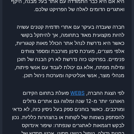
היא אם היא כבר התמודדה עם אתר בעל מבנה, היקף
ואתגרים הדומים לאלה של הפרויקט שלכם.
חברה שעבדה בעיקר עם אתרי תדמית קטנים עשויה
להיות מקצועית מאוד בתחומה, אך להיתקל בקושי
כאשר היא נדרשת לנהל אתר הכולל מאות קטגוריות,
אלפי מוצרים, מערכת סינון מורכבת ומספר צוותים
פנימיים. בפרויקט כזה נדרשת לא רק הבנה של תוכן
ומילות מפתח, אלא גם יכולת לעבוד עם אנשי פיתוח,
מנהלי מוצר, אנשי אנליטיקה ומערכות ניהול תוכן.
לפי הצגת החברה,
WEBS
פועלת בתחום הקידום
האורגני יותר מ-12 שנה ומלווה גם אתרים גדולים
ומורכבים. כאשר בוחנים ספק בעל ניסיון כזה, לא כדאי
להסתפק בשמות של לקוחות או בהצהרות כלליות. נכון
לבקש דוגמאות לאתגרים שנפתרו: שיפור אינדוקס
בחנות גדולה, טיפול בניווט מסונן, ארגון מחדש של