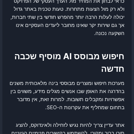
כדאי לבחון את המחיר מול הערך העסקי של הפרויקט
ולא רק מול הצעות מתחרות. טעות טכנית באתר גדול
יכולה לעלות הרבה יותר מהפרש חודשי בין שתי חברות,
אך גם שירות יקר שאינו מחובר ליעדים העסקיים אינו
השקעה נכונה.
חיפוש מבוסס AI מוסיף שכבה
חדשה
מערכות חיפוש ומוצרים מבוססי בינה מלאכותית משנים
בהדרגה את האופן שבו אנשים מגלים מידע, משווים בין
אפשרויות ומקבלים תשובות. למרות זאת, אין מדובר
בתחום שמחליף את עקרונות ה-SEO.
אתר עדיין צריך להיות נגיש לזחילה ולאינדוקס, להציג
תוכן ברור ומקורי, להשתמש בקישורים פנימיים הגיוניים