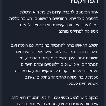
הפרויקט?
אחד הסימנים לחברת קידום רצינית הוא היכולת
להסביר כיצד ייראו החודשים הראשונים. תשובה כללית
כמו “נעבוד על תוכן, קישורים ואופטימיזציה” אינה
מספיקה לפרויקט מורכב.
השלב הראשון צריך להתמקד בהיכרות עם העסק ועם
האתר. החברה צריכה להבין אילו מוצרים ושירותים
חשובים יותר, היכן נמצאים מקורות ההכנסה, מי
המתחרים, אילו שווקים רלוונטיים ומהם היעדים
העסקיים של הפרויקט. בלי ההקשר הזה, גם עבודה
טכנית טובה עלולה להתמקד בחלקים שאינם
משמעותיים לעסק.
במקביל יש לבצע מיפוי טכני ותוכני. המטרה היא להבין
אילו סוגי עמודים קיימים, מה מצב האינדוקס, כיצד