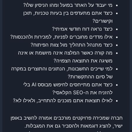
מי יעבוד על האתר בפועל ומהו הניסיון שלו?
כיצד אתם מתעדפים בין בעיות טכניות, תוכן
וקישורים?
כיצד נראה דוח חודשי אמיתי?
אילו מדדים מחוברים לפניות, למכירות ולהכנסות?
כיצד מתנהל התהליך מול צוות הפיתוח?
מה קורה כאשר המלצה אינה מיושמת או אינה
משיגה את התוצאה הצפויה?
למי שייכים החשבונות, הנתונים והתוצרים במקרה
של סיום ההתקשרות?
כיצד אתם מתייחסים לחיפוש מבוסס AI בלי
להזניח את ה-SEO הקלאסי?
לאילו תוצאות אתם מוכנים להתחייב, ולאילו לא?
חברה שמכירה פרויקטים מורכבים אמורה להשיב באופן
ישיר, להציג דוגמאות ולהסביר גם את המגבלות.