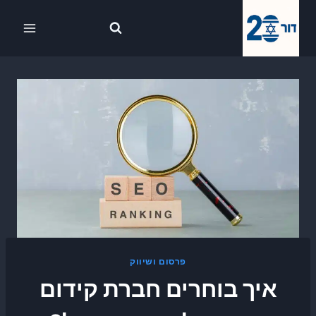
Ski
לתוכן
t
conten
פרסום ושיווק
איך בוחרים חברת קידום