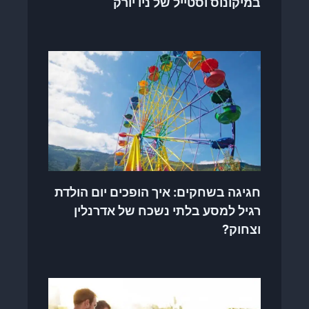
במיקונוס וסטייל של ניו יורק
חגיגה בשחקים: איך הופכים יום הולדת
רגיל למסע בלתי נשכח של אדרנלין
וצחוק?