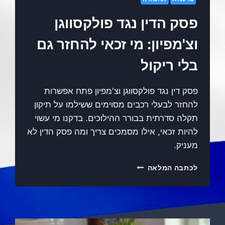
פסק הדין נגד פולקסווגן
וצ'מפיון: מי זכאי להחזר גם
בלי ריקול
פסק דין נגד פולקסווגן וצ'מפיון פתח אפשרות
להחזר לבעלי רכבים מסוימים ששילמו על תיקון
תקלה סדרתית בבורר ההילוכים. בדקנו מי עשוי
להיות זכאי, אילו מסמכים צריך ומה פסק הדין לא
מעניק.
פ
לכתבה המלאה
ס
ק
ה
ד
י