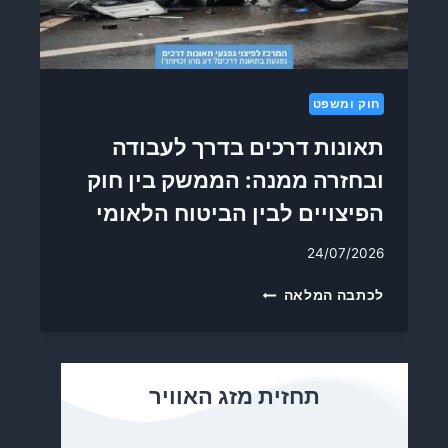
ר
מ
ו
פ
מ
ו
ה
ט
כ
ר
חוק ומשפט
ד
?
א
ה
תאונות דרכים בדרך לעבודה
י
ז
ל
ובחזרה ממנה: הממשק בין חוק
כ
ב
ו
הפיצויים לבין הביטוח הלאומי
ד
י
ו
ו
24/07/2026
ק
ת
ש
ת
לכתבה המלאה
כ
א
ל
ו
ע
נ
ו
ו
תחזית מזג האוויר
ב
ת
ד
ד
ח
ר