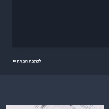
לכתבה הבאה ⬅️