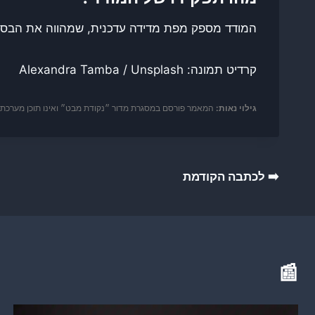
המודד מספק מפת מדידה עדכנית, שמהווה את הבסיס
קרדיט תמונה: Alexandra Tamba / Unsplash
גילוי נאות:
המאמר פורסם במסגרת מדור ״נקודת מבט״ ואינו תוכן מערכת דור
ניווט
➡️ לכתבה הקודמת
📰