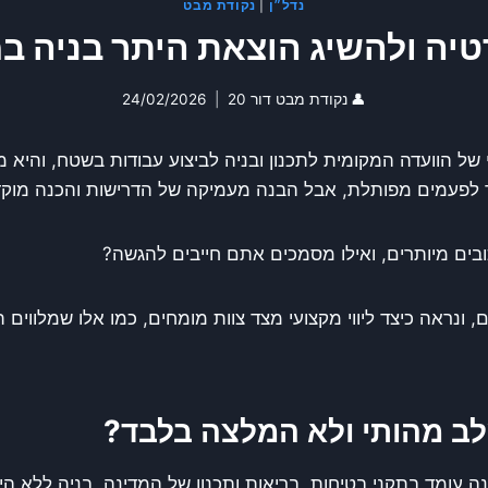
נדל״ן
|
נקודת מבט
טיה ולהשיג הוצאת היתר בניה ב
👤
נקודת מבט דור 20
24/02/2026
ל הוועדה המקומית לתכנון ובניה לביצוע עבודות בשטח, והיא מ
ך לפעמים מפותלת, אבל הבנה מעמיקה של הדרישות והכנה מוק
ובים מיותרים, ואילו מסמכים אתם חייבים להגשה?
 ונראה כיצד ליווי מקצועי מצד צוות מומחים, כמו אלו שמלווים
לב מהותי ולא המלצה בלבד?
ומד בתקני בטיחות, בריאות ותכנון של המדינה. בניה ללא הית