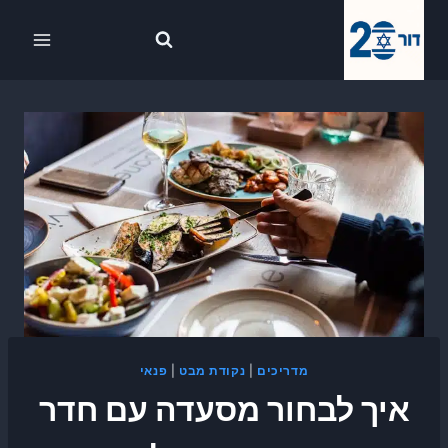
Ski
לתוכן
t
conten
מדריכים
|
נקודת מבט
|
פנאי
איך לבחור מסעדה עם חדר