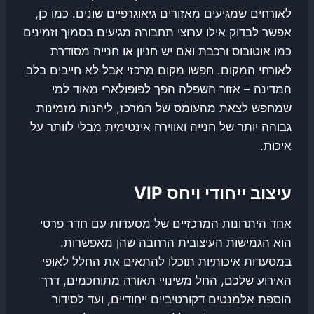
לאורחים שמגיעים מאזורים גיאוגרפיים שונים. כמו כן,
אפשר לבדוק אילו ערוצי תחבורה מגיעים בסמוך וזמינים
כמו אוטובוס ורכבת ואם יש חניון או חנייה מסודרת
לאורחי המקום. חפשו מקום מרכזי אבל לא חייבים בלב
המדינה – אזור השפלה הפך לפופולארי מאוד למי
שמחפש לצאת מהעומס של המרכז, ליהנות מזמינות
גבוהה יותר של חנייה ואווירה אינטימית מבלי לוותר על
איכות.
עיצוב ייחודי ויחס VIP
אחד היתרונות המרכזיים של מסעדות עם חדר פרטי
הוא הגמישות העיצובית הרחבה שהן מאפשרות.
במסעדות איכותיות תוכלו להתאים את החלל לאופי
האירוע שלכם, החל משינויי תאורה מתוחכמים, דרך
הוספת אלמנטים דקורטיביים ייחודיים, ועד לסידור