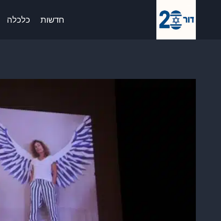
Ski
לתוכן
t
חדשות
כלכלה
conten