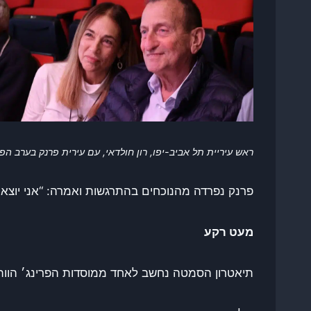
ראש עיריית תל אביב-יפו, רון חולדאי, עם עירית פרנק בערב הפרידה לאחר 28 שנות ניהול
פרנק נפרדה מהנוכחים בהתרגשות ואמרה: “אני יוצאת
מעט רקע
תיאטרון הסמטה נחשב לאחד ממוסדות הפרינג׳ הוותי