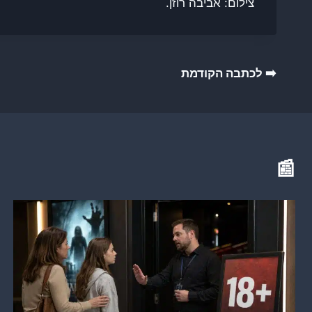
צילום: אביבה רוזן.
ניווט
➡️ לכתבה הקודמת
📰