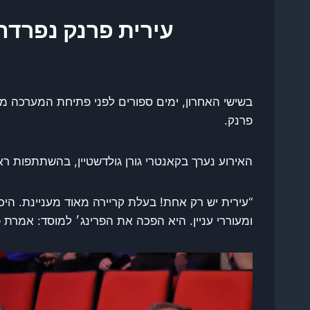
עירית פרנק נפרדה מתיאטרו
פרנק.
האירוע נערך בקאנטרי גורן גולדשטיין, בהשתתפות ראש
“עירית יש רק אחת! בעלת קריירה מאוד מעניינת. היכ
ומעוררי עניין. היא הפכה את הפרינג׳ למוסד: אמרת 