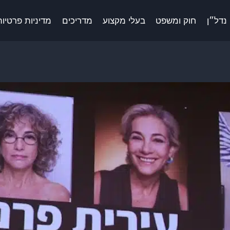
נדל״ן
חוק ומשפט
בעלי מקצוע
מדריכים
מדיניות פרטיות 