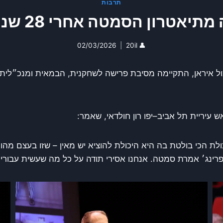
תרבות
ן הסמטה אחרי 28 שנה: ״חוזרת לבמה״
02/03/2026
20il
👤
 עיריית תל אביב–יפו רון חולדאי, שאמר:
ולת הכי בולטת בה היא היכולת להוציא יש מאין – שזו בעצם מהות
פרינג׳ אמרת סמטה. אנחנו אסירי תודה על כל מה שעשית עבורינו