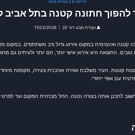
אירועים
|
נקודת מבט
 להפוך חתונה קטנה בתל אביב 
👤
נקודת מבט דור 20
11/03/2026
תונה קטנה ואינטימית במקום אירוע גדול ורב משתתפים. במקום 
ים. התוצאה היא אירוע אישי יותר, חם יותר ולעיתים גם מרגש
 קטנות. העיר משלבת אווירה אורבנית צעירה, מקומות מיוחדים, 
ית עם אופי ייחודי.
וב לתכנן אותה בצורה נכונה. החל מבחירת המקום ועד לפרטים