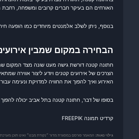
האורחים הם בעיקר חברים קרובים ומשפחה, רחבת הרי
בנוסף, ניתן לשלב אלמנטים מיוחדים כמו הופעה חיה 
הבחירה במקום שמבין אירועים
חתונה קטנה דורשת גישה מעט שונה מצד המקום שמ
הצרכים של אירועים קטנים ויודע ליצור אווירה שמת
האירוע ואיך להפוך את החוויה למדויקת ונעימה עבור 
בסופו של דבר, חתונה קטנה בתל אביב יכולה להפוך 
קרדיט תמונה FREEPIK
גילוי נאות:
המאמר פורסם במסגרת מדור ״נקודת מבט״ ואינו תוכן מערכת דור