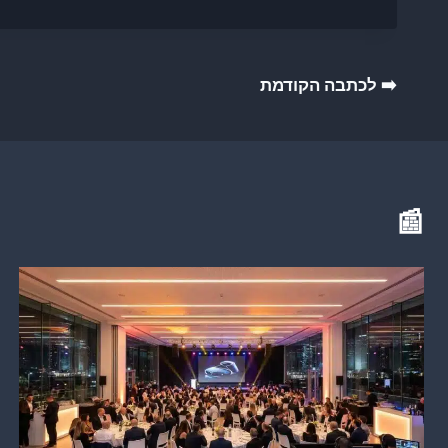
ניווט
➡️ לכתבה הקודמת
📰