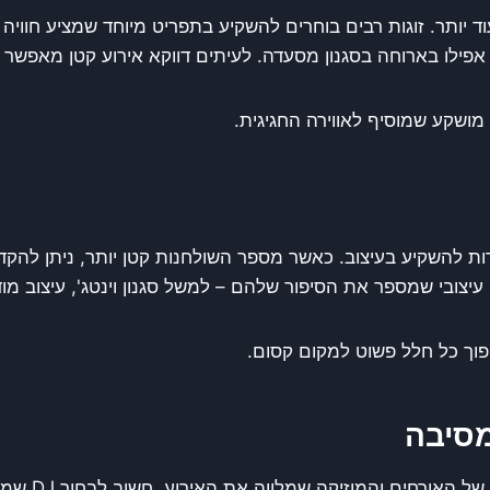
ד יותר. זוגות רבים בוחרים להשקיע בתפריט מיוחד שמציע חוויה 
פילו בארוחה בסגנון מסעדה. לעיתים דווקא אירוע קטן מאפשר ל
 מושקע שמוסיף לאווירה החגיגית.
ת להשקיע בעיצוב. כאשר מספר השולחנות קטן יותר, ניתן להקד
 עיצובי שמספר את הסיפור שלהם – למשל סגנון וינטג', עיצוב מודר
הפוך כל חלל פשוט למקום קסום.
מסיבה
בחתונה קטנה