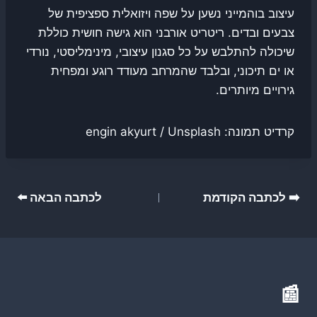
עיצוב בוהמייני נשען על שפה ויזואלית ספציפית של
צבעים ובדים. ריטריט אורבני הוא גישה חושית כוללת
שיכולה להתלבש על כל סגנון עיצובי, מינימליסטי, נורדי
או ים תיכוני, ובלבד שהמרחב מעודד רוגע ומפחית
גירויים מיותרים.
קרדיט תמונה: engin akyurt / Unsplash
ניווט
➡️ לכתבה הקודמת
לכתבה הבאה ⬅️
📰