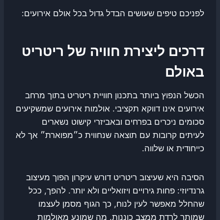
לפניכם טיפים שעושים הבדל גדול בכל אולם אירועים:
דרכים ליצירת חוויה של ריטריט
באולם
הכשל הנפוץ ביותר בתכנון חוויית ריטריט בתוך מרחב
אירועים אינו דווקא תקציבי. אולמות אירועים שמשקיעים
סכומים ניכרים בפרחים ובאביזרי קישוט נשארים
לעיתים קרובות עם תוצאה שנחווית כ״מפוארת״ אך לא
כייחודית או שלווה.
הסיבה היא שעיצוב ריטריט דורש עיקרון הפוך מעיצוב
גרנדיוזי: פחות גירויים ויזואליים ולא יותר. להפך, ככל
שהחלל מאפשר לעין לנוח, כך הגוף מסמן לעצמו
שמותר לרדת ממצב כוננות. מה שמונע מאולמות