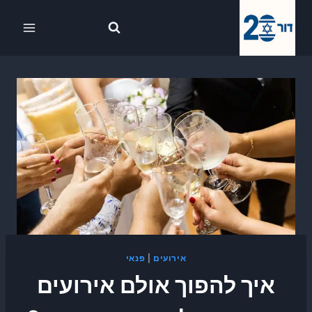
Ski
לתוכן
t
conten
אירועים
|
פנאי
איך להפוך אולם אירועים