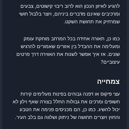
להגיע לאיזון הנכון הוא לרוב ריבוי קישוטים, צבעים
ומרכיבים שאינם מדברים ביניהם, ויוצר בלבול חושי
שמרחיק את תחושת השקט.
כמו כן, תאורה אחידה בכל המרחב מוחקת עומק
ומעלימה את ההבדל בין אזורים שאמורים להרגיש
שונים. אז איך אפשר לשנות את האווירה דרך פרטים
עיצוביים?
צמחייה
עצי פיקוס או דפנה גבוהים בפינות מעלימים קירות
חשופים ומרכים את גבולות החלל בצורה שאף וילון לא
יכול להשיג. כמו כן, הם מכניסים פנימה את הטבע
והחוץ ויוצרים תחושה של ניתוק ושלווה גם בלב העיר.