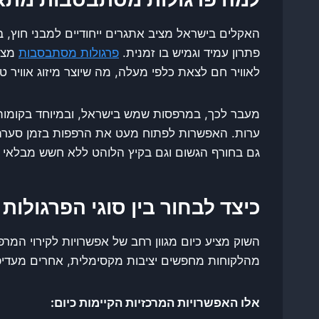
האקלים בישראל מציב אתגרים ייחודיים למבני חוץ, 
פתרון עמיד וגמיש בו זמנית.
פרגולות מסתבסבות
מצטי
לאוויר חם לצאת כלפי מעלה, מה שיוצר מיזוג אוויר ט
מעבר לכך, במרפסות שמש בישראל, ובמיוחד בקומות ג
ערות. האפשרות לפתוח מעט את הרפפות בזמן סערה 
גם בחורף הגשום וגם בקיץ הלוהט ללא חשש מבלאי 
כיצד לבחור בין סוגי הפרגולות
השוק מציע כיום מגוון רחב של אפשרויות לקירוי ה
מהלקוחות מחפשים יציבות מקסימלית, אחרים מעדיפי
אלו האפשרויות המרכזיות הקיימות כיום: