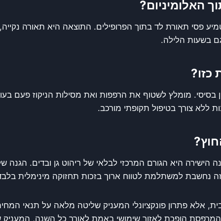
וך האלומיניום?
יע פסי תאורת לד בתוך הפרופילים. התוצאה היא תאורה נקייה, סמ
גם בשעות הלילה.
 כזו?
ן בסיסי. מומלץ לשטוף את הרפפות ואת מסילות הניקוז פעם בעו
ת ללא צורך בטיפול תקופתי מורכב.
חוץ?
ינה הישירה היא הגורם המרכזי לבלאי של ריהוט גן ובדים. הגנה 
ה נחשבת למשתלמת לטווח ארוך בזכות תחזוקה מינימלית בלבד
ת, אלא פתרון פונקציונלי המעניק שליטה מלאה על תנאי המחי
 המרפסת הופכת לאזור שימושי באמת לאורך כל השנה, המעניק שי