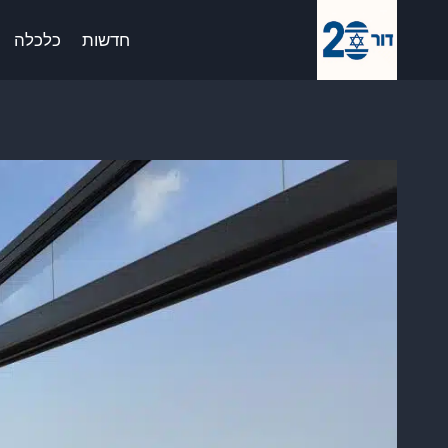
Ski
לתוכן
t
חדשות
כלכלה
conten