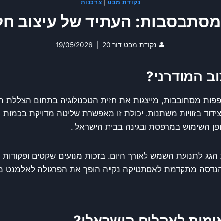
נקודת מבט
|
צרכנות
מסתבסבות: העתיד של עיצוב חל
👤
נקודת מבט דור 20
19/05/2026
ב המודרני?
פות מסתובבות, מייצגות את חזית הטכנולוגיה בתחום הצללת הח
ידוד בזוויות משתנות. יכולת זו מאפשרת שליטה מדויקת בכמות 
ן השימוש במרפסת ובגינה בבית הישראלי.
ג לתנועת השמש לאורך היום. בזכות מנועים שקטים ופקודות פ
הנדסה מתקדמת לאסתטיקה נקייה הופך את הפרגולה לאלמנט מרכ
מות לאקלים הישראלי?