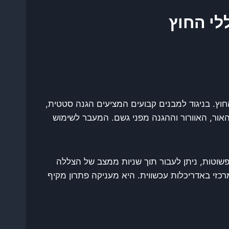
לי החוץ
וץ. בניגוד למבנים קבועים המציעים הגנה סטטית,
האור, האוורור וההגנה מפני גשם. המעבר לשימוש
שוטות, ניתן לעבור תוך שניות ממצב של הצללה
זי באדריכלות עכשווית. היא מעניקה פתרון מקיף