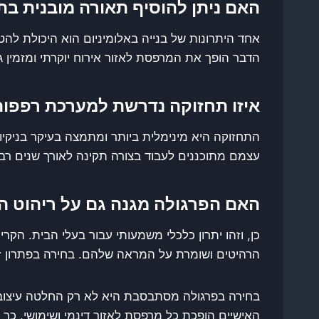
האם ניתן להוסיף תאורה מובנית בת
אחד היתרונות של בנייה באלומיניום הוא היכולת להטמ
הדבר הופך את המרפסת לאזור אירוח יוקרתי ומזמין 
איזו תחזוקה נדרשת למערכת רפפות
התחזוקה היא מינימלית ביותר ומתמצה בעיקר בניקיו
עצמם מתוכננים לעבוד בצורה תקינה לאורך שנים רבו
האם הפרגולה מגנה גם על ריהוט ה
כן, וזהו יתרון כלכלי משמעותי עבור בעלי הבית. הקר
הרהיטים ושומרת על המראה שלהם. בחירה בפתרון ז
בחירה בפרגולה מסתבסבת היא לא רק החלטה עיצובי
האישיים הופכת כל מרפסת לאזור דינמי ושימושי. כך