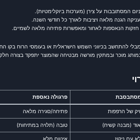
ום המסתובבות על צירן (מערכות ביוקלימטיות).
ניקה הגנה מלאה ויציבות לאורך כל חודשי השנה.
בלי להתחשב בכיווני השמש הישראלית או בעומסי הרוח בקו החו
ותג מוכר ובמתקין מורשה מבטיחה שהמוצר יתפקד בצורה חלקה גם ל
י
מסתבסבת
פרגולה נאספת
ויק של הרפפות
פתיחה/סגירה מלאה
וד (מבנה קשיח)
טובה (תלויה במתיחות)
א עם ניקוז
איטום מלא