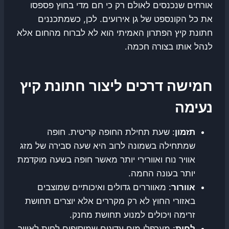
אורחים שנכנסים לאולם רק כי חם מדי בחוץ פספסו
את כל הקונספט של גן אירועים. לכן, כשמתכננים
חתונת קיץ הפתרון האמיתי הוא לא לברוח מהחום אלא
לנהל אותו בצורה חכמה.
חמישה דרכים ליצור חתונת קיץ
נעימה
תזמון
: שעת תחילת החופה קריטית. חופה
שמתחילה בשמונה לרוב היא שעה סבירה של מזג
אוויר נוח ואוורירי יותר מאשר חופה בשעה מוקדמת
יותר בעונה החמה.
אוורור
: מאווררים גדולים ואיכותיים שמוצבים
באזורי החוץ לא רק מקררים אלא יוצרים תחושת
זרימה ויכולים למנוע תחושת מחנק.
לחות
: מערפלי מים עדינים שמוסיפים לחות לאוויר