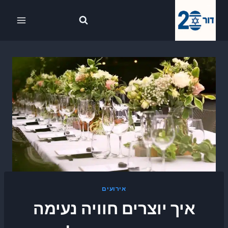
Ski
לתוכן
t
conten
אירועים
איך יוצרים חוויה נעימה