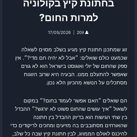
בחתונת קיץ בקולוניה
למרות החום?
17/05/2026
20il
👤
זוג שמתכנן חתונת קיץ מגיע בשלב מסוים לשאלה
שכמעט כולם שואלים: ״אבל לא יהיה חם מדי?״. אין
ספק שהחום של יולי ואוגוסט בישראל הוא לא גורם
שאפשר להתעלם ממנו. הבעיה היא שרוב הזוגות
מסתכלים על הנושא מהכיוון הלא נכון.
הם שואלים ״האם אפשר לעמוד בחום?״ במקום
לשאול ״איך עושים שהחום פשוט לא יורגש?״ ההבדל
בין שתי הגישות הוא בדיוק ההבדל בין חתונה
שהאורחים מסתובבים בה מזיעים ומחכים לריקודים כדי
להיכנס לאולם הממוזג, לבין חתונת קיץ שבה כל שלב,