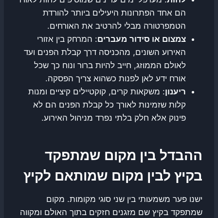
הם אחד הפתרונות היעילים ביותר להורדת
הטמפרטורה מבלי להרטיב את האורחים.
צמצום או סידור
מעברים
: המרחק בין אזורי
האירוע השונים, מהכניסה דרך קבלת הפנים ועד
לאולם הממוזג, חייב להיות ברור ונוח כך שכל
אורח ידע לאן לפנות כשהוא צריך הפסקה.
ריענון
: משקאות קרים, קוקטיילים קיציים ומנות
קלות שזמינות לאורך כל קבלת הפנים הם לא
פינוק אלא חלק בלתי נפרד מניהול האירוע.
ההבדל בין מקום שמתפקד
בקיץ לבין מקום שמותאם לקיץ
ישנו פער משמעותי בין שני סוגי מקומות. מקום
שמתפקד בקיץ שם מזגנים חזקים בתוך האולם ומקווה