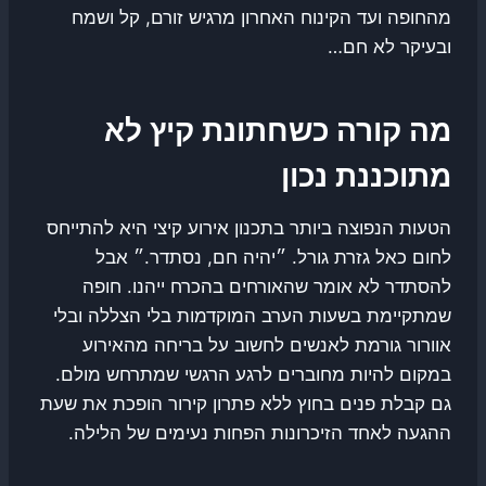
מהחופה ועד הקינוח האחרון מרגיש זורם, קל ושמח
ובעיקר לא חם…
מה קורה כשחתונת קיץ לא
מתוכננת נכון
הטעות הנפוצה ביותר בתכנון אירוע קיצי היא להתייחס
לחום כאל גזרת גורל. ״יהיה חם, נסתדר.״ אבל
להסתדר לא אומר שהאורחים בהכרח ייהנו. חופה
שמתקיימת בשעות הערב המוקדמות בלי הצללה ובלי
אוורור גורמת לאנשים לחשוב על בריחה מהאירוע
במקום להיות מחוברים לרגע הרגשי שמתרחש מולם.
גם קבלת פנים בחוץ ללא פתרון קירור הופכת את שעת
ההגעה לאחד הזיכרונות הפחות נעימים של הלילה.