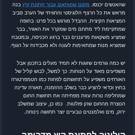
שהאנשים יכנסו.
מקום שמותאם עבור חתונת קיץ
בנה
מראש את כל הרצף הלוגיסטי והחוויתי של הערב סביב
המציאות הקיצית. ההבדל מורגש בכל פרט: בחופה
שמתקיימת ליד מתחם מים שמקרר את האוויר, בבר
שמציע משקאות מרעננים כבר ברגע הכניסה, ובמטבח
שמוציא מנות שמתאימות לעונה ולא מכבידות על הגוף.
יש כמה גורמים שזוגות לא תמיד מעלים בתכנון אבל
משפיעים מאוד על הנוחות: כך למשל, לבוש קליל של
האורחים משפיע על תחושתם לפחות כמו הטמפרטורה
בחוץ וכדאי להציע כבר בשלב ההזמנה, תאורה עדינה
שמחליפה נורות עזות מפחיתה את תחושת החום
הנוצרת מהחום שהן פולטות. כמו כן, עיצוב שמשלב
ירוק, מים ואלמנטים טבעיים יוצר תחושה נינוחה.
קולוניה לחתונת קיץ מדהימה