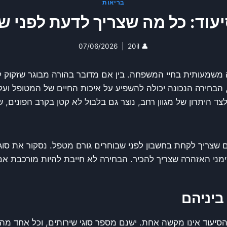
בריאות
עוד: כל מה שצריך לדעת לפני ש
07/06/2026
20il
👤
שמעותית בחיי המשפחה. בין אם מדובר בהורה מבוגר שזקוק ללי
בחירה הנכונה יכולה להשפיע על איכות החיים של המטופל וע
צד היתרון של מגוון רחב, נוצר גם בלבול לא קטן בקרב הפונים,
צריך לקחת בחשבון לפני שבוחרים גורם מטפל. נסקור את סוגי 
י האזהרה שצריך להכיר. הבחירה לא חייבת להיות מורכבת אם 
ביניהם
הסיעוד אינו מקשה אחת. ישנם מספר סוגי שירותים, וכל אחד 