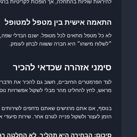
להיראות שוליות בהתחלה, אך הופכות לקריטיות ברג
התאמה אישית בין מטפל למטופל
לא כל מטפל מתאים לכל מטופל. ישנם הבדלי שפה, א
״לשלוח מישהו״ היא חברה ששווה לבחון לעומק.
סימני אזהרה שכדאי להכיר
לצד הפרמטרים החיוביים, חשוב גם להכיר את הדברים
מראש, לחץ להחליט מהר מבלי לשקול אפשרויות נוספו
בנוסף, אם אתם מרגישים שאתם נדחפים לשירותים ש
הזמן לעצור ולשקול פנייה לגורם אחר. שירות סיעודי 
סיכום: הבחירה היא תהליך, לא החלטה רג