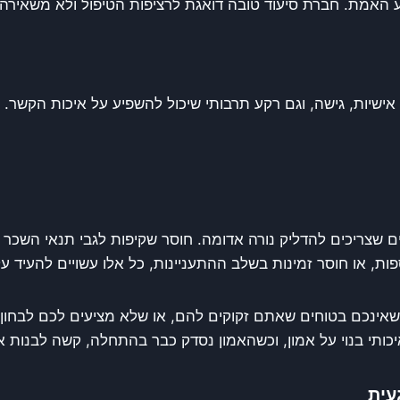
ע האמת. חברת סיעוד טובה דואגת לרציפות הטיפול ולא משאיר
ישיות, גישה, וגם רקע תרבותי שיכול להשפיע על איכות הקשר
 שצריכים להדליק נורה אדומה. חוסר שקיפות לגבי תנאי השכר 
ת, או חוסר זמינות בשלב ההתעניינות, כל אלו עשויים להעיד ע
אינכם בטוחים שאתם זקוקים להם, או שלא מציעים לכם לבחון 
איכותי בנוי על אמון, וכשהאמון נסדק כבר בהתחלה, קשה לבנות או
עית