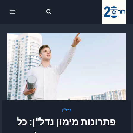
Ski
לתוכן
t
conten
נדל״ן
פתרונות מימון נדל"ן: כל