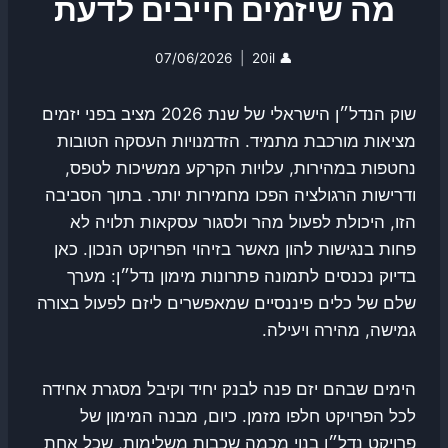
מה שיזמים חייבים לדעת
07/06/2026
20il
👤
שוק הנדל״ן הישראלי של שנת 2026 מציב בפני יזמים
מציאות מורכבת מתמיד. הזדמנויות העסקה הטובות
נחטפות במהירות, עלויות הקרקע ממשיכות לטפס,
ודרישות הרגולציה הפכו מחמירות יותר. בתוך הסביבה
הזו, היכולת לפעול מהר ולסגור עסקאות תלויה לא
פחות בנגישות להון מאשר בזיהוי הפרויקט הנכון. כאן
בדיוק נכנסים לתמונה פתרונות מימון נדל״ן: מערך
שלם של כלים פיננסיים שמאפשרים ליזם לפעול בצורה
גמישה, מהירה ויעילה.
הימים שבהם יזם פנה לבנק יחיד וקיבל מסגרת אחידה
לכל הפרויקט חלפו מזמן. כיום, מבנה המימון של
פרויקט נדל״ן בנוי מכמה שכבות משלימות, שכל אחת