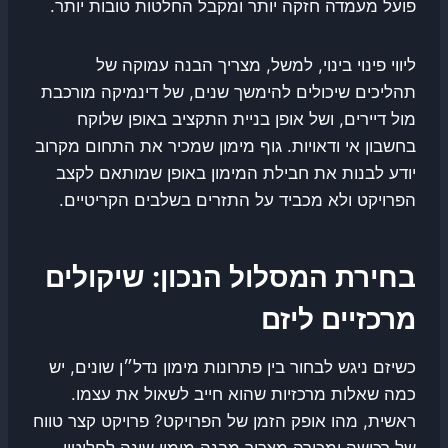
פועל מעמדה חזקה יותר ומקבל החלטות טובות יותר.
ליווי פינוי בינוי, למשל, מצריך הבנה עמוקה של
תהליכים שיכולים להימשך שנים, של דינמיקה מורכבת
מול דיירים, ושל אופן בניית התקציב באופן שלוקח
בחשבון אי ודאויות. גוף מימון שמכיר את התחום מקרוב
יודע לבנות את חבילת המימון באופן שמותאם לקצב
הפרויקט ולא מכביד על התזרים בשלבים הקריטיים.
בחירת המסלול הנכון: שיקולים
מרכזיים ליזם
כשיזם ניגש לבחור בין פתרונות מימון נדל״ן שונים, יש
כמה שאלות מרכזיות שהוא חייב לשאול את עצמו.
ראשית, מהו אופק הזמן של הפרויקט? פרויקט קצר טווח
של רכישה ומכירה מצריך מבנה מימון שונה לחלוטין