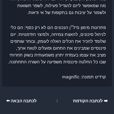
מה שמאפשר ליזם להגדיל פעילות, לשפר תשואות
ולשמור על יציבות גם בתקופות של אי ודאות.
פתרונות מימון נדל״ן הנכונים הם לא רק כסף: הם כלי
לניהול סיכונים, להאצת צמיחה, ולמיצוי הזדמנויות. יזם
שלומד להכיר את הכלים האלה לעומק, ובוחר שותפים
פיננסיים שמבינים את התחום ופועלים לטווח ארוך,
מציב את עצמו בעמדת יתרון משמעותית בשוק תחרותי
שבו כל החלטה פיננסית משפיעה על השורה התחתונה.
קרדיט תמונה: magnific
ניווט
➡️ לכתבה הקודמת
לכתבה הבאה ⬅️