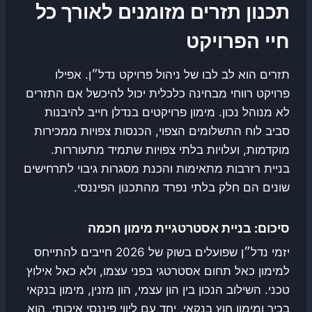
תכנון תזרים מזומנים לאורך כל
חיי הפרויקט
תזרים הוא לב לבו של ניהול פרויקט נדל״ן. אפילו
פרויקט רווחי מבחינה כלכלית יכול להיכשל אם התזרים
לא מנוהל נכון. מימון פרויקטים בנדלן חייב להיבנות
סביב לוח התשלומים הצפוי, הכנסות צפויות ממכירות
מוקדמות, ועלויות בלתי צפויות שתמיד מתעוררות.
בניית רזרבות מתאימות והכנת מסגרות גיבוי לתרחישים
שונים הם חלק בלתי נפרד מהתכנון הפיננסי.
סיכום: בניית אסטרטגיית מימון חכמה
יזמי נדל״ן שפועלים בשוק של 2026 חייבים להתייחס
למימון כאל תחום אסטרטגי בפני עצמו, ולא כאל אילוץ
טכני. השילוב הנכון בין הון עצמי, הון מזנין, מימון בנקאי
בכיר ומימון חוץ בנקאי, יחד עם ליווי פיננסי איכותי, הוא