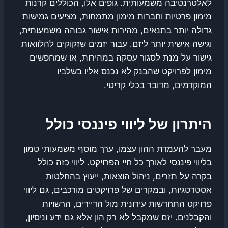
לאלטרנטיבה משמעותית. גופים אלו, הכוללים קרנות
מימון פרטיות וחברות מימון מתמחות, מציעים גמישות
גדולה יותר בתנאים, מהירות אישור גבוהה משמעותית,
וגישה אישית יותר ליזם. עבור יזמים שזקוקים להלוואות
גישור על מנת לסגור עסקה במהירות, או שמחפשים
מימון לפרויקט שהבנק לא נכנס אליו בשלביו
המוקדמים, מדובר בכלי קריטי.
היתרון של ליווי פיננסי כולל
מעבר להעמדת ההון עצמו, ערך מוסף משמעותי טמון
בליווי פיננסי לאורך כל חיי הפרויקט. ליווי כזה כולל
בקרה על תזרים, ניהול הוצאות, ייעוץ בהחלטות
אסטרטגיות, ובמקרים של פרויקטים מורכבים, גם ליווי
פרויקט התחדשות עירונית מול הדיירים, הרשויות
והקבלנים. יזם שמקבל לא רק הון אלא גם ידע וניסיון,