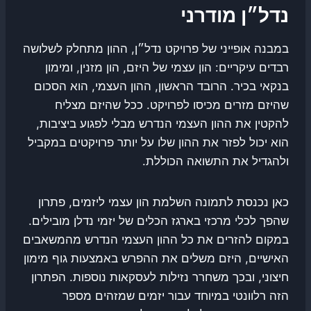
נדל״ן מודרני
במבנה אופייני של פרויקט נדל״ן, ההון מתחלק לשלושה
רבדים עיקריים: הון עצמי של היזם, הון מזנין, ומימון
בנקאי בכיר. הרובד הראשון, ההון העצמי, הוא הסכום
שהיזם מזרים מכיסו לפרויקט. ככל שהיזם מצליח
להקטין את ההון העצמי הנדרש מבלי לפגוע ביציבות,
הוא יכול לפזר את ההון שלו על יותר פרויקטים במקביל
ולהגדיל את התשואה הכוללת.
כאן נכנסת לתמונה השלמת הון עצמי ליזמים, פתרון
שהפך לכלי מרכזי בארגז הכלים של יזמי נדלן מובילים.
במקום להזרים את כל ההון העצמי הנדרש מהמשאבים
האישיים, היזם משלים את ההפרש באמצעות גוף מימון
חיצוני, ובכך משחרר נזילות לעסקאות נוספות. הפתרון
הזה רלוונטי במיוחד עבור יזמים שמזהים מספר