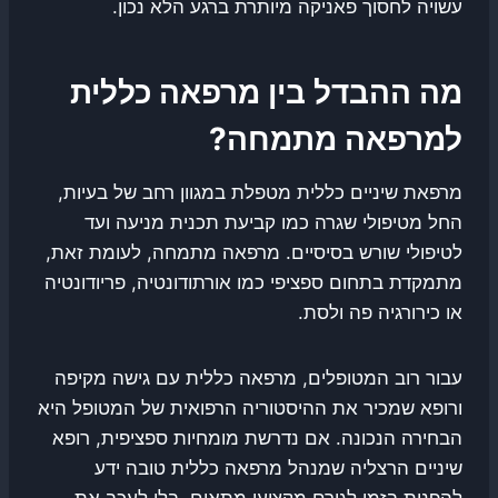
עשויה לחסוך פאניקה מיותרת ברגע הלא נכון.
מה ההבדל בין מרפאה כללית
למרפאה מתמחה?
מרפאת שיניים כללית מטפלת במגוון רחב של בעיות,
החל מטיפולי שגרה כמו קביעת תכנית מניעה ועד
לטיפולי שורש בסיסיים. מרפאה מתמחה, לעומת זאת,
מתמקדת בתחום ספציפי כמו אורתודונטיה, פריודונטיה
או כירורגיה פה ולסת.
עבור רוב המטופלים, מרפאה כללית עם גישה מקיפה
ורופא שמכיר את ההיסטוריה הרפואית של המטופל היא
הבחירה הנכונה. אם נדרשת מומחיות ספציפית, רופא
שיניים הרצליה שמנהל מרפאה כללית טובה ידע
להפנות בזמן לגורם מקצועי מתאים, בלי לעכב את