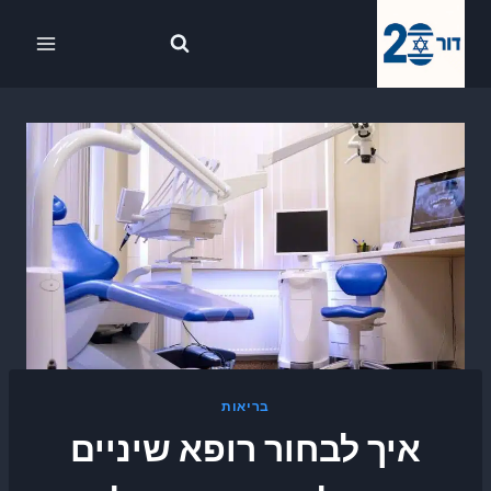
Ski
לתוכן
t
conten
בריאות
איך לבחור רופא שיניים