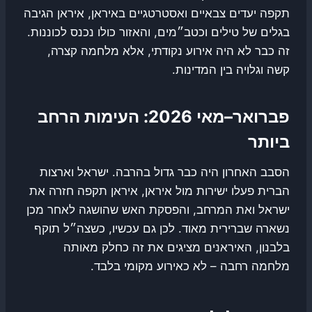
תקפה יעדים צבאיים ואסטרטגיים באיראן, איראן הגיבה
בגלים של טילים וכטב״מים, והאזור כולו נכנס לכוננות.
זה כבר לא היה אירוע נקודתי, אלא מלחמה קצרה,
קשה וגלויה בין המדינות.
פברואר–מאי 2026: העימות הרחב
ביותר
הסבב האחרון היה כבר גדול בהרבה. ישראל וארצות
הברית פעלו ישירות מול איראן, איראן תקפה חזרה את
ישראל ואת המרחב, והפסקת האש שהושגה לאחר מכן
נשארה שברירית מאוד. לכן גם עכשיו, כשצה״ל תוקף
בלבנון, האיראנים מציגים את זה כחלק מאותה
מלחמה רחבה – לא כאירוע מקומי בלבד.