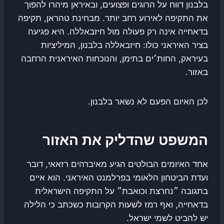
בלבנון דווח על הרוגים ופצועים, ובאיראן מיהרו להפוך
את התקיפה לאירוע רחב יותר. מבחינת טהראן, תקיפה
בדאחייה אינה רק פעולה מול חיזבאללה. היא פגיעה
בציר האיראני כולו: חיזבאללה בלבנון, המיליציות
בעיראק, החות׳ים בתימן, והנוכחות האיראנית הרחבה
באזור.
לכן האיום הפעם לא נשאר בלבנון.
המשפט שהדליק את האזור
אחד האיומים הבולטים הגיע מאיברהים רזאאי, דובר
ועדת הביטחון הלאומי בפרלמנט האיראני. הוא איים
בתגובה ״נחרצת וכואבת״ על התקיפה הישראלית
בדאחייה, ואף רמז לשעות הקרובות כשכתב כי הלילה
יש להביט לשמי ישראל.