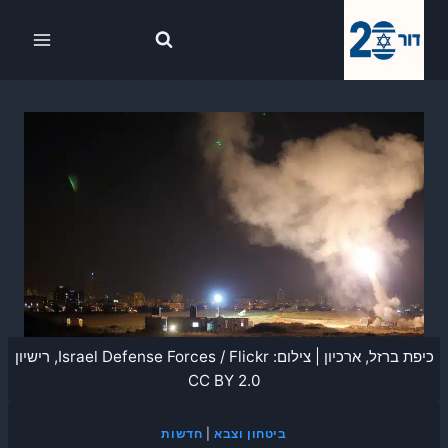
Ski
לתוכן
t
conten
כיפת ברזל, ארכיון | צילום: Israel Defense Forces / Flickr, רישיון
CC BY 2.0
ביטחון וצבא
|
חדשות