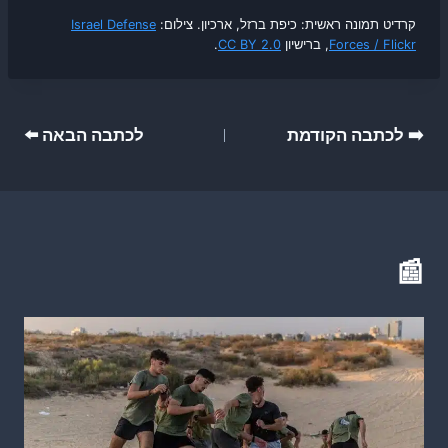
קרדיט תמונה ראשית: כיפת ברזל, ארכיון. צילום:
Israel Defense
Forces / Flickr
, ברישיון
CC BY 2.0
.
ניווט
➡️ לכתבה הקודמת
לכתבה הבאה ⬅️
📰