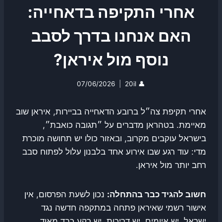
אחרי התקיפה בדאחייה:
האם אנחנו בדרך לסבב
נוסף מול איראן?
07/06/2026
20il
👤
אחרי תקיפת צה״ל ברובע הדאחייה בביירות, איראן שוב
מאיימת. בטהראן מדברים על ״תגובה כואבת״,
בישראל עוקבים מקרוב, ובאזור כולו יש תחושה מוכרת
מדי: עוד רגע שבו אירוע אחד בלבנון עלול לפתוח סבב
רחב יותר מול איראן.
חשוב להגיד כבר בהתחלה:
נכון לשעת הפרסום, אין
אישור רשמי שאיראן פתחה במתקפה חדשה נגד
ישראל. יש איומים, יש דריכות, יש רקע כבד מאוד