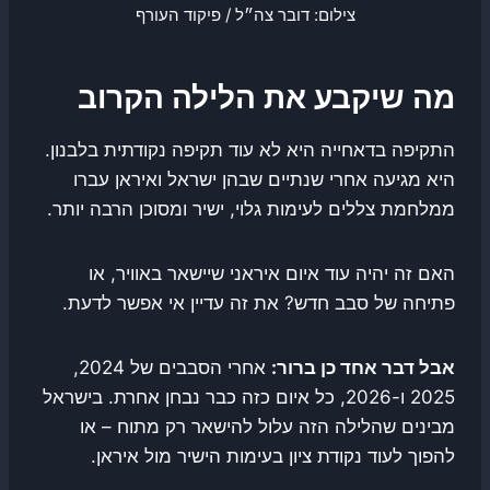
צילום: דובר צה״ל / פיקוד העורף
מה שיקבע את הלילה הקרוב
התקיפה בדאחייה היא לא עוד תקיפה נקודתית בלבנון.
היא מגיעה אחרי שנתיים שבהן ישראל ואיראן עברו
ממלחמת צללים לעימות גלוי, ישיר ומסוכן הרבה יותר.
האם זה יהיה עוד איום איראני שיישאר באוויר, או
פתיחה של סבב חדש? את זה עדיין אי אפשר לדעת.
אבל דבר אחד כן ברור:
אחרי הסבבים של 2024,
2025 ו-2026, כל איום כזה כבר נבחן אחרת. בישראל
מבינים שהלילה הזה עלול להישאר רק מתוח – או
להפוך לעוד נקודת ציון בעימות הישיר מול איראן.