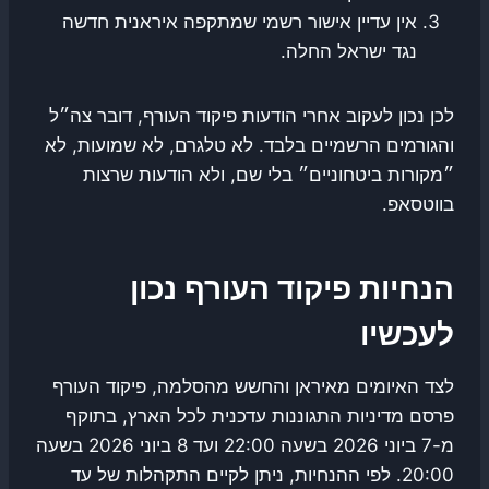
אין עדיין אישור רשמי שמתקפה איראנית חדשה
נגד ישראל החלה.
לכן נכון לעקוב אחרי הודעות פיקוד העורף, דובר צה״ל
והגורמים הרשמיים בלבד. לא טלגרם, לא שמועות, לא
״מקורות ביטחוניים״ בלי שם, ולא הודעות שרצות
בווטסאפ.
הנחיות פיקוד העורף נכון
לעכשיו
לצד האיומים מאיראן והחשש מהסלמה, פיקוד העורף
פרסם מדיניות התגוננות עדכנית לכל הארץ, בתוקף
מ-7 ביוני 2026 בשעה 22:00 ועד 8 ביוני 2026 בשעה
20:00. לפי ההנחיות, ניתן לקיים התקהלות של עד