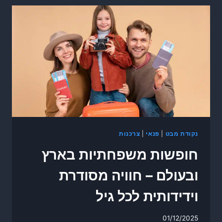
נקודת מבט
|
פנאי
|
צרכנות
חופשות משפחתיות בארץ
ובעולם – חוויה מסודרת
וידידותית לכל גיל
01/12/2025