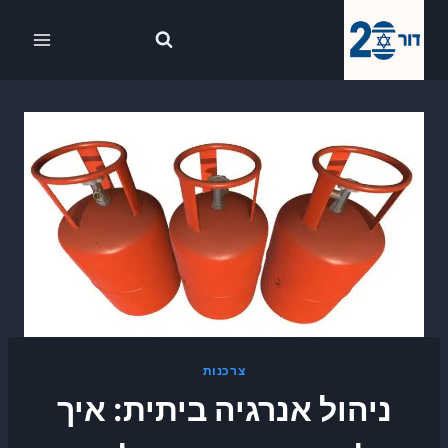
Ski
לתוכן
t
conten
צרכנות
ניהול אנרגיה ביתית: איך