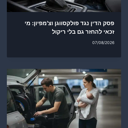
פסק הדין נגד פולקסווגן וצ'מפיון: מי
זכאי להחזר גם בלי ריקול
07/08/2026