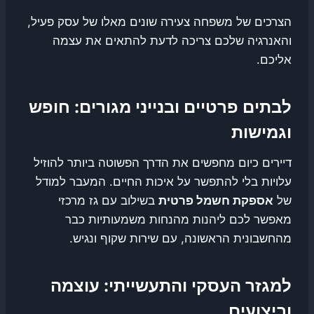
הצרכים של משפחה צעירה שונים מאלו של עסק פעיל,
והאנרגיה שלכם צריכה לדעת להתאים את עצמה
אליכם.
לבתים פרטיים ובנייני מגורים: חופש
וגמישות
דיירים כיום מחפשים את הדרך הפשוטה ביותר להוזיל
עלויות בלי להתפשר על איכות החיים. המעבר למודל
של
אספקת חשמל פרטית
בשילוב עם גז מרכזי
מאפשר לכם ליהנות מהנחות משמעותיות כבר
מהחשבונית הראשונה, עם שירות שקוף ונגיש.
למגזר העסקי והתעשייתי: עוצמה
וביצועים