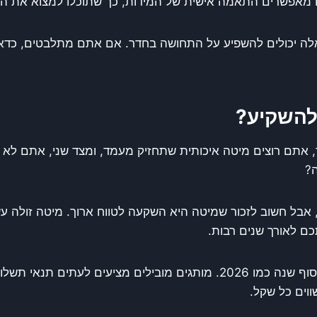
 מאפשרים התאמה אישית של המידות, כך שתוכלו למצוא את הפ
אלה יכולים להשפיע על התחושה בחדר. אם אתם מתלבטים, כדאי 
להשקיע?
ד, אתם רוצים מיטה איכותית שתחזיק מעמד, ומצד שני, אתם לא
ה?
בל חשוב לזכור שמיטה היא השקעה לטווח ארוך. מיטה זולה עשוי
ם לאורך שנים רבות.
חפשו מבצעים והנחות, במיוחד בתקופות החגים או בסוף שנה כמו 2026. מותגי
ווים כל שקל.