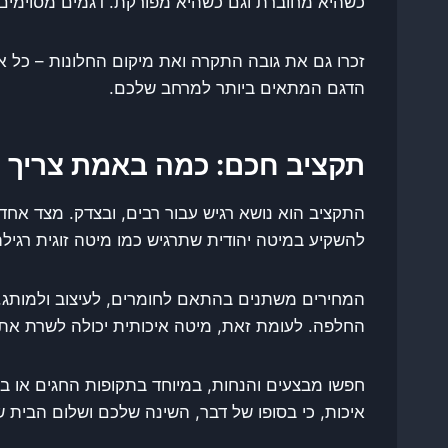
כשהיא מחוברת וגם כשהיא מפורקת. דגמים מסוימים
זכרו גם את גובה התקרה ואת מיקום החלונות – כל 
הדגם המתאים ביותר למרחב שלכם.
תקציב חכם: כמה באמת צריך 
התקציב הוא נושא רגיש עבור רבים, ובצדק. מצד אח
להשקיע במיטה יהודית שתרגיש כמו מיטה זוגית רגיל
המחירים משתנים בהתאם לחומרים, לעיצוב ולמותג, א
החלפה. לעומת זאת, מיטה איכותית יכולה לשרת אתכ
איכות, כי בסופו של דבר, השינה שלכם ושלום הבית ש