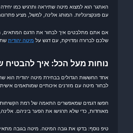
האתגר הוא למצוא מיטה שתיראה ותרגיש כמו יחידה 
עם פונקציונליות. המותג אלינה, למשל, מציע פתרו
אם אתם מתלבטים איך לבחור את הדגם המתאים, חשוב
שלכם לברורה ומדויקת, עם דגש על
מיטה יהודית
שתתא
נוחות מעל הכל: איך להבטיח ש
אחד החששות הגדולים בבחירת מיטה יהודית הוא שהיא
לבחור מיטה עם מזרנים איכותיים שמותאמים אישית ל
חפשו דגמים שמאפשרים התאמה של רמת הקשיחות של
מאוחדות, כדי שלא תרגישו את הפער ביניהם. אלינה
טיפ נוסף: בדקו את גובה המיטה. מיטה בגובה מתאים