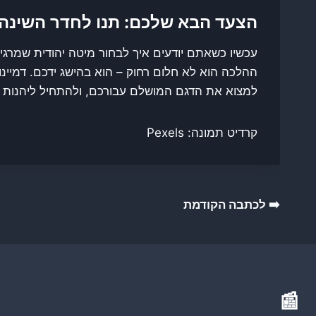
הצעד הבא שלכם: תנו לחדר השינה 
עכשיו כשאתם יודעים איך לבחור מיטה יהודית שמרגיש
ההלכה הוא לא חלום רחוק – הוא בהישג ידכם. דמיי
למצוא את הדגם המושלם עבורכם, ולהתחיל ליהנות מש
קרדיט תמונה: Pexels
ניווט
➡️ לכתבה הקודמת
📰