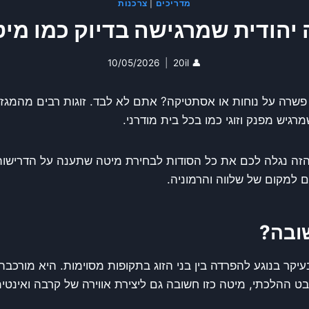
מדריכים
|
צרכנות
יהודית שמרגישה בדיוק כמו מיט
10/05/2026
20il
👤
שרה על נוחות או אסתטיקה? אתם לא לבד. זוגות רבים מהמגזר 
גיש מפנק וזוגי כמו בכל בית מודרני.
ה נגלה לכם את כל הסודות לבחירת מיטה שתענה על הדרישות ה
 למקום של שלווה והרמוניה.
שובה?
יקר בנוגע להפרדה בין בני הזוג בתקופות מסוימות. היא מורכבת
בט ההלכתי, מיטה כזו חשובה גם ליצירת אווירה של קרבה ואינטי