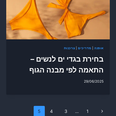
אופנה
|
מדריכים
|
צרכנות
בחירת בגדי ים לנשים –
התאמה לפי מבנה הגוף
29/06/2025
Page
Previous
5
4
3
…
1