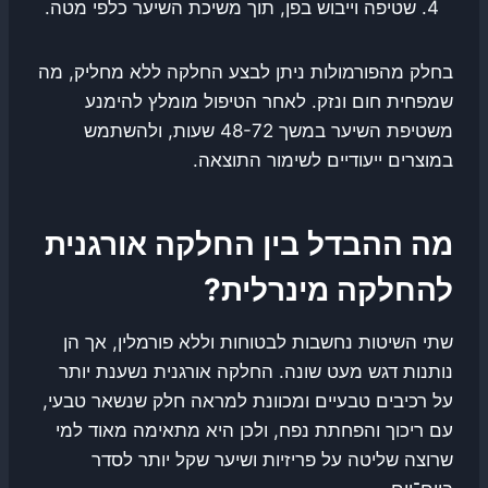
שטיפה וייבוש בפן, תוך משיכת השיער כלפי מטה.
בחלק מהפורמולות ניתן לבצע החלקה ללא מחליק, מה
שמפחית חום ונזק. לאחר הטיפול מומלץ להימנע
משטיפת השיער במשך 48-72 שעות, ולהשתמש
במוצרים ייעודיים לשימור התוצאה.
מה ההבדל בין החלקה אורגנית
להחלקה מינרלית?
שתי השיטות נחשבות לבטוחות וללא פורמלין, אך הן
נותנות דגש מעט שונה. החלקה אורגנית נשענת יותר
על רכיבים טבעיים ומכוונת למראה חלק שנשאר טבעי,
עם ריכוך והפחתת נפח, ולכן היא מתאימה מאוד למי
שרוצה שליטה על פריזיות ושיער שקל יותר לסדר