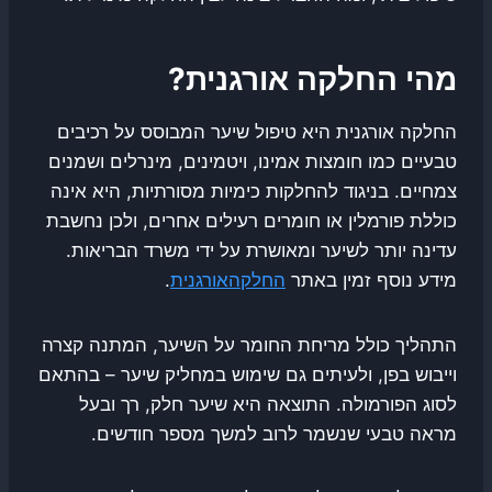
מהי החלקה אורגנית?
החלקה אורגנית היא טיפול שיער המבוסס על רכיבים
טבעיים כמו חומצות אמינו, ויטמינים, מינרלים ושמנים
צמחיים. בניגוד להחלקות כימיות מסורתיות, היא אינה
כוללת פורמלין או חומרים רעילים אחרים, ולכן נחשבת
עדינה יותר לשיער ומאושרת על ידי משרד הבריאות.
מידע נוסף זמין באתר
החלקהאורגנית
.
התהליך כולל מריחת החומר על השיער, המתנה קצרה
וייבוש בפן, ולעיתים גם שימוש במחליק שיער – בהתאם
לסוג הפורמולה. התוצאה היא שיער חלק, רך ובעל
מראה טבעי שנשמר לרוב למשך מספר חודשים.