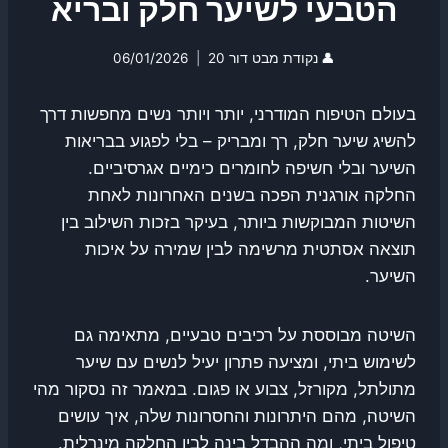
הטבעי לשיער חלק ובריא
👤
נקודת מבט דור 20
06/01/2026
בעולם הטיפוח המודרני, יותר ויותר נשים מחפשות דרך
להשיג שיער חלק, רך ומבריק – בלי לפגוע בבריאות
השיער ובלי חשיפה לחומרים כימיים אגרסיביים.
החלקה אורגנית הפכה בשנים האחרונות לאחת
השיטות המבוקשות ביותר, בעיקר בזכות השילוב בין
תוצאה אסתטית מרשימה לבין שמירה על איכות
השיער.
השיטה מבוססת על רכיבים טבעיים, מתאימה גם
לשימוש ביתי, ומציעה פתרון יעיל לנשים עם שיער
מתולתל, מקורזל, צבוע או פגום. במאמר זה נסקור מהי
השיטה, מהם היתרונות והחסרונות שלה, איך עושים
טיפול ביתי, ומה ההבדל בינה לבין החלקה מינרלית.