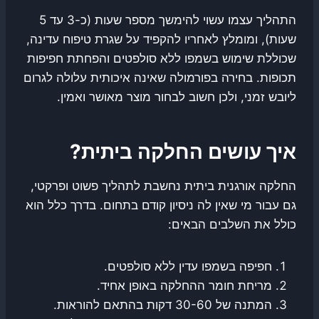
התהליך עצמו עשוי להימשך מספר שעות (כ-3 עד 5
שעות), ומומלץ לאחריו להקפיד על שגרת טיפוח עדינה,
שכוללת שימוש בשמפו ללא סולפטים והפחתת חפיפות
תכופות. בחירה בפורמולה שאינה איכותית עלולה לגרום
ליובש זמני, ולכן חשוב לבחור מוצר מאושר ואמין.
איך עושים החלקה ביתית?
החלקה אורגנית ביתית נחשבת לתהליך פשוט ופרקטי,
גם עבור מי שאין לה ניסיון קודם בתחום. בדרך כלל הוא
כולל את השלבים הבאים:
חפיפה בשמפו עדין ללא סולפטים.
מריחת חומר ההחלקה באופן אחיד.
המתנה של 30-60 דקות בהתאם להוראות.