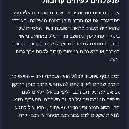
שנשכחים לעיתים קרובות
אחד הרכיבים המשמעותיים שרבים מוותרים עליו הוא
פחת ערך. גם אם הרכב תוקן בצורה מושלמת, העובדה
שהוא היה מעורב בתאונה פוגעת בשווי המכירה שלו
בעתיד. פחת ערך מחושב בדרך כלל באחוזים משווי
הרכב, בהתאם לחומרת הנזק ולמקום הפגיעה. פגיעה
במרכב או במערכות בטיחות תגרום לפחת ערך גבוה
יותר.
רכיב נוסף שחשוב לכלול הוא השבתת רכב – הפיצוי בגין
הימים שבהם לא יכולתם להשתמש ברכב בזמן התיקון.
גם אם לא שכרתם רכב חליפי בפועל, זכאים לכם
פיצויים סטנדרטיים על כל יום השבתה. התעריף היומי
תלוי בסוג הרכב ובשימוש שנעשה בו, והוא יכול להגיע
למאות שקלים ליום עבור רכב מסחרי או רכב יוקרה.