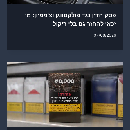
פסק הדין נגד פולקסווגן וצ'מפיון: מי
זכאי להחזר גם בלי ריקול
07/08/2026