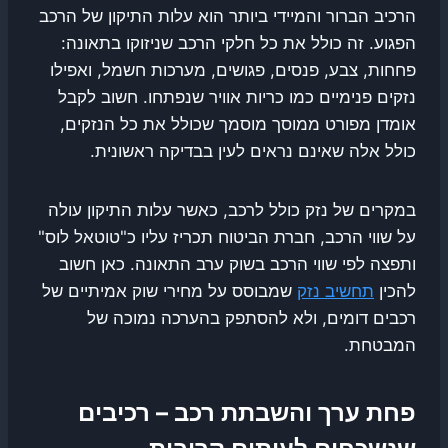
הרכיב הברור והמיידי ביותר הוא עלות התיקון של הרכב
הפגוע. זה כולל את כל חלקי הרכב שניזוקו בתאונה:
פחחות, צבע, פנסים, פגושים, מערכות חשמל, ואפילו
נזקים פנימיים כמו כריות אוויר שנפתחו. חשוב לקבל
אומדן מפורט ממוסך מוסמך שכולל את כל הנזקים,
כולל אלה שאינם נראים לעין בבדיקה ראשונית.
במקרים של נזק כולל לרכב, כאשר עלות התיקון עולה
על שווי הרכב, חברת הביטוח תכריז עליו כ"טוטאל לוס"
ותפצה לפי שווי הרכב בשוק ערב התאונה. כאן חשוב
להכין
תחשיב נזק
שמבוסס על מחירי שוק אמיתיים של
רכבים דומים, ולא להסתפק בהערכה נמוכה של
המבטחת.
פחת ערך והשבתת רכב – רכיבים