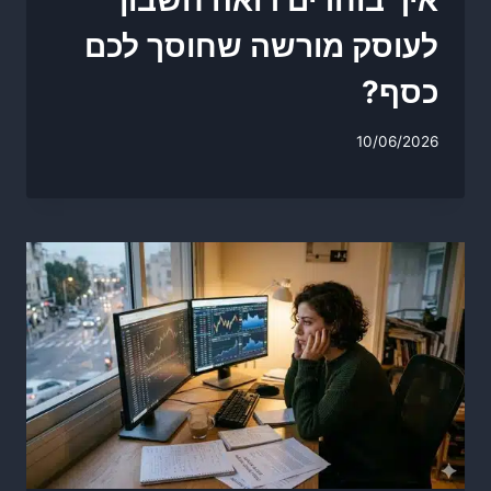
איך בוחרים רואה חשבון
לעוסק מורשה שחוסך לכם
כסף?
10/06/2026