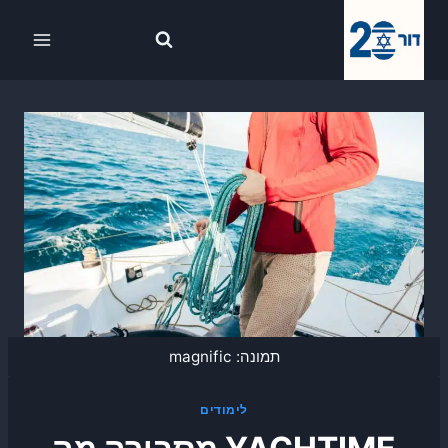
Ski
לתוכן
t
conten
תמונה: magnific
לימודים