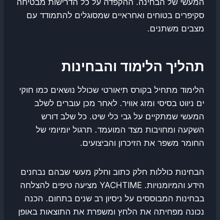
המעשי של הבחינה. ההקפדה על כל הדרישות מבטיחה
סקיפרים בטוחים ואחראיים שמסוגלים להתמודד עם
מצבים משתנים.
תהליך הלימוד והבחינות
הלימוד מתחיל בקורס תיאורטי שכולל נושאים כמו חוקי
ים ניווט בסיסי ומזג אוויר. לאחר מכן עוברים לשלב
המעשי שמתקיים על גבי כלי שיט. כל שלב דורש
השקעה ומחויבות מצד המועמד. תרגול יומיומי של
החומר משפר את הזיכרון והביצועים.
הבחינות כוללות חלק כתוב וחלק מעשי שבהם נבחנים
הידע והמיומנויות. YACHTIME מציעה טיפים להצלחה
בבחינות המבוססים על ניסיון רב שנים בתחום. הכנה
נכונה מפחיתה את הלחץ ומשפרת את התוצאות באופן