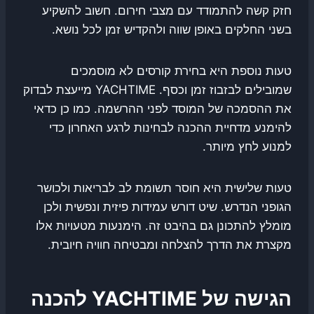
חזק קשה להתמודד עם מצבי חירום. חשוב להשקיע
בשני החלקים באופן שווה ולהקדיש זמן לכל נושא.
טעות נוספת היא בחירת קורסים לא מוסמכים
שמובילים לבזבוז זמן וכסף. YACHTIME מייעצת לבדוק
את ההסמכה של המוסד לפני ההרשמה. כמו כן כדאי
להימנע מדחיית ההכנה לבחינות לרגע האחרון כדי
למנוע לחץ מיותר.
טעות שלישית היא חוסר תשומת לב לבריאות ולכושר
הגופני הנדרש. שיט דורש עמידות פיזית ונפשית ולכן
מומלץ להתכונן גם בהיבט זה. הימנעות מטעויות אלו
מקצרת את הדרך להצלחה ומבטיחה חוויה חיובית.
הגישה של YACHTIME להכנה