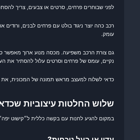
לפני שבוחרים פרחים, סרטים או צבעים, צריך להסתכל
רכב כהה יוצר ניגוד בולט עם פרחים לבנים, ורודים או 
עומק.
גם צורת הרכב משפיעה. מכסה מנוע ארוך מאפשר סידור
נקיים, עומס של פרחים וסרטים עלול להסתיר את הע
כדאי לשלוח למעצב מראש תמונה של המכונית, את הדגם
שלוש החלטות עיצוביות שכדא
במקום להגיע לחנות עם בקשה כללית ל״קישוט יפה״
עדין או בעל נוכחות?