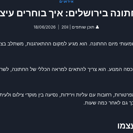
אירועים
תונה בירושלים: איך בוחרים עיצו
👤
תוכן שותפים | 20il
18/06/2026
ותי מיום החתונה. הוא מגיע למקום ההתארגנות, משתלב בצילומ
מכסה המנוע. הוא צריך להתאים למראה הכללי של החתונה, לשרוד
ורות, רחובות עם עליות וירידות, נסיעה בין מוקדי צילום ולעי
כך גם לאחר כמה שעות.
צמו