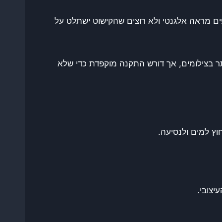
יפים מראה אלגנטי ולא רוצים שהקישוט ישתלט על
יותר בצילומים, אך דורש התקנה מוקפדת כדי שלא
וץ למים ולנסיעה.
יצובי.