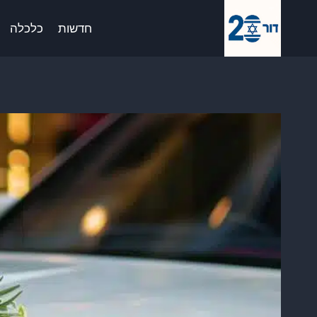
Ski
לתוכן
t
חדשות
כלכלה
conten