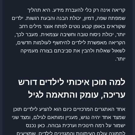
קריאה אינה רק כלי להעברת מידע. היא תהליך
שמפתח שפה, דמיון, יכולת הבנה והבעת רגשות. ילדים
שקוראים באופן קבוע נוטים לפתח אוצר מילים רחב
יותר, יכולת ניסוח טובה וחשיבה עצמאית. מעבר לכך,
הקריאה מאפשרת לילדים להיחשף לעולמות חדשים,
לשאול שאלות ולהבין את סביבתם בצורה מעמיקה
יותר.
למה תוכן איכותי לילדים דורש
עריכה, עומק והתאמה לגיל
אחד האתגרים המרכזיים כיום הוא להציע לילדים תוכן
שמצד אחד יהיה נגיש, מעניין ומותאם לגילם, ומצד שני
ישמור על רמה חינוכית וערכית גבוהה. כאן נכנס
לתמונה עולם העיתונות והמגזינים לילדים, שמציעים