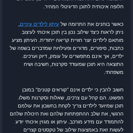
חלופה איכותית לתוכן הדיגיטלי המהיר.
כאשר בוחנים את התרומה של
עיתון לילדים עיניים
,
ניתן לראות כיצד שילוב נכון בין תוכן איכותי לעיצוב
מותאם לילדים יוצר חוויית קריאה ייחודית. העיתון מציע
כתבות, סיפורים, מדורים ופעילויות שמדברים בשפה של
ילדים, אך אינם מתפשרים על עומק, דיוק וערכים.
התוצאה היא תוכן שמעודד סקרנות, חשיבה ושיח
משפחתי.
חשוב להבין כי ילדים אינם “קוראים קטנים” במובן
הפשוט. הם קהל עם צרכים, שאלות וסקרנות משלו.
תוכן שמיועד לילדים צריך לקחת בחשבון את עולמם
הרגשי, את שלב ההתפתחות שלהם ואת היכולת שלהם
להתמודד עם מידע מורכב. עיתון או מגזין איכותי יודע
לעשות זאת באמצעות שילוב של טקסטים קצרים