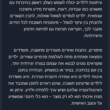
עיתונות לילדים יכולה לשמש כשלב ראשון בהיכרות עם
מושגים כמו עובדות, דעות, מקורות מידע וחשיבה
עצמאית. ילדים לומדים לשאול שאלות, להבין הקשרים
ולהבחין בין עיקר לטפל – מיומנויות חשובות לכל החיים.
מעבר לכך, הקריאה תורמת גם לפיתוח הדמיון
והיצירתיות.
סיפורים, כתבות ואיורים מעוררים מחשבה, מעודדים
המצאה ופותחים פתח לעולמות פנימיים עשירים. ילדים
שקוראים נוטים לבטא את עצמם בצורה יצירתית יותר,
בין אם בכתיבה, בציור או במשחק. הבחירה בתוכן
איכותי לילדים היא אמירה חינוכית וערכית. היא משדרת
לילדים שדעתם חשובה, שהם ראויים לתוכן שמכבד את
האינטליגנציה שלהם ושיש ערך ללמידה ולידע. עיתון או
מגזין איכותי הוא לא רק מוצר – הוא כלי חינוכי שמשפיע
על עיצוב האישיות.