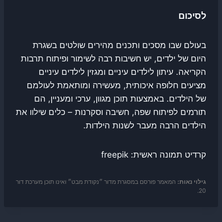
לסיכום
בעולם שבו מסכים ותכנים מהירים שולטים בשגרת
היום של ילדים, יש חשיבות רבה לשימור ופיתוח תרבות
הקריאה. עיתון לילדים עיניים ומגזין לילדים עיניים
מציעים חלופה איכותית, מעשירה ומותאמת לעולמם
של הילדים. באמצעות תוכן מגוון, ערכי ומעניין, הם
תורמים לפיתוח שפה, חשיבה וסקרנות – כלים שילוו את
הילדים הרבה מעבר לשנות הילדות.
קרדיט תמונה ראשית: freepik
גילוי נאות:
המאמר פורסם במסגרת מדור ״נקודת מבט״ ואינו תוכן מערכת דור
20.