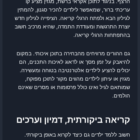
הרצף. בניגוד לתוכן אקראי ברשת, מגזין מציע קו
עריכתי ברור, שמאפשר לילדים להכיר סגנון, להמתין
לגיליון הבא ולפתח הרגלי קריאה. הציפייה לגיליון חדש
יוצרת התרגשות ומעודדת התמדה, שהיא מרכיב חשוב
בהתפתחות הרגלי קריאה.
גם ההורים מרוויחים מהבחירה בתוכן איכותי. במקום
להיאבק על זמן מסך או לדאוג לאיכות התכנים, הם
יכולים להציע לילדים אלטרנטיבה בטוחה ומעשירה.
מגזין או עיתון לילדים מהווים מקור לתוכן מפוקח,
שמותאם לגיל ואינו כולל פרסומות או מסרים שאינם
הולמים.
קריאה ביקורתית, דמיון וערכים
חשוב ללמד ילדים גם כיצד לקרוא באופן ביקורתי.