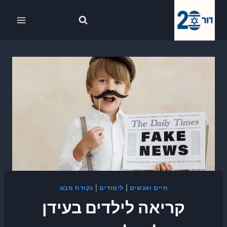
Ski
לתוכן
t
conten
חיים ואנשים
|
לימודים
|
נקודת מבט
קריאה לילדים בעידן