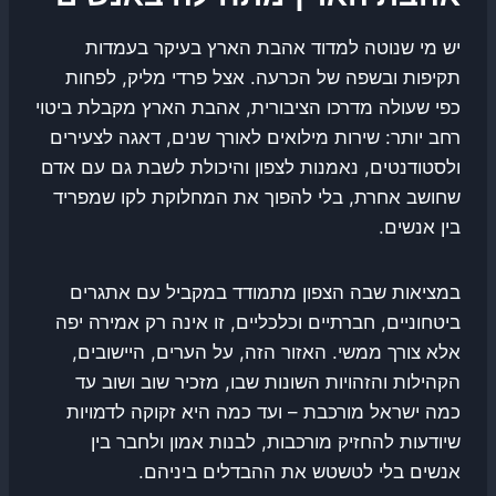
יש מי שנוטה למדוד אהבת הארץ בעיקר בעמדות
תקיפות ובשפה של הכרעה. אצל פרדי מליק, לפחות
כפי שעולה מדרכו הציבורית, אהבת הארץ מקבלת ביטוי
רחב יותר: שירות מילואים לאורך שנים, דאגה לצעירים
ולסטודנטים, נאמנות לצפון והיכולת לשבת גם עם אדם
שחושב אחרת, בלי להפוך את המחלוקת לקו שמפריד
בין אנשים.
במציאות שבה הצפון מתמודד במקביל עם אתגרים
ביטחוניים, חברתיים וכלכליים, זו אינה רק אמירה יפה
אלא צורך ממשי. האזור הזה, על הערים, היישובים,
הקהילות והזהויות השונות שבו, מזכיר שוב ושוב עד
כמה ישראל מורכבת – ועד כמה היא זקוקה לדמויות
שיודעות להחזיק מורכבות, לבנות אמון ולחבר בין
אנשים בלי לטשטש את ההבדלים ביניהם.