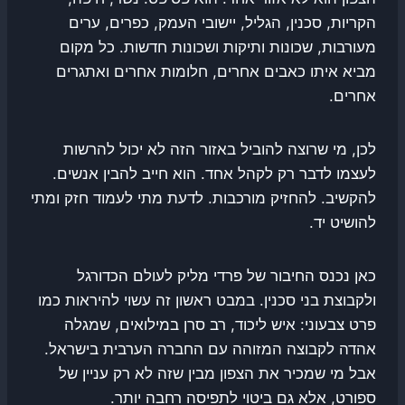
הקריות, סכנין, הגליל, יישובי העמק, כפרים, ערים
מעורבות, שכונות ותיקות ושכונות חדשות. כל מקום
מביא איתו כאבים אחרים, חלומות אחרים ואתגרים
אחרים.
לכן, מי שרוצה להוביל באזור הזה לא יכול להרשות
לעצמו לדבר רק לקהל אחד. הוא חייב להבין אנשים.
להקשיב. להחזיק מורכבות. לדעת מתי לעמוד חזק ומתי
להושיט יד.
כאן נכנס החיבור של פרדי מליק לעולם הכדורגל
ולקבוצת בני סכנין. במבט ראשון זה עשוי להיראות כמו
פרט צבעוני: איש ליכוד, רב סרן במילואים, שמגלה
אהדה לקבוצה המזוהה עם החברה הערבית בישראל.
אבל מי שמכיר את הצפון מבין שזה לא רק עניין של
ספורט, אלא גם ביטוי לתפיסה רחבה יותר.