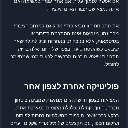
אם אפשר לסמוך עליך, אם אתה עומד במשימה ואם
אתה נמצא שם עבור האדם שלצידך.
את התפיסה הזו מביא פרדי מליק גם למרחב הציבורי.
מבחינתו, מנהיגות אינה מסתכמת בדיבור או
בסיסמאות, אלא בנוכחות, באחריות וביכולת להישאר
יציב גם כשהשטח סוער. בצפון של היום, אלה בדיוק
התכונות שאנשים רבים מבקשים לראות ממי שמתיימר
להוביל.
פוליטיקה אחרת לצפון אחר
המציאות בצפון דורשת היום מנהיגות שמבינה ביטחון,
חברה, חינוך, קהילה וכלכלה מקומית כמערכת אחת.
ברקע כבר אושרו תוכניות ממשלתיות רחבות לפיתוח
ושיקום הצפון, עם תקציבים של מיליארדי שקלים ויעדים