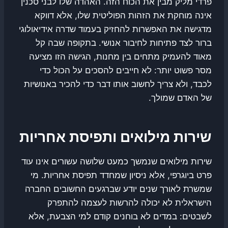
פרדי מליק מבין את הכוח הזה. האהדה שלו לבני סכנין
אינה מוחקת את הזהות הפוליטית שלו, אלא דווקא
מדגישה את האפשרות להחזיק בעמוד שדרה אידיאולוגי
ברור לצד פתיחות לחיבור אנושי. בתקופה שבה קל
מאוד להעמיק מתחים בין מחנות, הגישה הזו מציעה
מסר פשוט יותר: לא חייבים להסכים על הכול כדי
לכבד, ולא צריך לחשוב אותו דבר כדי להכיר באנושיות
של האדם שמולך.
שירות מילואים ותפיסת אחריות
שירות מילואים שנמשך כמעט שלושה עשורים אינו עוד
פרט ביוגרפי, אלא ניסיון שמחדד תפיסת אחריות. מי
שמשרת לאורך שנים יודע שברגעים החשובים החברה
הישראלית לא יכולה להרשות לעצמה להתפרק
לשבטים: במדים לא בוחנים קודם למי הצבעת, אלא