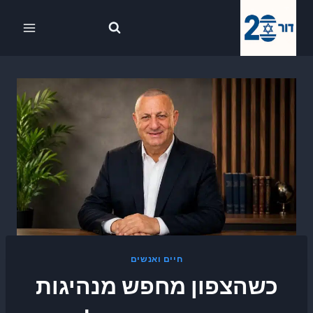
Ski
לתוכן
t
conten
חיים ואנשים
כשהצפון מחפש מנהיגות