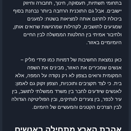
בתחומי תשתיות, תעסוקה, חינוך, תחבורה וחיזוק
יישובים. אבל גם התוכנית הרחבה ביותר נבחנת בסוף
ביכולת לתרגם אותה למציאות בשטח: למענים
שמגיעים לתושבים, לקהילות שמרגישות שרואים אותן,
ולחיבור אמיתי בין החלטות הממשלה לבין החיים
היומיומיים באזור.
כאן נמצאת החשיבות של דמויות כמו פרדי מליק –
אנשים שמכירים את האזור, מבינים את השפה
המקומית ורואים בצפון לא רק נקודה על המפה, אלא
בית. כי לצד תקציבים ותוכניות, הצפון זקוק גם לאמון:
לאנשים שיודעים לחבר בין משרד ממשלתי לתושב, בין
עיר לכפר, בין צעירים לוותיקים, ובין הפוליטיקה הגדולה
לבין הצרכים הקטנים והמעשיים של היומיום.
אהבת הארץ מתחילה באנשים