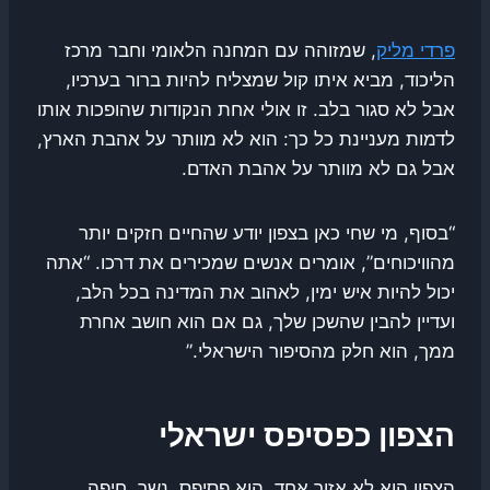
פרדי מליק
, שמזוהה עם המחנה הלאומי וחבר מרכז
הליכוד, מביא איתו קול שמצליח להיות ברור בערכיו,
אבל לא סגור בלב. זו אולי אחת הנקודות שהופכות אותו
לדמות מעניינת כל כך: הוא לא מוותר על אהבת הארץ,
אבל גם לא מוותר על אהבת האדם.
“בסוף, מי שחי כאן בצפון יודע שהחיים חזקים יותר
מהוויכוחים”, אומרים אנשים שמכירים את דרכו. “אתה
יכול להיות איש ימין, לאהוב את המדינה בכל הלב,
ועדיין להבין שהשכן שלך, גם אם הוא חושב אחרת
ממך, הוא חלק מהסיפור הישראלי.”
הצפון כפסיפס ישראלי
הצפון הוא לא אזור אחד. הוא פסיפס. נשר, חיפה,