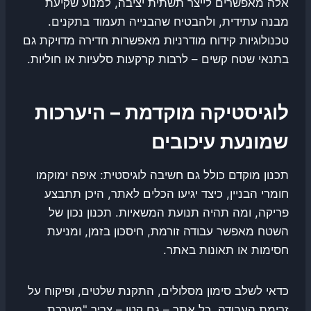
אלה מאפשרים לייצר תשתית יציבה, למנוע שקיעת
מבנה עתידית, ולהבטיח שהבנייה תעמוד בתקנים.
טכנולוגיות קידוח מודרניות מאפשרות חדירה מדויקת גם
בתנאי שטח קשים – לרבות קרקעות סלעיות או חוליות.
לוגיסטיקה מוקדמת – היערכות
שמונעת עיכובים
תכנון מוקדם כולל גם חשיבה לוגיסטית: איפה ימוקמו
חומרי הבניין, כיצד יגיעו הכלים לאתר, היכן תתבצע
פריקה, ומה תהיה תנועת המשאיות. תכנון נכון של
השטח מאפשר עבודה זורמת, חיסכון בזמן, ומניעת
חסימות או תאונות באתר.
כדאי לשלב סימון מסלולים, התקנת שלטים, ופיקוח על
זרימת העבודה. כל אתר – גם קטן – צריך "מערכת