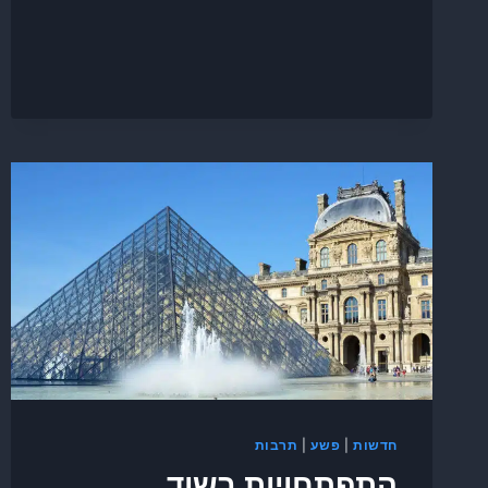
חדשות
|
פשע
|
תרבות
התפתחויות בשוד