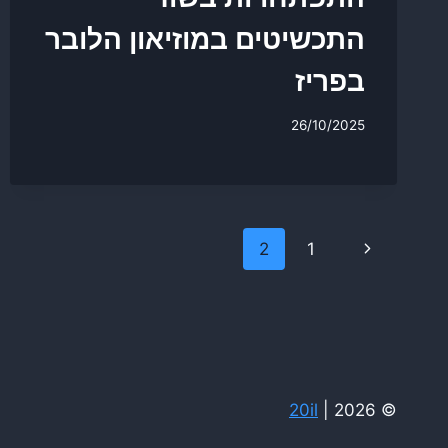
התכשיטים במוזיאון הלובר
בפריז
26/10/2025
Page
Previous
2
1
navigation
Page
20il
© 2026 |