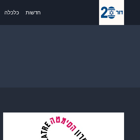
Ski
לתוכן
t
חדשות
כלכלה
conten