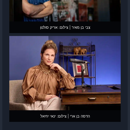
צבי בן מאיר | צילום: אריק סולטן
הדסה בן ארי | צילום: ינאי יחיאל