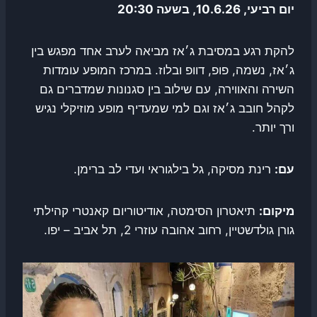
יום רביעי, 10.6.26, בשעה 20:30
להקת רגע במסיבת ג׳אז מביאה לערב אחד מפגש בין
ג׳אז, נשמה, פופ, דוופ ובלוז. במרכז המופע עומדות
השירה והאווירה, עם שילוב בין סגנונות שמדברים גם
לקהל חובב ג׳אז וגם למי שמעדיף מופע מוזיקלי נגיש
ורך יותר.
עם:
רינת מסיקה, גל בילגוראי ועדי לב ברימן.
מיקום:
תיאטרון הסימטה, אודיטוריום קאנטרי קהילתי
גורן גולדשטיין, רחוב אהובה עוזרי 2, תל אביב – יפו.