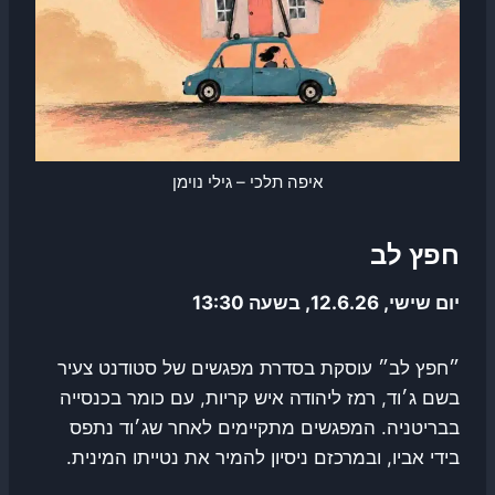
איפה תלכי – גילי נוימן
חפץ לב
יום שישי, 12.6.26, בשעה 13:30
״חפץ לב״ עוסקת בסדרת מפגשים של סטודנט צעיר
בשם ג׳וד, רמז ליהודה איש קריות, עם כומר בכנסייה
בבריטניה. המפגשים מתקיימים לאחר שג׳וד נתפס
בידי אביו, ובמרכזם ניסיון להמיר את נטייתו המינית.