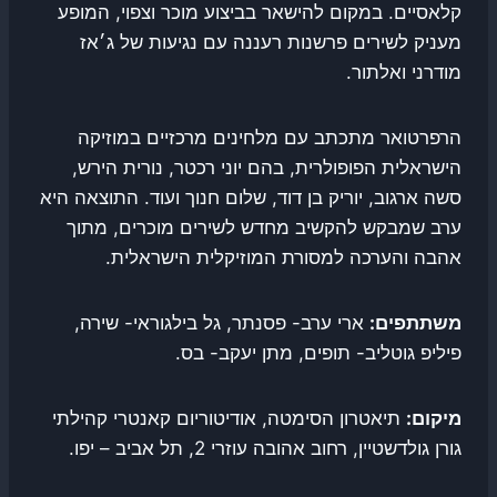
קלאסיים. במקום להישאר בביצוע מוכר וצפוי, המופע
מעניק לשירים פרשנות רעננה עם נגיעות של ג׳אז
מודרני ואלתור.
הרפרטואר מתכתב עם מלחינים מרכזיים במוזיקה
הישראלית הפופולרית, בהם יוני רכטר, נורית הירש,
סשה ארגוב, יוריק בן דוד, שלום חנוך ועוד. התוצאה היא
ערב שמבקש להקשיב מחדש לשירים מוכרים, מתוך
אהבה והערכה למסורת המוזיקלית הישראלית.
משתתפים:
ארי ערב- פסנתר, גל בילגוראי- שירה,
פיליפ גוטליב- תופים, מתן יעקב- בס.
מיקום:
תיאטרון הסימטה, אודיטוריום קאנטרי קהילתי
גורן גולדשטיין, רחוב אהובה עוזרי 2, תל אביב – יפו.