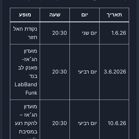
תאריך
יום
שעה
מופע
נקודת האל
1.6.26
יום שני
20:30
חזור
מועדון
הג׳אז-
פאנק לב
3.6.2026
יום רביעי
20:30
בנד
LabBand
Funk
מועדון
הג׳אז –
10.6.26
יום רביעי
20:30
להקת רגע
במסיבת