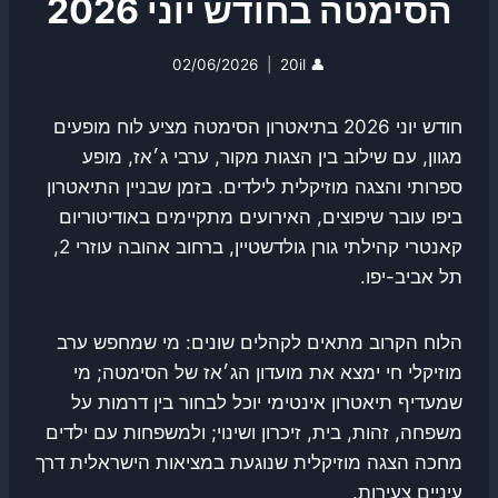
הסימטה בחודש יוני 2026
02/06/2026
20il
👤
חודש יוני 2026 בתיאטרון הסימטה מציע לוח מופעים
מגוון, עם שילוב בין הצגות מקור, ערבי ג׳אז, מופע
ספרותי והצגה מוזיקלית לילדים. בזמן שבניין התיאטרון
ביפו עובר שיפוצים, האירועים מתקיימים באודיטוריום
קאנטרי קהילתי גורן גולדשטיין, ברחוב אהובה עוזרי 2,
תל אביב-יפו.
הלוח הקרוב מתאים לקהלים שונים: מי שמחפש ערב
מוזיקלי חי ימצא את מועדון הג׳אז של הסימטה; מי
שמעדיף תיאטרון אינטימי יוכל לבחור בין דרמות על
משפחה, זהות, בית, זיכרון ושינוי; ולמשפחות עם ילדים
מחכה הצגה מוזיקלית שנוגעת במציאות הישראלית דרך
עיניים צעירות.