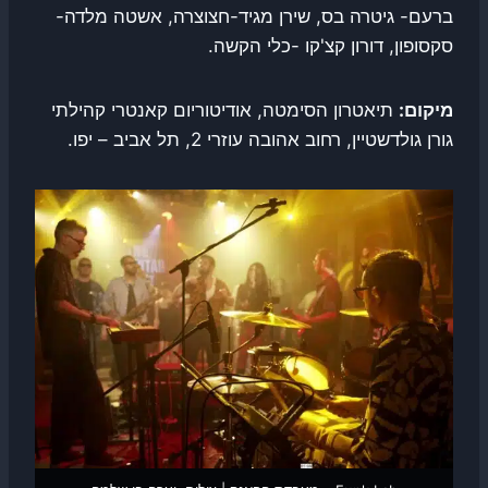
ברעם- גיטרה בס, שירן מגיד-חצוצרה, אשטה מלדה-
סקסופון, דורון קצ'קו -כלי הקשה.
מיקום:
תיאטרון הסימטה, אודיטוריום קאנטרי קהילתי
גורן גולדשטיין, רחוב אהובה עוזרי 2, תל אביב – יפו.