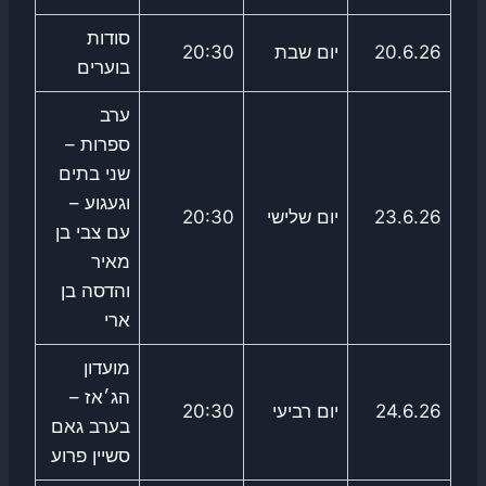
סודות
20.6.26
יום שבת
20:30
בוערים
ערב
ספרות –
שני בתים
וגעגוע –
23.6.26
יום שלישי
20:30
עם צבי בן
מאיר
והדסה בן
ארי
מועדון
הג׳אז –
24.6.26
יום רביעי
20:30
בערב גאם
סשיין פרוע