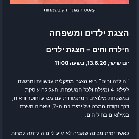
קאסט הצגת – רק בשמחות
הצגת ילדים ומשפחה
הילדה והים – הצגת ילדים
יום שישי, 13.6.26, בשעה 11:00
״הילדה והים״ היא הצגה מוזיקלית עכשווית ומרגשת
לגילאי 4 ומעלה ולכל המשפחה. העלילה עוסקת
במשפחת מילואים המתמודדת עם געגוע וחוסר ודאות,
דרך נקודת המבט של ימית בת ה-7, שאביה משרת
במילואים בחיל הים.
כאשר ימית מבינה שאביה לא יגיע ליום הולדתה למרות