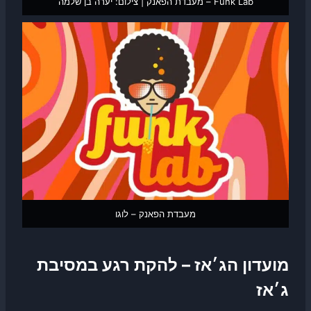
Funk Lab – מעבדת הפאנק | צילום: יערה בן שלמה
מעבדת הפאנק – לוגו
מועדון הג׳אז – להקת רגע במסיבת
ג׳אז