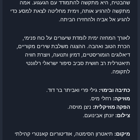
שהבטיח, היא מתקשה להתמודד עם הגעגוע. אמה
מתקשה להרגיע אותה, וימית מחליטה לצאת למסע כדי
להגיע אל אביה ולהחזירו הביתה.
לאורך המחזה ימית לומדת שיעורים על כוח פנימי,
הכרת הטוב ואהבה. ההצגה משלבת שירים מקוריים,
דיאלוגים הומוריסטיים, דמיון ותנועה, ויוצרת חוויה
תיאטרלית רב חושית סביב סיפור ישראלי רלוונטי
לתקופה.
כתיבה ובימוי:
גילי פרי ואביתר בר דוד.
מוזיקה:
רחלי מיס.
הפקה מוזיקלית:
ניצן מויסה.
צילום:
יונתן אבינועם.
מיקום:
תיאטרון הסימטה, אודיטוריום קאנטרי קהילתי