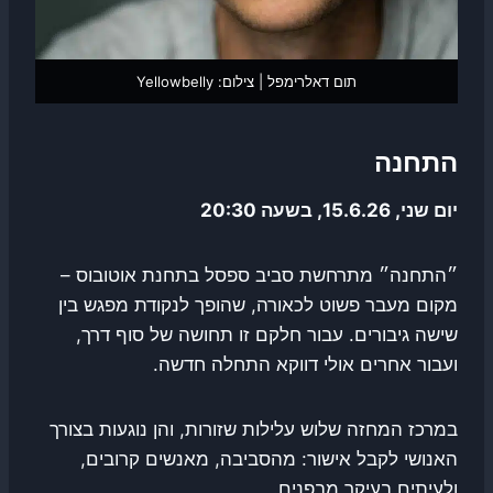
תום דאלרימפל | צילום: Yellowbelly
התחנה
יום שני, 15.6.26, בשעה 20:30
״התחנה״ מתרחשת סביב ספסל בתחנת אוטובוס –
מקום מעבר פשוט לכאורה, שהופך לנקודת מפגש בין
שישה גיבורים. עבור חלקם זו תחושה של סוף דרך,
ועבור אחרים אולי דווקא התחלה חדשה.
במרכז המחזה שלוש עלילות שזורות, והן נוגעות בצורך
האנושי לקבל אישור: מהסביבה, מאנשים קרובים,
ולעיתים בעיקר מבפנים.