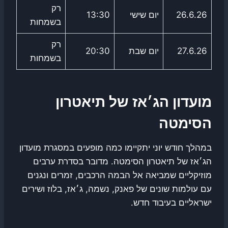
רק
26.6.26
יום שישי
13:30
בשמחות
רק
27.6.26
יום שבת
20:30
בשמחות
מועדון הג׳אז של תיאטרון
הסימטה
במהלך חודש יוני יתקיימו כמה מופעים במסגרת מועדון
הג׳אז של תיאטרון הסימטה. מדובר בסדרת ערבים
מוזיקליים שמביאה אל הבמה הרכבים, זמרים ונגנים
עם עולמות שונים של פאנק, נשמה, ג׳אז, בלוז ושירים
ישראליים בעיבוד חדש.