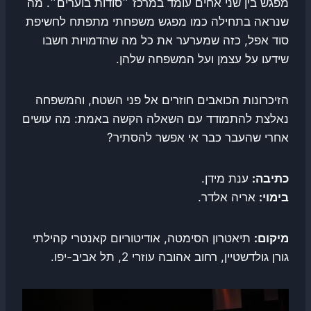
מפגש בין שני אחים עומד במרכז ״סודות בוערים״. מה
שנראה בתחילה כמו מפגש משפחתי מתפתח לחשיפת
סוד אפל, כזה שמערער את כל מה שהדמויות חשבו
שידעו על עצמן ועל המשפחה שלהן.
הזיכרונות הכואבים חוזרים אל פני השטח, והמשפחה
נאלצת להתמודד עם השאלה הקשה באמת: מה עושים
אחרי שהעבר כבר אי אפשר להסתיר?
כתיבה:
ענת מידן.
בימוי:
אריה אלדר.
מיקום:
תיאטרון הסימטה, אודיטוריום קאנטרי קהילתי
גורן גולדשטיין, רחוב אהובה עוזרי 2, תל אביב-יפו.