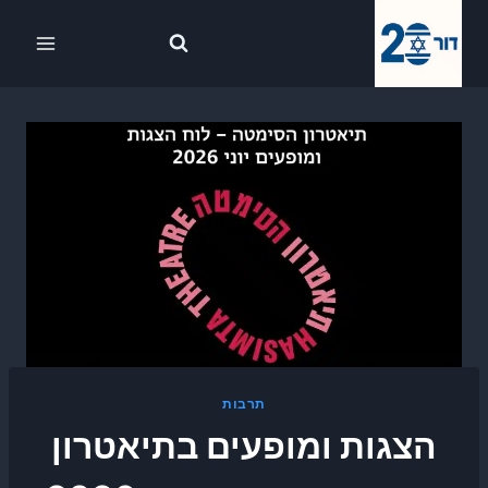
Ski
לתוכן
t
conten
תרבות
הצגות ומופעים בתיאטרון