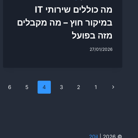
מה כוללים שירותי IT
במיקור חוץ – מה מקבלים
מזה בפועל
27/01/2026
Page
Previous
6
5
4
3
2
1
navigation
Page
20il
© 2026 |