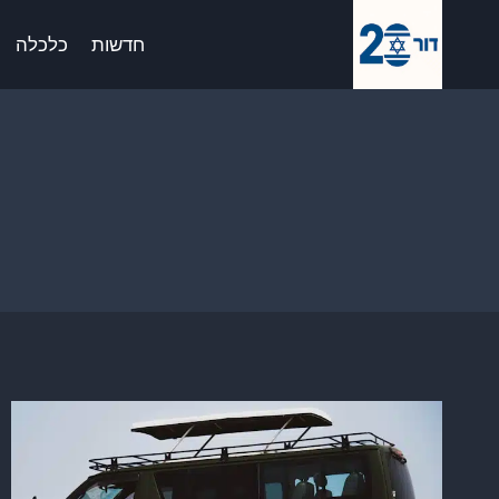
Ski
לתוכן
t
חדשות
כלכלה
conten