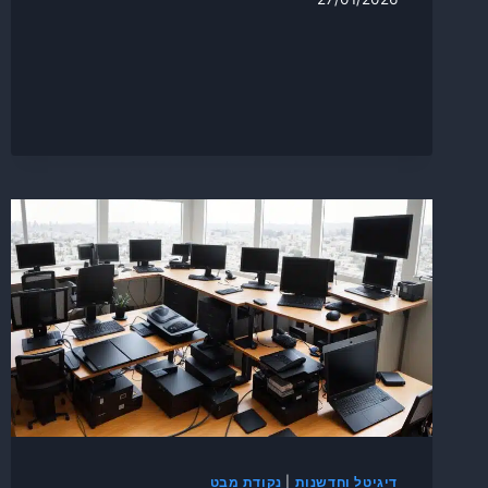
דיגיטל וחדשנות
|
נקודת מבט