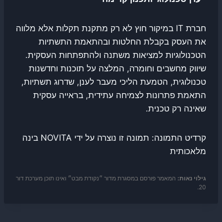
חברת IT במיקור חוץ לא רק מתקנת תקלות אלא מלווה
את העסק בקבלת החלטות ובהתאמת התשתיות
הטכנולוגיות למציאות משתנה ולהתפתחות העסקית.
שיווק מחשבים וחומרה, המלצה על תוכנות וחדשנות
טכנולוגית, הטמעת הליכי מעבר לענן, שדרוג תשתיות,
התאמת פתרונות לצמיחה עתידית, בראייה עסקית
שאינה רק טכנית.
קרדיט התמונה: תמונה זו נוצרה על ידי NOVITA בינה
מלאכותית
גילוי נאות:
המאמר פורסם במסגרת מדור ״נקודת מבט״ ואינו תוכן מערכת דור
20.