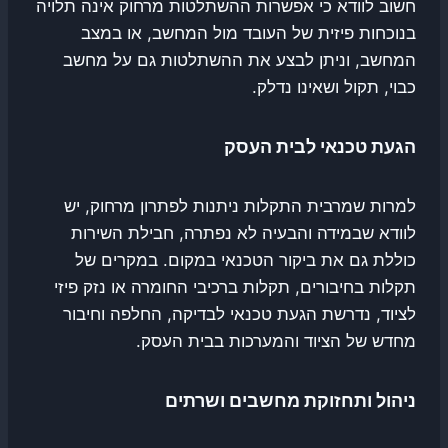
חשוב לוודא כי אפשרות ההשתלטות מרחוק אינה תלויה
בנוכחות פיזית של העובד מול המחשב, או במצב
המחשב, וניתן לבצע את ההשתלטות גם על מחשב
כבוי, תקול ושאינו נדלק.
הגעת טכנאי לבית העסק
למרות שמרבית התקלות ניתנות לפתרון מרחוק, יש
לוודא שבמידה והבעיה לא נפתרה, חבילת השירות
כוללת גם את ביקור הטכנאי במקום. במקרים של
תקלות בחיבורים, תקלות ברכיבי החומרה או נזק פיזי
לציוד, נדרשת הגעת טכנאי לבדיקה, החלפה וחיבור
מחדש של הציוד והמערכות בבית העסק.
ניהול ותחזוקת מחשבים ושרתים