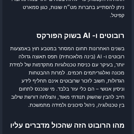
ניתן להסתייע בחברות מט״ח שונות, כגון סמארט
קפיטל.
רובוטים ו- AI בשוק הפורקס
בשנים האחרונות תחום המסחר במטבע חוץ באמצעות
רובוטים ו- AI (בינה מלאכותית) תפס תאוצה גדולה
יותר, בעיקר עם כניסת טכנולוגיות מתקדמות של למידת
מכונה ואלגוריתמים חכמים. למרות ההבטחות
הגדולות, חשוב לזכור שרובוטים אינם תחליף לידע
וניסיון אנושי – הם כלי עזר בלבד. מי שנכנס לתחום
חייב להבין שהשוק תנודתי מאוד, והצלחה דורשת שילוב
בין טכנולוגיה, ניהול סיכונים ולמידה מתמשכת.
מהו הרובוט הזה שהכול מדברים עליו