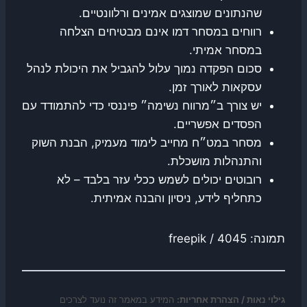
שהנתונים שמוצגים אמינים ורלוונטיים.
רווחים במסחר דמו אינם מבטיחים הצלחה
במסחר אמיתי.
סכום הפקדה נמוך עלול להגביל את היכולת לנהל
עסקאות לאורך זמן.
יש צורך ב״מרווח נשימה״ פיננסי כדי להתמודד עם
הפסדים אפשריים.
מסחר במט״ח מחייב לימוד מעמיק, הבנת השוק
והתנהלות מושכלת.
רובוטים יכולים לשמש ככלי עזר בלבד – לא
כתחליף לידע, ניסיון והבנה אמיתית.
תמונה: 4045 / freepik
גילוי נאות / הצהרת אחריות:
המידע במאמר זה נועד לצרכים