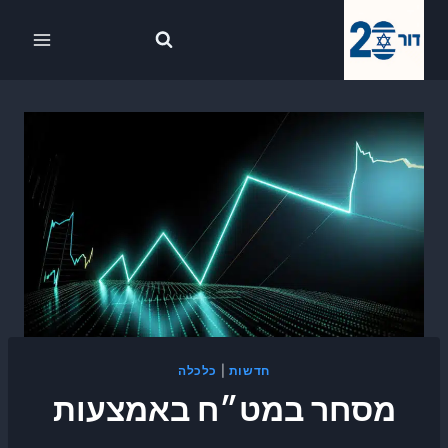
Ski
לתוכן
t
conten
חדשות
|
כלכלה
מסחר במט״ח באמצעות