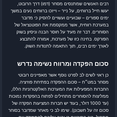
רבים האנשים שמתנסים מסחר (דמו) דרך הרובוט,
יעשו חייל ברווחים, על נייר – וייזכו ברווחים נעים במשך
ימים ספורים – שבועיים ועשויים להסיק כי מדובר
במערכת רווחית, אשר ממקסמת את הפוטנציאל של
הסוחרים. דבר זה מעיד על חוסר הבנה וניסיון בשוק
הפורקס. בחינה כזו של מערכות, אמורה להתבצע
לאורך ימים רבים, תוך התאמה לתנודות השוק.
סכום הפקדה ומרווח נשימה נדרש
כן ראוי לשים לב לפרט נוסף אשר מאפיינים רובוטי
מסחר במט״ח – סכום ההפקדה בפתיחת פוזיציה.
החברות המפעילות את המערכות האלקטרוניות הללו,
ממליצות להסוחרים מתחילים לפתוח בהפקדות נמוכות
(עד 1000 דולר, בעוד יש חברות המציעות הפקדה של
סכום זה על חשבונן). שימו לב כי מאחר שמדובר בסוחר