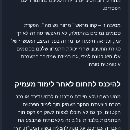
מתחיל, רוב הסיכויים כי יהיה עליכם להתמודד עם
הפסדים.
מסיבה זו – קחו מראש ״מרווח נשימה״. הפקדת
סכומים נמוכים בהתחלה, לא תאפשר סחירה לאורך
זמן, וכנראה תעמדו עד מהרה בפני המצב האפשרי של
סגירת החשבון, שהרי יכולת התמרון שלכם בסכומים
אלו היא קטנה למדי, גם במידה שמדובר במערכת
אוטומטית טובה.
להיכנס לתחום לאחר לימוד מעמיק
ממש כשם שלא הייתם מתכננים לרכוש דירה או רכב
בטרם ביצעתם מחקר מעמיק תוך לימוד הפרטים
הקטנים, כך גם לא תוכלו לצפות לשוק הפורקס תוך
הסתמכות בלבדית על בינה מלאכותית שתבצע את
העבודה עבורכם. על מנת להצליח בשוק המט"ח, יהיה