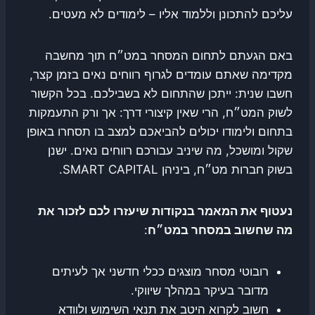
עליכם להתכונן וללמוד אליו – לימודים לא מעטים.
באם הגעתם לתחום המסחר במט״ח תוך מחשבה
מקדימה שאתם עומדים לגרוף רווחים נאים בזמן קצר,
חשבו שנית: ייתכן שהתחום לא בשבילכם. בכל הקשור
לשוק המט״ח, הרי שאין קיצורי דרך: אך ורק התעמקות
בתחום ולימודו יכולים להביאכם למצב בו תסחרו באופן
שקול ומושכל, מה שיניב עבורכם רווחים נאים. ישנן
בשוק חברות מט״ח, ביניהן SMART CAPITAL.
נעטוף את המאמר בנקודות שיעזרו לכם לזכור את
מה שחשוב במסחר במט״ח
:
רובוטי מסחר מוצגים ככלי חדשני אך לעיתים
מדובר בעיקר במהלך שיווקי.
חשוב לקרוא היטב את תנאי השימוש ולוודא