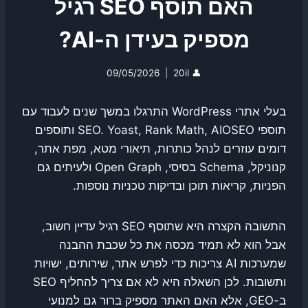
האם תוסף SEO רגיל
מספיק בעידן ה-AI?
09/05/2026
20il
👤
בעלי אתרי WordPress התרגלו במשך שנים לעבוד עם
תוספי SEO. Yoast, Rank Math, AIOSEO ותוספים
דומים עוזרים לנהל כותרות, תיאורי מטא, מפת אתר,
קנוניקל, Schema בסיסי, Open Graph ולעיתים גם
הפניות, קריאות תוכן ובדיקות טכניות נוספות.
התשובה הקצרה היא שתוסף SEO רגיל עדיין חשוב,
אבל הוא לא תמיד מכסה את כל שכבת ההבנה
שמערכות AI צריכות כדי לפרש אתר, שירותים, ישויות
ותשובות. לכן השאלה היא לא אם צריך להחליף SEO
ב-GEO, אלא האם האתר מספיק ברור גם למנועי