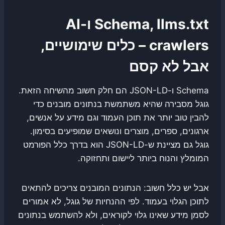
Schema, llms.txt ו-AI
crawlers – כלים שימושיים,
אבל לא קסם
Schema ו-JSON-LD הם חלק חשוב מהשיחה הזאת.
גוגל מסבירה שהיא משתמשת בנתונים מובנים כדי
להבין טוב יותר את תוכן העמוד וגם מידע על אנשים,
ארגונים, ספרים, מוצרים ונושאים שמופיעים בסימון.
גוגל גם מציינת ש-JSON-LD הוא בדרך כלל הפורמט
המומלץ והנוח ביותר ליישום ותחזוקה.
אבל יש כלל חשוב: הנתונים המובנים צריכים להתאים
לתוכן הגלוי בעמוד. לפי ההנחיות של גוגל, לא אמורים
לסמן מידע שאינו גלוי לקוראים, ולא להשתמש בנתונים