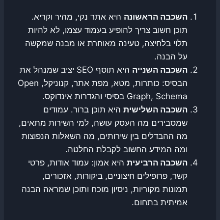
השכבה הראשונה
היא אתר נקי, מהיר וקריא.
תוכן חשוב צריך להופיע בעמוד עצמו, לא להיות
תלוי בלחיצה, טעינה מאוחרת או מבנה שמקשה
על הבנה.
השכבה השנייה
היא תוסף SEO יציב שמנהל את
הבסיס: כותרות, מטא, מפת אתר, קנוניקל, Open
Graph, Schema בסיסי והגדרות אינדוקס.
השכבה השלישית
היא תוכן ברור. עמודים
שמסבירים מה העסק עושה, למי השירות מתאים,
מה ההבדלים בין שירותים, מה השאלות הנפוצות
ומה המידע החשוב לקבלת החלטה.
השכבה הרביעית
היא אמון: עמוד אודות, פרטי
קשר, פרופילים חיצוניים, ביקורות, אזכורים,
תמונות מקוריות, ניסיון מוכח ותוכן שמראה הבנה
אמיתית בתחום.