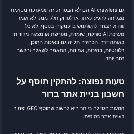
גם AI crawlers הם לא הבטחה. זה שמערכת מסוימת
מצליחה להגיע לאתר או לסרוק חלק ממנו לא אומר
שהיא תבחר להשתמש בו כמקור. בנוסף, לא כל
מערכת AI סורקת, שומרת, מפרשת או מציגה מקורות
באותה דרך. הבחירה תלויה גם באיכות התוכן,
רלוונטיות, בהירות, אמינות, התאמה לשאלה והקשר
רחב יותר.
טעות נפוצה: להתקין תוסף על
חשבון בניית אתר ברור
הטעות הגדולה ביותר היא לחשוב שתוסף GEO יפתור
בעיית אתר בסיסית.
אם עמוד הבית לא מסביר מה העסק עושה, אם עמודי