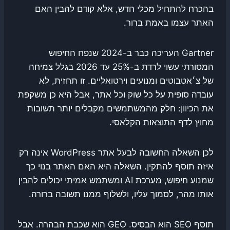
בהכרח להתחיל מכלי חדש, אלא קודם להבין האם
האתר עצמו באמת ברור.
Gartner העריכה כבר ב-2024 שנפח החיפוש
המסורתי עשוי לרדת ב-25% עד 2026 בגלל צמיחה
של צ׳אטבוטים ומנועים וירטואליים. זו תחזית, לא
עובדה סופית על כל שוק וכל אתר, אבל היא כן משקפת
את הכיוון: חלק מהמשתמשים מקבלים יותר תשובות
מחוץ לדף התוצאות הקלאסי.
לכן השאלה החשובה לבעל אתר WordPress אינה רק
איזה תוסף להתקין. השאלה היא האם האתר בנוי כך
שמנוע חיפוש, מערכת AI ומשתמש אמיתי יכולים להבין
אותו מהר, לסמוך עליו, ולשלוף ממנו תשובה ברורה.
תוסף SEO הוא הבסיס. GEO הוא שכבת הבהרה. אבל