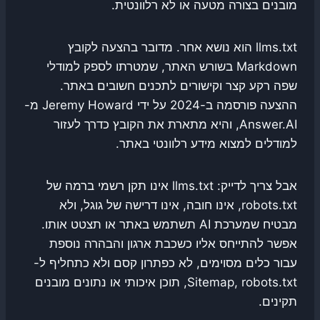
מובנים בצורה מטעה או לא רלוונטית.
llms.txt הוא נושא אחר. מדובר בהצעה לקובץ
Markdown בשורש האתר, שמטרתו לספק למודלי
שפה רקע קצר וקישורים לתכנים חשובים באתר.
ההצעה פורסמה ב-2024 על ידי Jeremy Howard מ-
Answer.AI, והיא מתארת את הקובץ כדרך לעזור
למודלים למצוא מידע רלוונטי באתר.
אבל צריך לדייק: llms.txt אינו תקן רשמי ברמה של
robots.txt, אינו חובה, אינו דרישה של גוגל, ולא
מבטיח שמערכת AI תשתמש באתר או תצטט אותו.
אפשר להתייחס אליו כשכבת ארגון והבהרה נוספת
עבור כלים מסוימים, לא כפתרון קסם ולא כתחליף ל-
Sitemap, robots.txt, תוכן איכותי או נתונים מובנים
תקינים.