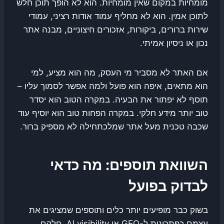
מומחיות במקום שאין מומחיות. הוא לא הופך תוכן חלש
לתוכן אמין. הוא לא מחליף עמוד אודות רציני, עמודי
שירות ברורים, ביקורות, אזכורים חיצוניים, מבנה אתר
נכון או ניסיון אמיתי.
אם האתר לא מסביר מי העסק, מה הוא מציע, למי
הוא מתאים, איפה הוא פועל ולמה אפשר לסמוך עליו –
תוסף לא יפתור את הבעיה. במקרה הטוב הוא יסדר
טוב יותר מידע חלקי. במקרה הפחות טוב הוא יוסיף עוד
שכבה טכנית מעל אתר שמלכתחילה לא מספיק ברור.
השוואת תוספים: מה כדאי
לבדוק בפועל
בשוק כבר מופיעים יותר כלים ותוספים שמציגים את
עצמם כפתרונות ל-GEO או AI visibility. חלקם