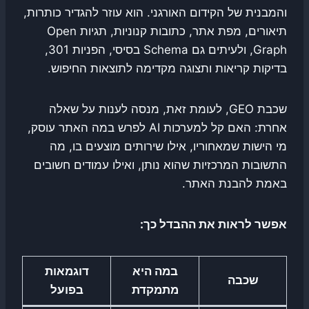
והמבנית של הקידום האורגני. הוא עוזר להגדיר כותרות,
תיאורים, מפת אתר, כתובות קנוניות, תגיות Open
Graph, ולעיתים גם Schema בסיסי, הפניות 301,
בדיקות קריאות ותצוגה מקדימה לתוצאות החיפוש.
שכבת GEO, לעומת זאת, מנסה לענות על שאלה
אחרת: האם קל למערכות AI לפרש במה האתר עוסק,
מי הישות שמאחוריו, אילו שירותים מוצעים בו, מה
התשובות המרכזיות שהוא נותן, ואילו עמודים חשובים
באמת להבנת האתר.
אפשר לראות את ההבדל כך:
במה היא
דוגמאות
שכבה
מתמקדת
בפועל