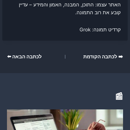
האתר עצמו: התוכן, המבנה, האמון והמידע – עדיין
קובע את רוב התמונה.
קרדיט תמונה: Grok
ניווט
➡️ לכתבה הקודמת
לכתבה הבאה ⬅️
📰