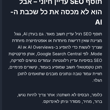
תוסף SEO עדיין חיוני – אבל
הוא לא מכסה את כל שכבת ה-
AI
תוסף SEO רגיל עדיין חשוב מאוד. גם בעידן AI, גוגל
מציינת שאין דרישות מיוחדות או אופטימיזציה מיוחדת
שצריך לעשות כדי להופיע ב-AI Overviews או AI
Mode. לפי Google Search Central, אותן פרקטיקות
SEO בסיסיות עדיין רלוונטיות: עמודים נגישים לסריקה,
תוכן טקסטואלי חשוב שמופיע בעמוד, קישורים פנימיים,
חוויית עמוד טובה ונתונים מובנים שתואמים לתוכן
הגלוי.
כלומר, הבסיס לא השתנה: אתר צריך להיות נגיש,
ברור, מהיר, מסודר וניתן לאינדוקס.