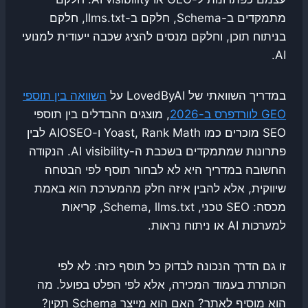
מתמקדים ב-Schema, חלקם ב-llms.txt, חלקם
בניתוח תוכן, וחלקם מנסים להציג שכבה ייעודית למנועי
AI.
במדריך השוואתי של LovedByAI על
השוואה בין תוספי
GEO לוורדפרס ב-2026
, מוצגים ההבדלים בין תוספי
SEO מוכרים כמו Yoast, Rank Math ו-AIOSEO לבין
פתרונות שמתמקדים בשכבת ה-AI visibility. הנקודה
החשובה במדריך היא לא לבחור תוסף לפי הבטחה
שיווקית, אלא להבין איזה חלק מהמערכת הוא באמת
מכסה: SEO טכני, Schema, llms.txt, קריאות
למערכות AI או ניתוח נראות.
זו גם הדרך הנכונה לבדוק כל תוסף כזה: לא לפי
הכותרת בעמוד המכירה, אלא לפי הפלט בפועל. מה
הוא מוסיף לאתר? האם הוא מייצר Schema תקין?