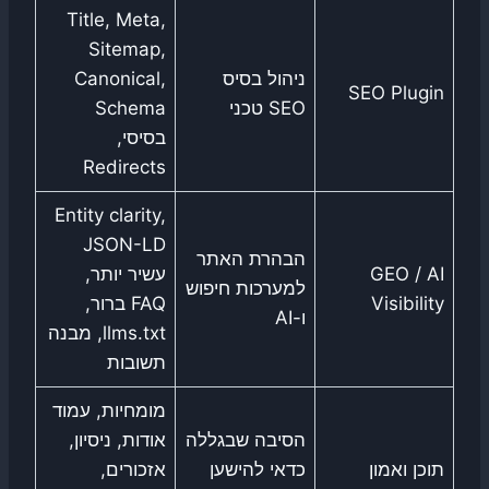
Title, Meta,
Sitemap,
ניהול בסיס
Canonical,
SEO Plugin
SEO טכני
Schema
בסיסי,
Redirects
Entity clarity,
JSON-LD
הבהרת האתר
GEO / AI
עשיר יותר,
למערכות חיפוש
Visibility
FAQ ברור,
ו-AI
llms.txt, מבנה
תשובות
מומחיות, עמוד
הסיבה שבגללה
אודות, ניסיון,
תוכן ואמון
כדאי להישען
אזכורים,