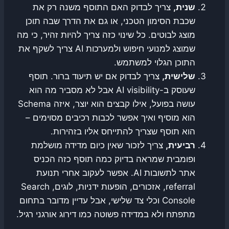
שנית,
צריך לבדוק האם התוסף משנה רק את
שכבת הסימון הטכני, או גם את הדרך שבה תוכן
מוצג לבוטים. כל שינוי כזה צריך להיות זהיר, כי מה
שמוצג למנועי חיפוש ולמערכות AI צריך לשקף את
התוכן הגלוי למשתמש.
שלישית,
צריך לבדוק אם יש תיעוד ברור. תוסף
שעוסק ב-AI visibility אבל לא מסביר מה הוא
עושה בפועל, אילו קבצים הוא יוצר, איזה Schema
הוא מוסיף ואיך אפשר לכבות רכיבים מסוימים –
הוא תוסף שצריך להתייחס אליו בזהירות.
רביעית,
צריך לזכור שאין כיום מדידה מושלמת
ופומבית שמראה בדיוק כמה תוסף כזה הכניס
אתר לתשובות AI. אפשר לעקוב אחרי תנועת
referral, אזכורים, הופעות ידניות, לוגים, Search
Console וכלי צד שלישי, אבל עדיין מדובר בתחום
מתפתח ולא במדידה פשוטה כמו דירוג אורגני רגיל.