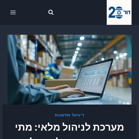
Ski
לתוכן
t
conten
דיגיטל וחדשנות
מערכת לניהול מלאי: מתי