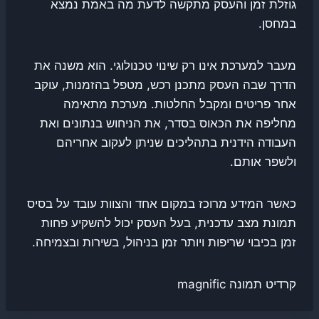
גוזלת זמן והעסק מתקשה לדעת מה באמת נמצא
במחסן.
מעבר למערכת אינו רק שינוי טכנולוגי. הוא משנה את
הדרך שבה העסק מתכנן רכש, מטפל בהזמנות, עוקב
אחר פריטים ומקבל החלטות. מערכת מתאימה
מחליפה את הכאוס בסדר, את הניחוש בנתונים ואת
העבודה הידנית בתהליכים שניתן לעקוב אחריהם
ולשפר אותם.
כאשר המידע מרוכז במקום אחד והצוות עובד על בסיס
תמונת מצב עדכנית, בעל העסק יכול להשקיע פחות
זמן בכיבוי שריפות ויותר זמן בניהול, בשירות ובצמיחה.
קרדיט תמונה magnific