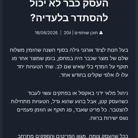
העסק כבר לא יכול
להסתדר בלעדיה?
👤
תוכן שותפים | 20il
18/06/2026
בעל חנות לציוד אורגני גילה בסוף השנה שהזמין משלוח
שלם של מוצר שכבר היה במחסן, בזמן שמוצר אחר פג
תוקף על המדף בלי שאיש שם לב. שתי הטעויות יחד
עלו לו אלפי שקלים בחודש אחד.
ניהול מלאי ידני באקסל או בפתקים עשוי לעבוד
כשהעסק קטן, אבל ברגע שהוא גדל, הטעויות מתחילות
להצטבר. כל פריט שאבד, פג תוקף או הוזמן פעמיים
נוגס ישירות ברווח.
ככל שהעסק צומח, מגוון הפריטים והספקים מתרחב