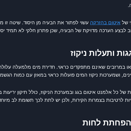
.
י של
איטום בהזרקה
עשוי לפתור את הבעיה מן היסוד. שיטה זו 
 לבצע הערכה מדויקת של הבעיה, שכן פתרון חלקי לא תמיד יספ
ות ותעלות ניקוז
 או במרזבים שאינם מתפקדים כראוי. חדירת מים מלמעלה עלול
נים, ושמערכות ניקוז המים פועלות כראוי במאזן עם כמות הגשמי
ל כל אלמנט איטום בגג ובמערכת הניקוז, כולל תיקון יריעות בי
ות לרטיבות בצמרות הקירות, ולכן יש לתת לכך תשומת לב מיוחד
 והפחתת לחות