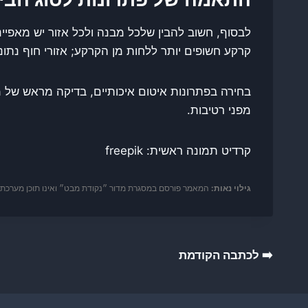
לבסוף, חשוב להבין שלכל מבנה ולכל אזור יש מאפיי
קרקע חשופים יותר ללחות מן הקרקע; אזורי חוף נתו
בחירה בפתרונות איטום איכותיים, בדיקה מראש של 
מפני רטיבות.
קרדיט תמונה ראשית: freepik
גילוי נאות:
המאמר פורסם במסגרת מדור ״נקודת מבט״ ואינו תוכן מערכת דור
ניווט
➡️ לכתבה הקודמת