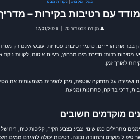
בעלי מקצוע
|
נקודת מבט
ודד עם רטיבות בקירות – מדריך
👤
נקודת מבט דור 20
12/01/2026
ן בבריאות הדיירים. כתמי רטיבות, פטריות ועובש אינם רק מטרד
 מסיבות רבות: חדירת מים מבחוץ, בעיות איטום, לקויות ניקוז א
רות לאורך זמן.
מות ושמירה על תחזוקה שוטפת, ניתן להפחית משמעותית את הסי
ת, דרכי בדיקה, פתרונות ומניעה.
נים מוקדמים חשובים
ימנים מתחילים כמו שינויי צבע בצבע הקיר, קליפות טיח, ריח ש
טיפול מוקדם ותחזוקה נכונה. רטיבות יכולה להיגרם ממים חיצו