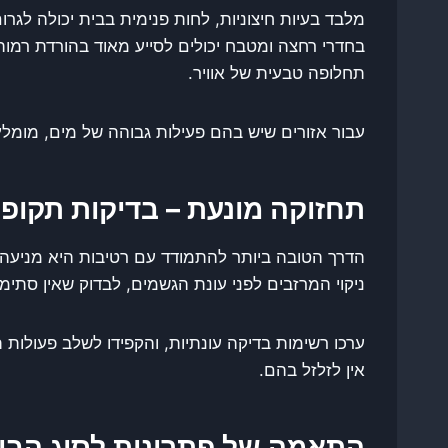
מלבד בעיות חיצוניות, לחות פנימית בבית יכולה לגרו
בחדרי רחצה ומטבח יכולים לסייע מאוד בהורדת רמות 
תחלופה טבעית של אוויר.
עבור אזורים שיש בהם פעילות גבוהה של מים, מומלץ
תחזוקה מונעת – בדיקות תקופ
הדרך הטובה ביותר להתמודד עם רטיבות היא מניעה. 
ניקוי המרזבים לפני עונת הגשמים, לבדוק שאין סתי
ערכו רשימות בדיקה עונתיות, והקפידו לשלב פעולות
אין לזלזל בהם.
התאמה של פתרונות לסוג הבית