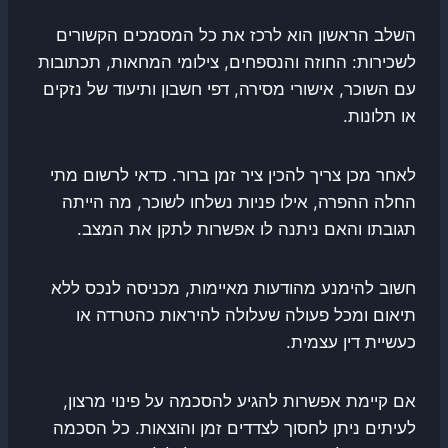
השלב הראשון הוא לרכז את כל המסמכים הקשורים
לשכירות: החוזה והנספחים, צילומי המחאות, תכתובות
עם השוכר, אישורי מסירה, דפי חשבון ותיעוד של נזקים
או תלונות.
לאחר מכן צריך להכין ציר זמן ברור. כדאי לרשום מתי
החלה ההפרה, אילו פניות נשלחו לשוכר, מה הייתה
תגובתו והאם ניתנה לו אפשרות לתקן את המצב.
חשוב להימנע מהודעות מאיימות, מכניסה לנכס ללא
תיאום ומכל פעולה שעלולה להיראות כהטרדה או
כעשיית דין עצמית.
אם קיימת אפשרות להגיע להסכמה על פינוי מרצון,
לעיתים ניתן לחסוך לצדדים זמן והוצאות. כל הסכמה