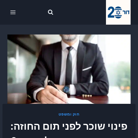
Ski
לתוכן
t
conten
חוק ומשפט
פינוי שוכר לפני תום החוזה: