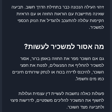
זיהוי העילה הנכונה כבר בתחילת הדרך חשוב. תביעה
שאינה מתיישבת עם הוראות החוזה או עם הראיות
הקיימות עלולה להתעכב ולהגדיל את הנזק הכספי
למשכיר.
מה אסור למשכיר לעשות?
גם אם השוכר מפר את החוזה באופן ברור, אסור
למשכיר להחליף את המנעולים, לפנות את חפצי
השוכר, להיכנס לדירה בכוח או לנתק שירותים חיוניים
כמו מים וחשמל.
פעולות כאלה נחשבות לעשיית דין עצמית ועלולות
לחשוף את המשכיר להליכים משפטיים, לדרישות פיצוי
ולתביעה מצד השוכר.