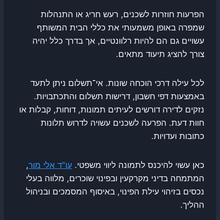
הפרעות חוזרות לשכנים, רעש חריג או התנהלות
שמפרה באופן משמעותי את כללי הבית המשותף
עשויים גם הם להיות רלוונטיים, אך בדרך כלל יהיה
צורך להציג תיעוד מתאים.
לכל עילה דרכי הוכחה שונות. אי־תשלום ניתן לתעד
באמצעות דפי חשבון, דרישות תשלום והתכתבויות.
נזקים לדירה דורשים לעיתים תמונות, דוחות, קבלות או
חוות דעת. הפרעה לשכנים עשויה לדרוש תלונות
כתובות ועדויות.
כאן עשוי להיכנס לתמונה ליווי משפטי.
עו"ד אלי מור
,
המתמחה בדיני מקרקעין ובפינוי שוכרים, מלווה בעלי
נכסים בזיהוי עילת הפינוי, באיסוף המסמכים ובניהול
ההליך.