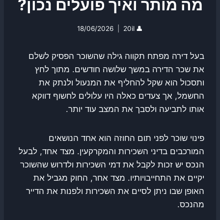
מה מותר ואיך פועלים נכון?
18/06/2026
20il
👤
בעל דירה מפתח תקווה גילה שהשוכר הפסיק לשלם
את שכר הדירה במשך שלושה חודשים. מתוך לחץ
ותסכול הוא שקל להחליף את המנעול ולנתק את
החשמל, אך צעדים כאלה היו עלולים לחשוף דווקא
אותו לתביעה ולסבך את המצב עוד יותר.
פינוי שוכר לפני תום החוזה הוא אחד הנושאים
המורכבים בדיני השכירות והמקרקעין. מצד אחד, לבעל
הנכס יש זכות לקבל את דמי השכירות ולדרוש שהשוכר
יקיים את התחייבויותיו. מצד אחר, החוק מגביל את
האופן שבו ניתן לסיים את השכירות ולפנות את הדייר
מהנכס.