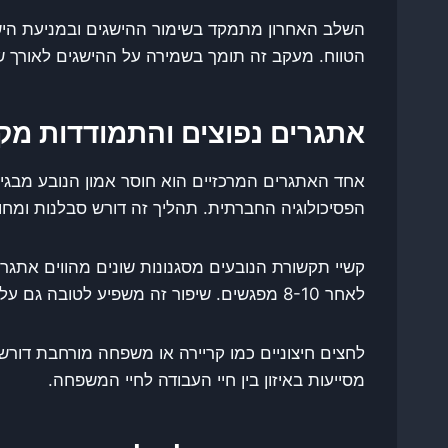
השלב האחרון מתמקד בשימור ההישגים ובמניעת הישנו
הטווח. מעקב זה תומך בשמירה על ההישגים לאורך ש
אתגרים נפוצים והתמודדות מק
אחד האתגרים המרכזיים הוא חוסר אמון הנובע מבג
הפסיכולוגיה החברתית. תהליך זה דורש סבלנות ומחו
לאחר 8-10 מפגשים. שיפור זה משפיע לטובה גם על תחומי חיים נוספים.
לחצים חיצוניים כמו קריירה או משפחה מורחבת דורשי
מסייעות באיזון בין חיי העבודה לחיי המשפחה.