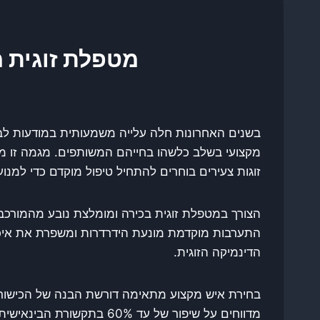
מטפלת זוגית מ
מקצועי בשלב כלשהו בחייהם המשותפים. מגמה זו משקפ
זוגות צעירים בוחרים להתחיל טיפול מוקדם כדי למנוע 
הצורך במטפלת זוגית בכירה ומומלצת נובע מהמורכבות
התערבות מוקדמת מונעת הידרדרות ומשפרת את איכו
הדינמיקה הזוגית.
מדווחים על שיפור של עד 60% בתקשורת הבינאישית. שיפור זה תורם גם להפחתת מתחים יומיומיים ולשיפור בתחושת הסיפוק הכללית.