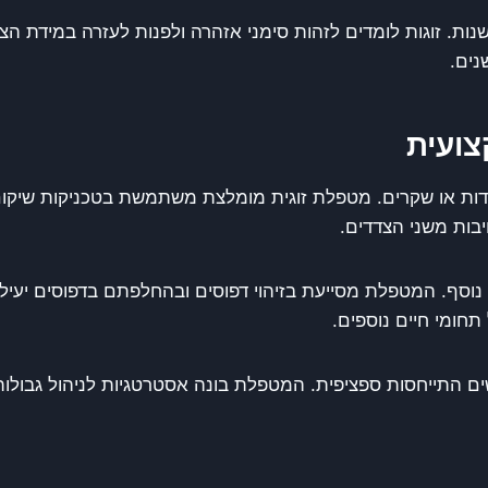
ת. זוגות לומדים לזהות סימני אזהרה ולפנות לעזרה במידת הצו
נים.
צועית
ידות או שקרים. מטפלת זוגית מומלצת משתמשת בטכניקות שיקו
יבות משני הצדדים.
ם התייחסות ספציפית. המטפלת בונה אסטרטגיות לניהול גבולות ו