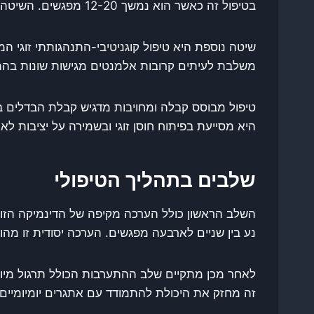
בטיפול זה כאשר הוא נמשך 12-20 מפגשים. השיטה מתאימה במיוחד לזוגות המחפשים חיבור רגשי עמוק יותר.
שיטה נוספת היא טיפול קוגניטיבי-התנהגותתי זוגי המ
משלבת לעיתים קרובות אלמנטים מגישות שונות בהתא
טיפול מבוסס קבלה ומחויבות מדגיש קבלת הבדלים בין
היא מסייעת בפיתוח חוסן זוגי ובשמירה על יציבות לאור
שלבים בתהליך הטיפולי
השלב הראשון כולל הערכה מקיפה של הדינמיקה הזוג
נע בין שניים לארבעה מפגשים. הערכה יסודית זו מה
לאחר מכן מתקיים שלב ההתערבות הכולל תרגול מיומ
זה מחזק את היכולת להתמודד עם אתגרים יומיומיים.