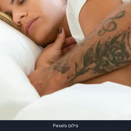
צילום Pexels