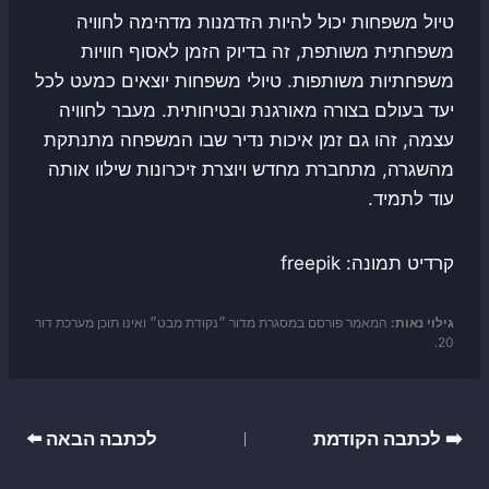
טיול משפחות יכול להיות הזדמנות מדהימה לחוויה
משפחתית משותפת, זה בדיוק הזמן לאסוף חוויות
משפחתיות משותפות. טיולי משפחות יוצאים כמעט לכל
יעד בעולם בצורה מאורגנת ובטיחותית. מעבר לחוויה
עצמה, זהו גם זמן איכות נדיר שבו המשפחה מתנתקת
מהשגרה, מתחברת מחדש ויוצרת זיכרונות שילוו אותה
עוד לתמיד.
קרדיט תמונה: freepik
גילוי נאות:
המאמר פורסם במסגרת מדור ״נקודת מבט״ ואינו תוכן מערכת דור
20.
ניווט
➡️ לכתבה הקודמת
לכתבה הבאה ⬅️