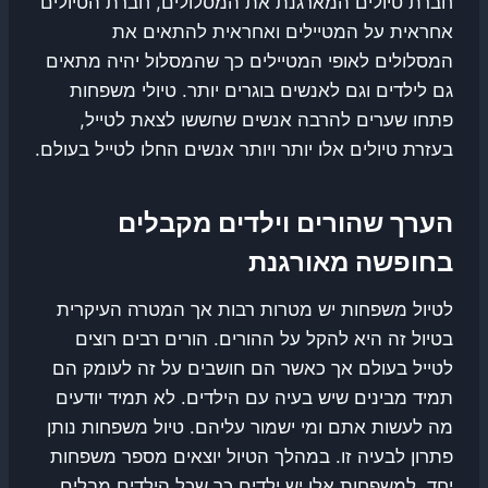
חברת טיולים המארגנת את המסלולים, חברת הטיולים
אחראית על המטיילים ואחראית להתאים את
המסלולים לאופי המטיילים כך שהמסלול יהיה מתאים
גם לילדים וגם לאנשים בוגרים יותר. טיולי משפחות
פתחו שערים להרבה אנשים שחששו לצאת לטייל,
בעזרת טיולים אלו יותר ויותר אנשים החלו לטייל בעולם.
הערך שהורים וילדים מקבלים
בחופשה מאורגנת
לטיול משפחות יש מטרות רבות אך המטרה העיקרית
בטיול זה היא להקל על ההורים. הורים רבים רוצים
לטייל בעולם אך כאשר הם חושבים על זה לעומק הם
תמיד מבינים שיש בעיה עם הילדים. לא תמיד יודעים
מה לעשות אתם ומי ישמור עליהם. טיול משפחות נותן
פתרון לבעיה זו. במהלך הטיול יוצאים מספר משפחות
יחד, למשפחות אלו יש ילדים כך שכל הילדים מבלים