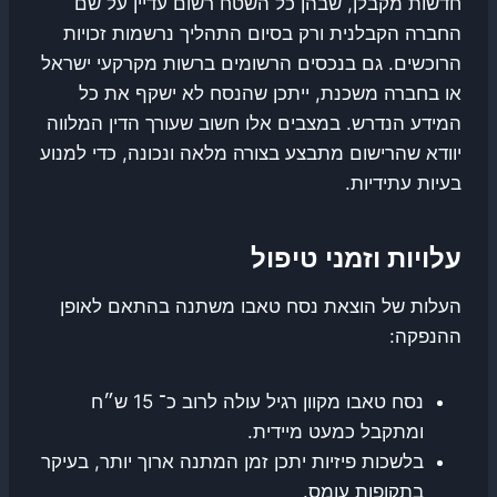
חדשות מקבלן, שבהן כל השטח רשום עדיין על שם
החברה הקבלנית ורק בסיום התהליך נרשמות זכויות
הרוכשים. גם בנכסים הרשומים ברשות מקרקעי ישראל
או בחברה משכנת, ייתכן שהנסח לא ישקף את כל
המידע הנדרש. במצבים אלו חשוב שעורך הדין המלווה
יוודא שהרישום מתבצע בצורה מלאה ונכונה, כדי למנוע
בעיות עתידיות.
עלויות וזמני טיפול
העלות של הוצאת נסח טאבו משתנה בהתאם לאופן
ההנפקה:
נסח טאבו מקוון רגיל עולה לרוב כ־ 15 ש״ח
ומתקבל כמעט מיידית.
בלשכות פיזיות יתכן זמן המתנה ארוך יותר, בעיקר
בתקופות עומס.