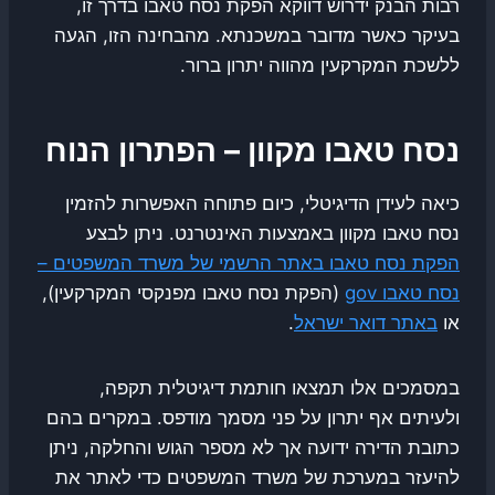
רבות הבנק ידרוש דווקא הפקת נסח טאבו בדרך זו,
בעיקר כאשר מדובר במשכנתא. מהבחינה הזו, הגעה
ללשכת המקרקעין מהווה יתרון ברור.
נסח טאבו מקוון – הפתרון הנוח
כיאה לעידן הדיגיטלי, כיום פתוחה האפשרות להזמין
נסח טאבו מקוון באמצעות האינטרנט. ניתן לבצע
הפקת נסח טאבו באתר הרשמי של משרד המשפטים –
נסח טאבו gov
(הפקת נסח טאבו מפנקסי המקרקעין),
או
באתר דואר ישראל
.
במסמכים אלו תמצאו חותמת דיגיטלית תקפה,
ולעיתים אף יתרון על פני מסמך מודפס. במקרים בהם
כתובת הדירה ידועה אך לא מספר הגוש והחלקה, ניתן
להיעזר במערכת של משרד המשפטים כדי לאתר את