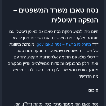
נסח טאבו משרד המשפטים –
הנפקה דיגיטלית
היום ניתן לבצע הפקת נסח טאבו גם באופן דיגיטלי עם
חותמת אלקטרונית מאושרת. את השירות ניתן לבצע
דרך
מקרקעין ברשת – נסח טאבו gov
, מערכת מקוונת
של משרד המשפטים שמאפשרת הפקת נסח טאבו
דיגיטלי מלא עם חתימה אלקטרונית תקפה. יחד עם
זאת, חלק מהבנקים ומוסדות ממשלתיים עדיין מבקשים
מסמך מודפס ומאושר, ולכן תמיד חשוב לברר מראש
מה הדרישה.
סיכום
נסח טאבו הוא מסמך מרכזי בכל עסקת נדל״ן. הוא