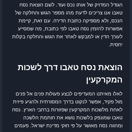
הגודל המדויק של אותו נכס ועוד. לשם הוצאת נסח
טאבו אנו צריכים לדעת מהו מספר הגוש והחלקה של
הנכס, ולא מספיקה כתובת הדירה. עם זאת, קיימת
אפשרות להזמין נסח טאבו לפי כתובת, מה שמסייע
לעורך הדין או למבקש לאתר את הגוש והחלקה בקלות
יחסית.
הוצאת נסח טאבו דרך לשכות
המקרקעין
לאלו מאיתנו המעדיפים לבצע פעולות פנים אל פנים
מול פקיד, אפשר לנקוט בדרך המסורתית ולהגיע פיזית
לאחת מלשכות המקרקעין שפזורות ברחבי הארץ. נסח
טאבו שמונפק בלשכות נושא את חותמת הלשכה
ומהווה נסח מאושר על פי חוקי מדינת ישראל. פעמים