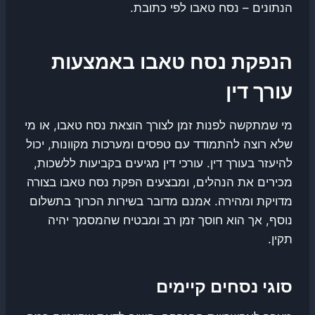
הנתונים – נסח טאבו לפי כתובת.
הנפקת נסח טאבו באמצעות
עורך דין
מי שמתקשה לפנות זמן לצורך הוצאת נסח טאבו, או מי
שלא רוצה להתמודד עם טפסים ומערכות מקוונות, יכול
להיעזר בעורך דין. עורכי דין מגיעים בקביעות ללשכות,
מכירים את הנהלים, ומבצעים הפקת נסח טאבו בצורה
מדויקת ומהירה. אמנם מדובר בשירות הכרוך בתשלום
נוסף, אך הוא חוסך זמן רב ומבטיח שהמסמך יהיה
תקין.
סוגי נסחים קיימים