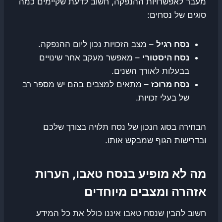
מעבר לאפשרויות ההנפקה, חשוב לדעת שקיימים כמה
סוגים של נסחים:
נסח רגיל
– מצב הזכויות נכון ליום ההנפקה.
נסח היסטורי
– מאפשר מעקב אחר שינויים
בבעלות לאורך השנים.
נסח מרוכז
– מתאים למצבים בהם יש מספר רב
של בעלי זכויות.
הבחירה בסוג הנכון של נסח תלויה בצורך שלכם
ובדרישות הגוף שמבקש אותו.
מה לא מופיע בנסח טאבו, הערות
אזהרה ומצבים מיוחדים
חשוב להבין שנסח טאבו איננו כולל את כל המידע