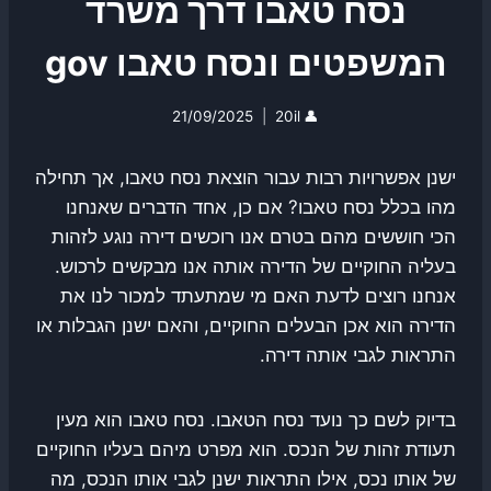
נסח טאבו דרך משרד
המשפטים ונסח טאבו gov
21/09/2025
20il
👤
ישנן אפשרויות רבות עבור הוצאת נסח טאבו, אך תחילה
מהו בכלל נסח טאבו? אם כן, אחד הדברים שאנחנו
הכי חוששים מהם בטרם אנו רוכשים דירה נוגע לזהות
בעליה החוקיים של הדירה אותה אנו מבקשים לרכוש.
אנחנו רוצים לדעת האם מי שמתעתד למכור לנו את
הדירה הוא אכן הבעלים החוקיים, והאם ישנן הגבלות או
התראות לגבי אותה דירה.
בדיוק לשם כך נועד נסח הטאבו. נסח טאבו הוא מעין
תעודת זהות של הנכס. הוא מפרט מיהם בעליו החוקיים
של אותו נכס, אילו התראות ישנן לגבי אותו הנכס, מה