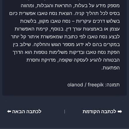
מספק מידע על בעלות, התראות והגבלות, ומהווה
בסיס לכל תהליך קניה. הוצאת נסח טאבו אפשרית כיום
בשלוש דרכים עיקריות – נסח טאבו מקוון, בלשכות
עצמן או באמצעות עורך דין. בנוסף, קיימת האפשרות
לבצע נסח טאבו לפי כתובת שמאפשרת איתור קל יותר
במקרים בהם לא ידוע מספר הגוש והחלקה. שילוב בין
הפקת נסח טאבו ובדיקות משלימות נוספות הוא הדרך
הבטוחה להגיע לעסקה שקופה, מדויקת וחסרת
הפתעות.
תמונה: olanod / freepik
ניווט
➡️ לכתבה הקודמת
לכתבה הבאה ⬅️