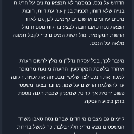
הדרוש על נכס. במסמך לא תמצאו נתונים על חריגות
בנייה שלא דווחו, תכניות בניין עיר עתידיות, חובות
מיסים עירוניים או שוכרים קיימים. לכן, גם לאחר
הוצאת נסח טאבו חובה לבצע בדיקות נוספות מול
הרשות המקומית ומול רשות המיסים כדי לקבל תמונה
מלאה על הנכס.
מעבר לכך, בכל עסקת נדל״ן מומלץ לרשום הערת
אזהרה בלשכת המקרקעין. ההערה מונעת מהמוכר
למכור את הנכס לצד שלישי ומבטיחה את זכויות הקונה
עד להשלמת הרישום על שמו. מדובר בצעד משפטי
פשוט יחסית אך קריטי, שמעניק שכבת הגנה נוספת
בזמן ביצוע העסקה.
קיימים גם מצבים מיוחדים שבהם נסח טאבו משרד
המשפטים מציג מידע חלקי בלבד. כך למשל בדירות