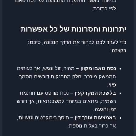
במיוחד כאשר ההנפקה מתבצעת לפי נסח טאבו
לפי כתובת.
יתרונות וחסרונות של כל אפשרות
כדי לעזור לכם לבחור את הדרך הנכונה, סיכמנו
בקצרה:
נסח טאבו מקוון
– מהיר, זול ונגיש, אך לעיתים
הממשק מורכב וחלק מהבנקים דורשים מסמך
פיזי.
בלשכת המקרקעין
– נסח מודפס עם חותמת
רשמית, מתאים במיוחד למשכנתאות, אך דורש
זמן והגעה.
באמצעות עורך דין
– חוסך בירוקרטיה וטעויות,
אך כרוך בעלות נוספת.