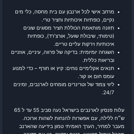
מרחב אישי לכל ארנבון עם בית מחסה, כלי מים
נקיים, כופתיות איכותיות וחציר טרי.
תזונה מותאמת הכוללת חציר מסוגים שונים
(טימותי, שיבולת שועל, אורצ'רד), כופתיות
איכותיות וירקות עליים טריים.
השגחה יומיומית: בדיקה של פרווה, עיניים, אוזניים
ובריאות כללית.
תנאים אקלימיים נוחים: קיץ או חורף – כדי למנוע
עומס חום או קור.
ליווי צמוד של וטרינרים מומחים לארנבים, זמינים
24/7.
עלות פנסיון לארנבים בישראל נעה סביב 55 עד ל 65
ש״ח ללילה, עם אפשרות להנחות לשהות ארוכה.
מעבר למחיר, הערך האמיתי טמון בידיעה שהארנב