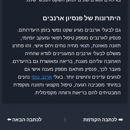
היתרונות של פנסיון ארנבים
גם לבעלי ארנבים מגיע שקט נפשי בזמן היעדרותם.
פנסיון לארנבים מספק טיפול רפואי ומעקב יומיומי,
תזונה מאוזנת, תנאי מחיה נוחים ויחס אישי. זהו פתרון
מושלם לבעלי ארנבים המעוניינים לוודא שהחיה
האהובה עליהם מוגנת, בריאה ומאושרת גם בהיעדרם.
מעבר לכך, פנסיון מותאם מספק מענה אישי גם
לגזעים עדינים ורגישים יותר. בעלי
ארנב ננסי
נהנים
במיוחד מסביבה רגועה, טיפול מקצועי ותזונה מוקפדת
המבטיחים להם בריאות ורווחה מקסימלית.
ניווט
➡️ לכתבה הקודמת
לכתבה הבאה ⬅️