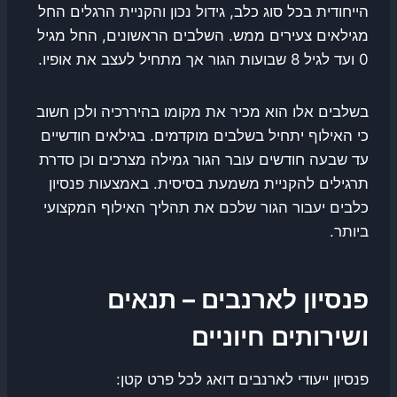
הייחודית בכל סוג כלב, גידול נכון והקניית הרגלים החל
מגילאים צעירים ממש. השלבים הראשונים, החל מגיל
0 ועד לגיל 8 שבועות הגור אך מתחיל לעצב את אופיו.
בשלבים אלו הוא מכיר את מקומו בהיררכיה ולכן חשוב
כי האילוף יתחיל בשלבים מוקדמים. בגילאים חודשיים
עד שבעה חודשים עובר הגור גמילה מצרכים וכן סדרת
תרגילים להקניית משמעת בסיסית. באמצעות פנסיון
כלבים יעבור הגור שלכם את תהליך האילוף המקצועי
ביותר.
פנסיון לארנבים – תנאים
ושירותים חיוניים
פנסיון ייעודי לארנבים דואג לכל פרט קטן: