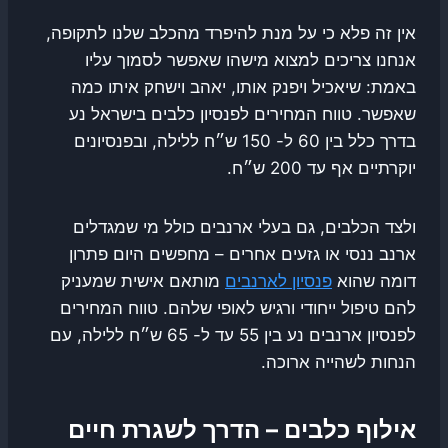
אין זה פלא כי על מנת להיפרד מהכלב שלנו לתקופה,
אנחנו צריכים למצוא מישהו שאפשר לסמוך עליו
באמת: שיאכיל ויפנק אותו, יאהב וישחק איתו כמה
שאפשר. טווח המחירים לפנסיון כלבים בישראל נע
בדרך כלל בין 60 ל- 150 ש״ח ללילה, ובפנסיונים
יוקרתיים אף עד 200 ש״ח.
ולצד הכלבים, גם בעלי ארנבים כולל מי שמגדלים
ארנב ננסי או גזעים אחרים – מחפשים היום פתרון
דומה שהוא
פנסיון לארנבים
מותאם אישית שמעניק
להם טיפול ייחודי ורגיש לאופי שלהם. טווח המחירים
לפנסיון ארנבים נע בין 55 עד ל- 65 ש״ח ללילה, עם
הנחות לשהייה ארוכה.
אילוף כלבים – הדרך לשגרת חיים