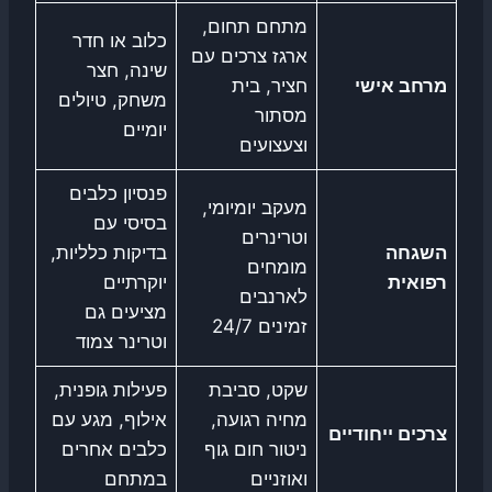
מתחם תחום,
כלוב או חדר
ארגז צרכים עם
שינה, חצר
מרחב אישי
חציר, בית
משחק, טיולים
מסתור
יומיים
וצעצועים
פנסיון כלבים
מעקב יומיומי,
בסיסי עם
וטרינרים
השגחה
בדיקות כלליות,
מומחים
רפואית
יוקרתיים
לארנבים
מציעים גם
זמינים 24/7
וטרינר צמוד
שקט, סביבת
פעילות גופנית,
מחיה רגועה,
אילוף, מגע עם
צרכים ייחודיים
ניטור חום גוף
כלבים אחרים
ואוזניים
במתחם