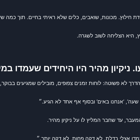
דת חילוץ. מכונות, שואבים, כלים שלא ראיתי בחיים. תוך כמה 
, היא הצליחה לשוב לשגרה.
ו. ניקיון מהיר היו היחידים שעמדו ב
. הדרך לא פשוטה: לוחות זמנים צפופים, מובילים שמגיעים בבוקר,
שעה’, ‘אנחנו באים’ ובסוף אף אחד לא הגיע.״
בר, עד שחבר המליץ לו על ניקיון מהיר.
מדו אצלי בדלת. לא דקה פחות, לא דקה יותר.״