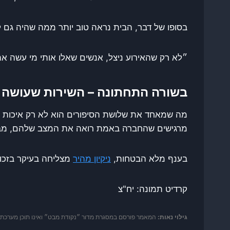
בסופו של דבר, הבית נראה טוב יותר ממה שהיה גם לפ
״לא רק שהאירוע ניצל, אנשים שאלו אותי מי עשה את 
בשורה התחתונה – השירות שעושה 
מה שמאחד את שלושת הסיפורים הוא לא רק איכות הע
מרגישים שהחברה באמת רואה את המצב שלהם, מבינ
בענף מלא הבטחות,
ניקיון מהיר
מצליחה בעיקר בזכות
קרדיט תמונה: יח"צ
גילוי נאות:
המאמר פורסם במסגרת מדור ״נקודת מבט״ ואינו תוכן מערכת דור