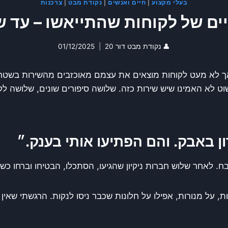
בעלי מקצוע
|
חיים ואנשים
|
נקודת מבט
|
צרכנות
ם של לקוחות שהתייאשו – עד שה
👤
נקודת מבט דור 20
01/12/2025
 אך לא מעט לקוחות מוצאים את עצמם מאוכזבים מהשירות בשטח
שוט לא האמינו שיש שירות כזה. שלושה סיפורים שונים, שלושה ל
ן באבק. והם הפתיעו אותי בענק.״
ח. לאחר שלוש חברות ניקיון שהגיעו, הסתכלו, הבטיחו וברחו כש
ת, על מנורות, אפילו על חלונות שכבר ניסו לנקות. הרגשתי שאין