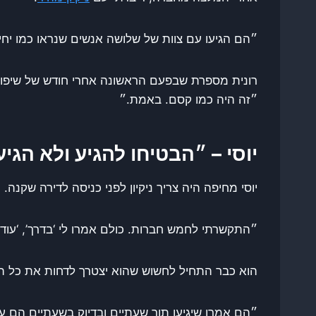
״הם הגיעו עם צוות של שלושה אנשים שנראו כמו יחי
רונית מספרת שבפעם הראשונה אחרי חודש של שיפוץ
״זה היה כמו קסם. באמת.״
יוסי – ״הבטיחו להגיע ולא הגיע
יוסי מחיפה היה צריך ניקיון לפני כניסה לדירה שקנה
״התקשרתי לחמש חברות. כולם אמרו לי ‘בדרך’, ‘עוד 
הוא כבר התחיל לחשוש שהוא יצטרך לדחות את כל המע
״הם אמרו שיגיעו תוך שעתיים ובדיוק בשעתיים הם ע