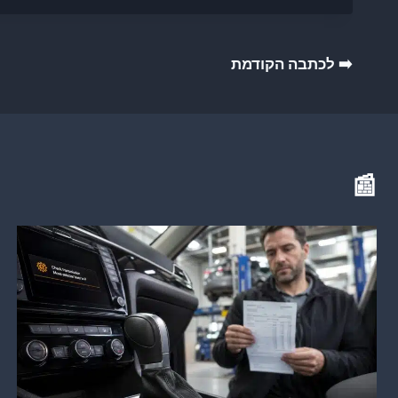
ניווט
➡️ לכתבה הקודמת
📰