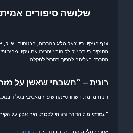
שלושה סיפורים אמיתיי
ענף הניקיון בישראל מלא בחברות, הבטחות ושיווק,
החזקים ביותר של לקוחות שהכירו את ניקיון מהיר ופ
החברה הצליחה להפוך תסכול להקלה.
רונית – ״חשבתי שאשן על מזרו
רונית מרמת השרון סיימה שיפוץ מאסיבי בסלון ובמטב
״עמדתי מול הדירה ורציתי לבכות. היה אבק על הקירו
אחרי המלצה מחברה, דיברתי עם
ניקיון מהיר
.