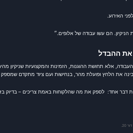
ני האירוע.
הניקיון. הם עשו עבודה של אלופים.״
את ההבדל
בודה, אלא תחושת ההוגנות, הזמינות והמקצועיות שניקיון מהי
ה את הלחץ ופועלת מהר, בנחישות ועם ציוד מתקדם שמספק ת
 דבר אחד: לספק את מה שהלקוחות באמת צריכים – בדיוק בזמ
 20.