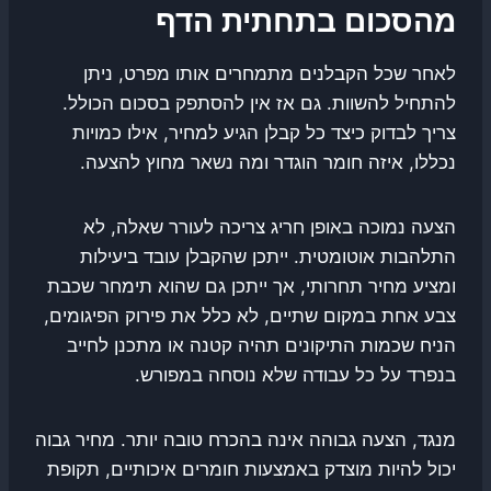
מהסכום בתחתית הדף
לאחר שכל הקבלנים מתמחרים אותו מפרט, ניתן
להתחיל להשוות. גם אז אין להסתפק בסכום הכולל.
צריך לבדוק כיצד כל קבלן הגיע למחיר, אילו כמויות
נכללו, איזה חומר הוגדר ומה נשאר מחוץ להצעה.
הצעה נמוכה באופן חריג צריכה לעורר שאלה, לא
התלהבות אוטומטית. ייתכן שהקבלן עובד ביעילות
ומציע מחיר תחרותי, אך ייתכן גם שהוא תימחר שכבת
צבע אחת במקום שתיים, לא כלל את פירוק הפיגומים,
הניח שכמות התיקונים תהיה קטנה או מתכנן לחייב
בנפרד על כל עבודה שלא נוסחה במפורש.
מנגד, הצעה גבוהה אינה בהכרח טובה יותר. מחיר גבוה
יכול להיות מוצדק באמצעות חומרים איכותיים, תקופת