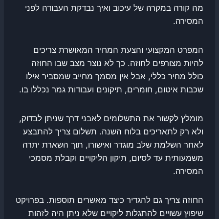
מה קורה במקרה של עיכוב ואיך נבדקת העבודה לפני
המסירה.
המפרט המקצועי והצעת המחיר המאושרת צריכים
להיות מצורפים לחוזה. כך לא נוצר מצב שבו החוזה
כולל מחיר כללי, אבל אין מסמך מחייב שמסביר אילו
שכבות איטום, חומרים, תיקונים ועבודות גמר נכללו בו.
מומלץ לקשור את התשלומים לאבני דרך שניתן לבדוק,
ולא רק לתאריכים בלוח השנה. תשלום צריך להתבצע
לאחר השלמת שלב מוגדר ואישורו, תוך השארת יתרה
משמעותית עד לסיום, תיקון הליקויים וקבלת מסמכי
המסירה.
החוזה צריך גם להגדיר כיצד מאשרים תוספות. בפרויקט
שיפוץ עשויים להתגלות ליקויים שלא ניתן היה לזהות