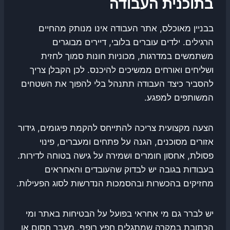
בתוכנית העבודה
בבניין מאוכלס, אתר העבודה אינו מנותק מהחיים
הרגילים. ילדים עוברים בלובי, דיירים מבוגרים
משתמשים במדרגות, מכוניות חונות סמוך לחזית
ושליחים ואורחים ממשיכים להיכנס. לכן הקבלן צריך
להסביר כיצד העבודה תתנהל בלי להפוך את השטחים
המשותפים למפגע.
הצעה מקצועית צריכה להתייחס להקמת פיגומים, גידור
אזורים מסוכנים, הגנה על פתחים ומעברים, פינוי
פסולת, אחסון חומרים ושמירה על גישה בטוחה לדירות.
בעבודות בגובה יש לבדוק שהעובדים והאחראים
מחזיקים בהכשרות ובהסמכות הנדרשות לסוג הפעילות.
יש לברר גם מי אחראי בפועל על הבטיחות באתר ומי
הכתובת במקרה שמתגלים חפץ רופף, מעבר חסום או