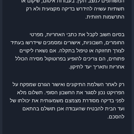
המשותפים למצב תקין. בעבודות איטום, שיקום או
תשתיות עשויה להידרש בדיקה מקצועית ולא רק
התרשמות חזותית.
בסיום חשוב לקבל את כתבי האחריות, מפרטי
החומרים, חשבוניות, אישורים ומסמכים שיידרשו בעתיד
לצורך תחזוקה או טיפול בתקלה. אם נשארו ליקויים
פתוחים, הם צריכים להופיע בפרוטוקול מסירה הכולל
אחריות ותאריך יעד לתיקון.
רק לאחר השלמת התיקונים ואישור הגורם שמפקח על
הפרויקט נכון לסגור את החשבון הסופי. תשלום מלא
לפני בדיקה מסודרת מצמצם משמעותית את יכולתו של
ועד הבית להבטיח שהעבודה אכן תושלם בהתאם
להסכם.