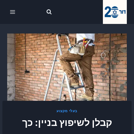
Ski
לתוכן
t
conten
בעלי מקצוע
קבלן לשיפוץ בניין: כך