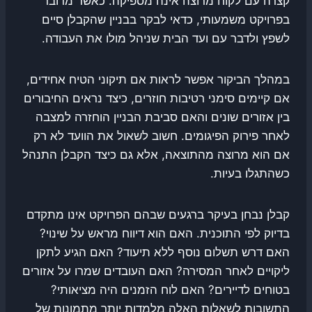
קצרה עם לקוח מרוצה אינה מספיקה. כאשר מדובר
בפרויקט משמעותי, כדאי לבקר בבניין שהקבלן סיים
לשפץ ולדבר עם ועד הבית שניהל מולו את העבודה.
במהלך הביקור אפשר לראות אם תיקוני הטיח אחידים,
אם קיימים סימני רטיבות חוזרים, כיצד נראים החיבורים
בין אזורים שונים והאם סביבת הבניין הוחזרה למצבה
לאחר פירוק הפיגומים. חשוב לשאול את הוועד לא רק
אם הוא מרוצה מהתוצאה, אלא גם כיצד הקבלן התנהל
כשהתגלו בעיות.
קבלן נבחן בעיקר ברגעים שבהם הפרויקט אינו מתקדם
בדיוק לפי התוכנית. האם הוא דיווח מראש על שינוי?
האם דרש תשלום נוסף ללא תיעוד? האם הגיע לתקן
ליקויים לאחר המסירה? האם העובדים שמרו על אזורים
בטוחים לדיירים? האם לוח הזמנים היה מציאותי?
התשובות לשאלות האלה מלמדות יותר מתמונות של