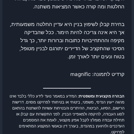
החלטות ומה קורה כאשר המציאות משתנה.
בחירת קבלן לשיפוץ בניין היא עדיין החלטה משמעותית,
אך היא אינה צריכה להיות הימור. ככל שהבדיקה
מקיפה וההתחייבויות כתובות וברורות יותר, כך גדל
הסיכוי שהתקציב של הדיירים יתורגם לבניין מטופל,
בטוח ונעים יותר לאורך זמן.
קרדיט לתמונה: magnific
הבהרה מקצועית ומשפטית:
המידע במאמר נועד לידע כללי בלבד ואינו
מהווה ייעוץ הנדסי, משפטי, ביטוחי או בטיחותי לפרויקט מסוים. דרישות
הרישום, הסיווג, הביטוח, ההיתרים והבטיחות עשויות להשתנות בהתאם
לסוג העבודה, להיקפה ולמאפייני הבניין. לפני התקשרות עם קבלן או
תחילת עבודה מומלץ לקבל אפיון מקצועי, לאמת את המסמכים
העדכניים ולהיוועץ במהנדס, בעורך דין ובאנשי המקצוע המתאימים
לפרויקט.