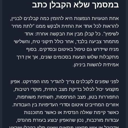
במסמך שלא הקבלן כתב
אחת הטעויות הנפוצות היא להזמין כמה קבלנים לבניין,
להראות לכל אחד את החזית ולבקש ממנו “לתת מחיר
לשיפוץ”. כל קבלן מבין את הבקשה אחרת: אחד
מתמחר צביעה בלבד, אחר כולל תיקוני טיח, והשלישי
מניח שיידרש גם טיפול באיטום ובסדקים. בסוף
מתקבלות שלוש הצעות בסכומים שונים, אך אין דרך
אמיתית להשוות ביניהן.
לפני שפונים לקבלנים צריך להגדיר מהו הפרויקט. אפיון
מקצועי יכול לכלול בדיקת מצב החזית, מוקדי רטיבות,
התפוררות בטון, מצב המרפסות, תשתיות משותפות,
אזורים המחייבים איטום וסדרי העדיפויות בין העבודות.
כאשר קיימת שאלה הנדסית או כאשר מתוכננות
עבודות מורכבות, נכון שהאפיון יבוצע בעזרת מהנדס,
אדריכל או איש מקצוע מתאים שאינו תלוי בקבלן שיבצע