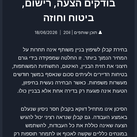
בודקים הצעה, רישום,
ביטוח וחוזה
👤
תוכן שותפים | 20il
18/06/2026
בחירת קבלן לשיפוץ בניין משותף אינה תחרות על
המחיר הנמוך ביותר. זו החלטה שמפקידה בידי גורם
חיצוני את חזית הבניין, האיטום, התשתיות המשותפות,
בטיחות הדיירים ולעיתים סכום שנאסף במשך חודשים
מעשרות משפחות. כאשר הבחירה נעשית בחיפזון,
הטעות אינה פוגעת רק בדירה אחת אלא בבניין כולו.
הסיכון אינו מתחיל דווקא בקבלן חסר ניסיון שנעלם
באמצע העבודה. גם קבלן שנראה רציני יכול להגיש
הצעה שאינה כוללת את כל העבודות, להשתמש
במונחים כלליים שקשה לאכוף או לתמחר תוספות רק