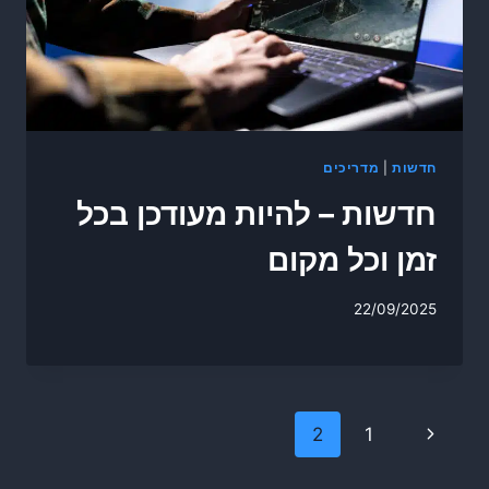
חדשות
|
מדריכים
חדשות – להיות מעודכן בכל
זמן וכל מקום
22/09/2025
Page
Previous
2
1
navigation
Page