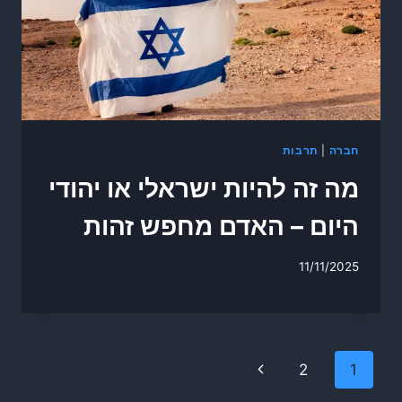
חברה
|
תרבות
מה זה להיות ישראלי או יהודי
היום – האדם מחפש זהות
11/11/2025
Page
Next
2
1