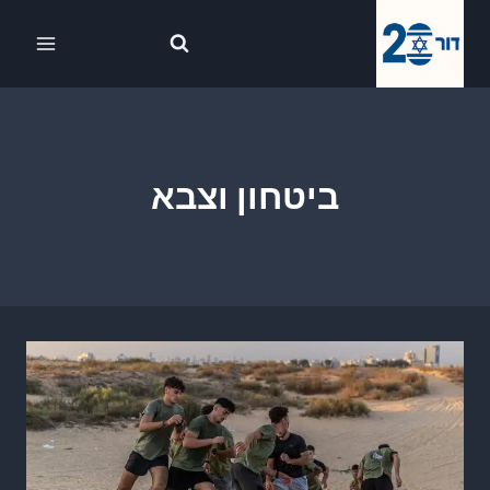
Ski
לתוכן
t
conten
ביטחון וצבא