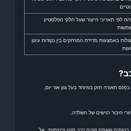
וטיים
הה לפי תאריכי הייצור שעל חלקי הפלסטיק
משות
לות באמצעות מדידת המרחקים בין נקודות עיגון
עות
כב?
נס תאורה חזק במיוחד בעל גוון אור יום,
רי חיבור רגישים של השלדה.
 בטוחים שאתם קונים רכב תקין ובטיחותי, אל