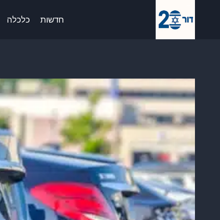
Ski
לתוכן
t
חדשות
כלכלה
conten