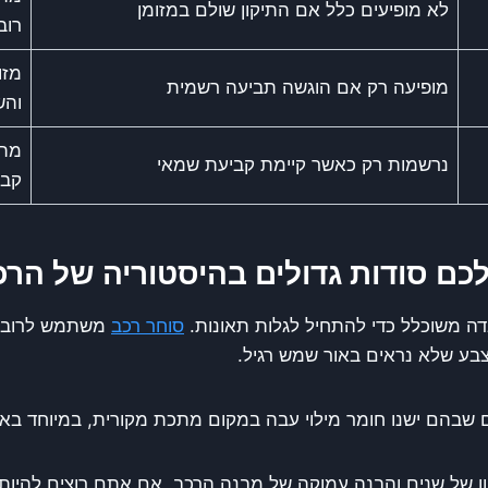
לא מופיעים כלל אם התיקון שולם במזומן
רוב
מזו
מופיעה רק אם הוגשה תביעה רשמית
והש
מתג
נרשמות רק כאשר קיימת קביעת שמאי
קבו
 לכם סודות גדולים בהיסטוריה של הר
דה משוכלל כדי להתחיל לגלות תאונות.
סוחר רכב
משתמש לרוב בפ
צבע שלא נראים באור שמש רגיל.
 שבהם ישנו חומר מילוי עבה במקום מתכת מקורית, במיוחד באזו
יסיון של שנים והבנה עמוקה של מבנה הרכב. אם אתם רוצים להיות