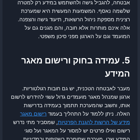
אבטחה, להגביל גישה ולהשתמש במידע רק למטרה
שלשמה נאסף. המשמעות המעשית היא שמערכת
רצינית מספקת ניהול הרשאות, תיעוד גישה והצפנה.
אלה אינם מותרות אלא חובה, והם מגנים גם על
המועמד וגם על הארגון מפני סיכון משפטי.
5. עמידה בחוק ורישום מאגר
המידע
מעבר לאבטחה הטכנית, יש גם חובות רגולטוריות.
ארגון שמנהל מאגר מועמדים גדול עשוי להידרש לרשום
אותו, וחשוב שהמערכת תתמוך בעמידה בדרישות
האלה. ניתן ללמוד על התהליך בעמוד
רישום מאגר
מידע של הרשות להגנת הפרטיות
, שמסביר מתי נדרש
רישום ואילו פרטים יש למסור על המאגר ועל סוגי
המידע שבו. מערכת שתומכת בשקיפות ובמדיניות