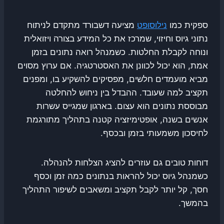
ספקית כמו
נילוסופט
מציעה דשבורד מתקדם לניתוח
נתוני גיוס וחיזוי, שמרכז את כל המידע בצורה ויזואלית
ונוחה לקבלת החלטות. כשמנהל רואה נתונים בזמן
אמת, הוא יכול לכוונן את האסטרטגיה. אם ערוץ מסוים
מביא מועמדים חלשים, מפסיקים להשקיע בו, ומפנים
תקציב למה שעובד. ההבדל בין ניחוש להחלטה
מבוססת נתונים הוא עצום. בארגון שמגייס עשרות
אנשים בשנה, אופטימיזציה קטנה בתהליך מתורגמת
לחיסכון משמעותי בזמן ובכסף.
דוחות טובים גם עוזרים להציג הצלחות להנהלה.
כשמנהל גיוס יכול להראות בנתונים כמה זמן וכסף
חסך, קל יותר לקבל תקציב ומשאבים לשיפור התהליך
בהמשך.