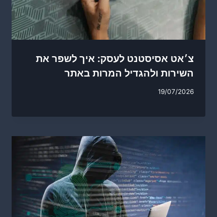
צ׳אט אסיסטנט לעסק: איך לשפר את
השירות ולהגדיל המרות באתר
19/07/2026