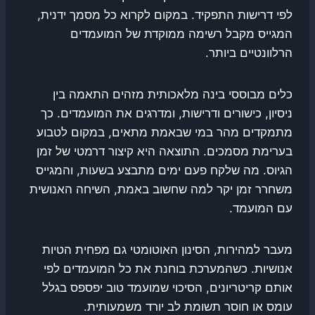
לפי דרישות התפקיד. במקום לקרוא כל מסמך ידנית,
המגייס מקבל רשימה ממוקדת של המועמדים
הרלוונטיים ביותר.
כלים מבוססי בינה מלאכותית מזהים התאמה בין
ניסיון, כישורים ודרישות, ומדרגים את המועמדים. כך
מתמקדים מהר במי שבאמת מתאים, במקום לטבוע
בערימת מסמכים. התוצאה היא קיצור דרמטי של זמן
הגיוס. מה שלקח פעם ימים מתבצע בשעות, והמגייס
משחרר זמן יקר למה שחשוב באמת, השיחה האנושית
עם המועמד.
מעבר למהירות, הסינון האוטומטי גם מפחית הטיות
אנושיות. כשהמערכת בוחנת את כל המועמדים לפי
אותם קריטריונים, הסיכוי שמועמד טוב יפספס בגלל
עומס או חוסר תשומת לב יורד משמעותית.