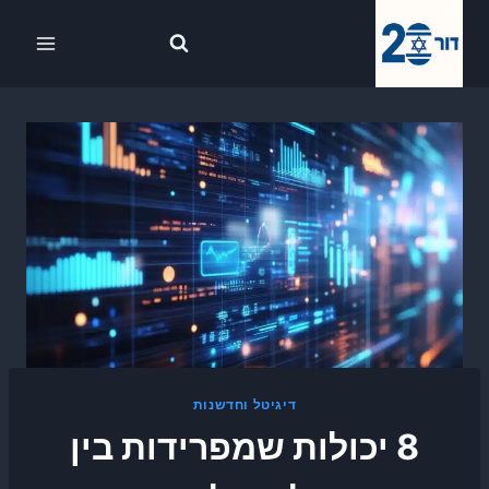
Ski
לתוכן
t
conten
דיגיטל וחדשנות
8 יכולות שמפרידות בין