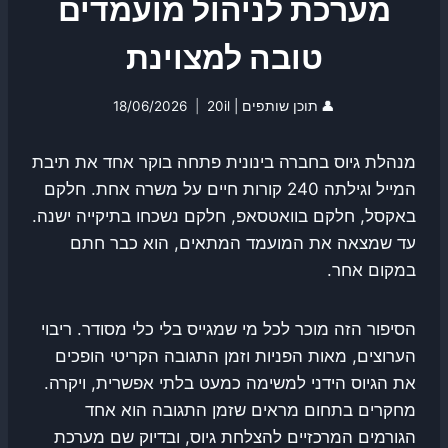
מערכת לניהול מועמדים
טובה למצוינת
👤
תוכן שותפים | 20il
18/06/2026
מנהלת גיוס בחברה בינונית פתחה בוקר אחד את תיבת
המייל וגילתה 240 קורות חיים על משרה אחת. חלקם
באקסל, חלקם בוואטסאפ, חלקם נשכחו בתיקייה ישנה.
עד שמצאה את המועמד המתאים, הוא כבר חתם
במקום אחר.
הסיפור הזה מוכר לכל מי שמגייס בלי כלי מסודר. ריבוי
הערוצים, מאות הפניות וזמן התגובה הקריטי הופכים
את הגיוס הידני למשימה כמעט בלתי אפשרית, ויקרה.
מחקרים בתחום מראים שזמן התגובה הוא אחד
הגורמים המרכזיים להצלחת גיוס, ובדיוק שם מערכת