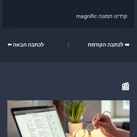
קרדיט תמונה magnific
ניווט
➡️ לכתבה הקודמת
לכתבה הבאה ⬅️
📰