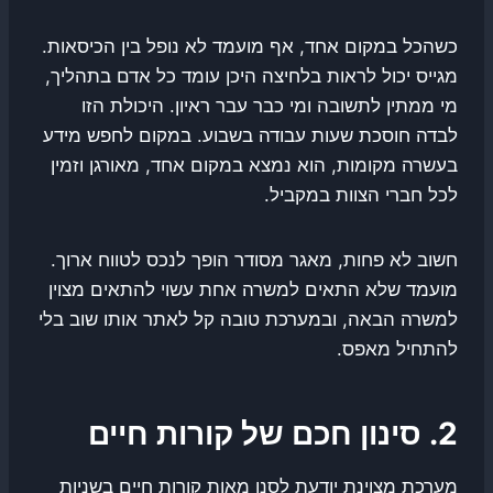
כשהכל במקום אחד, אף מועמד לא נופל בין הכיסאות.
מגייס יכול לראות בלחיצה היכן עומד כל אדם בתהליך,
מי ממתין לתשובה ומי כבר עבר ראיון. היכולת הזו
לבדה חוסכת שעות עבודה בשבוע. במקום לחפש מידע
בעשרה מקומות, הוא נמצא במקום אחד, מאורגן וזמין
לכל חברי הצוות במקביל.
חשוב לא פחות, מאגר מסודר הופך לנכס לטווח ארוך.
מועמד שלא התאים למשרה אחת עשוי להתאים מצוין
למשרה הבאה, ובמערכת טובה קל לאתר אותו שוב בלי
להתחיל מאפס.
2. סינון חכם של קורות חיים
מערכת מצוינת יודעת לסנן מאות קורות חיים בשניות