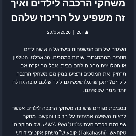
משחקי הרכבה לילדים ואיך
זה משפיע על הריכוז שלהם
20/05/2026
20il
👤
השגרה של רוב המשפחות בישראל היא שהילדים
חוזרים מהמסגרות ישירות למסכים. הטאבלט, הטלפון
או הטלוויזיה מחכים להם בבית. אבל מה יקרה אם
תרחיקו את המסכים ותציעו במקומם משחקי הרכבה
לילדים? יתכן שתגלו שעשיתם לילד שלכם טובה גדולה
יותר ממה שציפיתם.
בסביבת מגורים שיש בה משחקי הרכבה לילדים אפשר
לראות השפעה אמיתית על הריכוז והקשב. מחקר
שפורסם בכתב העת
JAMA Pediatrics
של החוקר ט'
טקהאשי (Takahashi) קובע ש״משחק אקטיבי דורש