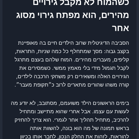
כשהמוח לא מקבל גירויים
מהירים, הוא מפתח גירוי מסוג
אחר
הסביבה הדיגיטלית שרוב הילדים חיים בה מאופיינת
בקצב גבוה: מסך שמתחלף כל כמה שניות, התראות,
קליפים, מעברים מהירים. המוח שלהם בעצם מתרגל
לקבל תגמול מידי בלי מאמץ ממשי. כשמסירים את
הגירויים האלה ומשאירים רק משחקי הרכבה לילדים,
קורה משהו שהורים מתארים לרוב כ״תקופת מעבר״.
בימים הראשונים הילד משועמם, מסתובב, לא יודע מה
לעשות עם עצמו. אבל אחרי שהוא מתיישב ומתחיל
להרכיב, מתחיל תהליך אחר לגמרי. הוא צריך להחזיק
בראש תמונה של מה הוא בונה, להשוות אותה
להוראות, לזהות את החלק הנכון, לחבר אותו בכיוון