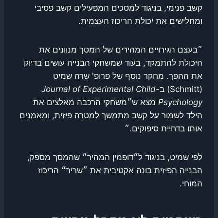
קשב פנימי, בניגוד למסכים המפעילים קשב פסיבי
ומחלישים את יכולת הריכוז העצמית.
״בעצם הגירויים המהירים של המסך מנוונים את
היכולת להתמקד, בעוד שמשחקי הבנייה עושים בדיוק
את ההפך. מחקר נוסף של פרופ' שרה שמיט
(Schmitt) ב-
Journal of Experimental Child
Psychology
מצא ש״משחקי הרכבה מאלצים את
הילד לשמור על קשב מתמשך למטרה פיזית, ומאמנים
אותו בדחיית סיפוקים.״
לפי שמיט, בניגוד ל״דופמין המהיר״ שהמסך מספק,
הבנייה הפיזית בונה אקטיבית את ״שריר״ הריכוז
המוחי.