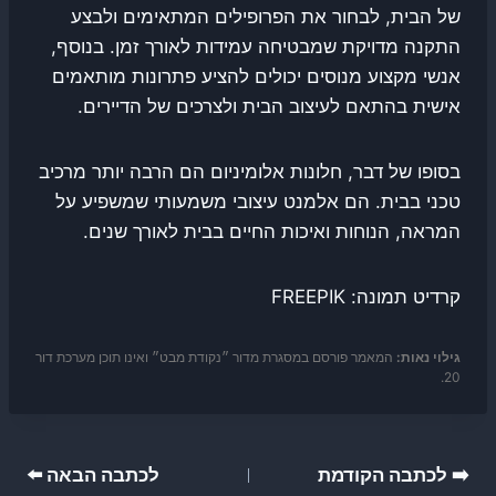
של הבית, לבחור את הפרופילים המתאימים ולבצע
התקנה מדויקת שמבטיחה עמידות לאורך זמן. בנוסף,
אנשי מקצוע מנוסים יכולים להציע פתרונות מותאמים
אישית בהתאם לעיצוב הבית ולצרכים של הדיירים.
בסופו של דבר, חלונות אלומיניום הם הרבה יותר מרכיב
טכני בבית. הם אלמנט עיצובי משמעותי שמשפיע על
המראה, הנוחות ואיכות החיים בבית לאורך שנים.
קרדיט תמונה: FREEPIK
גילוי נאות:
המאמר פורסם במסגרת מדור ״נקודת מבט״ ואינו תוכן מערכת דור
20.
ניווט
➡️ לכתבה הקודמת
לכתבה הבאה ⬅️