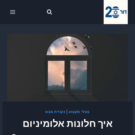
Ski
לתוכן
t
conten
בעלי מקצוע
|
נקודת מבט
איך חלונות אלומיניום