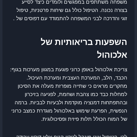
משפחה משתתפים במפגשים ולומדים כיצד לסייע
בצורה נכונה. הטיפול כולל גם שיחות פרטניות, טיפול
זוגי והדרכה לבני המשפחה להתמודד עם דפוסים של .
השפעות בריאותיות של
אלכוהול
צריכת אלכוהול באופן כרוני פוגעת במגוון מערכות בגוף:
הכבד, הלב, המערכת העצבית ומערכת העיכול.
מחקרים מראים כי שתייה מופרזת מעלה את הסיכון
למחלות כבד כמו צהבת ושחמת, לפגיעה בזיכרון
ובהתפתחות דמנציה מוקדמת ולבעיות לבביות. ברמה
הנפשית, הפרעת שימוש באלכוהול מוגדרת כמצב כרוני
של המוח הכולל תלות פיזית ופסיכולוגית.
לכן, הטיפול אינו מוגבל לניקוי הגוף אלא דורש עבודה