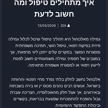
איך מתחילים טיפול ומה
חשוב לדעת
13/05/2026
20il
👤
גמילה מאלכוהול היא תהליך טיפולי שיכול לכלול גמילה
פיזית בפיקוח רפואי, טיפול רגשי, תמיכה משפחתית
ומסגרות המשך. במקרים קלים ייתכן ליווי מרפאתי, אך
במצבים של תסמיני גמילה משמעותיים חשוב לפנות
לייעוץ רפואי או למסגרת אשפוזית מתאימה.
אלכוהול נחשב לחלק בלתי נפרד מחיי הפנאי והרווחה
בישראל. אנשים רבים נהנים מכוס יין או בירה בשבתות
ובאירועים. אך אצל חלק מהאוכלוסייה, הצריכה עוברת
גבול והופכת להתמכרות שפוגעת בבריאות, בקשרים
וביכולת התפקוד היומיומית.