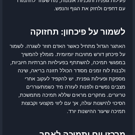
פעילות גופנית ותוכניות אומנות, מה שעוזר להתמודד
עם דחפים ולחזק את הגוף והנפש.
לשמור על פיכחון: תחזוקה
האתגר הגדול מתחיל כאשר האדם חוזר לשגרה. לשמור
על פיכחון דורש מחויבות יומיומית. מומלץ להמשיך
במפגשי תמיכה, להשתתף בפעילויות חברתיות חיוביות,
ולבנות לוח זמנים מסודר הכולל תזונה בריאה, שינה
מספקת ופעילות גופנית. יש להקפיד לעקוב אחרי
מצבים נפשיים ולפנות לעזרה מיד כשמתעוררים
טריגרים. מחקרים מראים שללא תמיכה מתמשכת,
הסיכוי להישנות עולה, אך עם ליווי מקצועי וקבוצות
תמיכה שיעור ההישנות יורד.
מרכזי יום ותמיכה לאחר