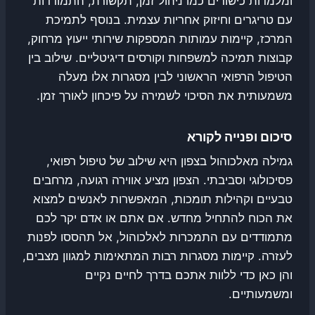
ומלמדות כישורים כמו ניהול זמן, תקשורת, התמודדות
עם טריגרים וחיזוק אחריות עצמית. בנוסף לתמיכת
המרכז, קיימות עמותות המספקות שירותי ייעוץ מרחוק,
קבוצות תמיכה למשפחות וקורסים דיגיטליים. שילוב בין
הטיפול הרפואי הראשוני לבין מסגרות אלו מעלה
משמעותית את הסיכוי לשמירה על פיכחון לאורך זמן.
סיכום ופנייה לקורא
גמילה מאלכוהול בצפון היא שילוב של טיפול רפואי,
פסיכולוגי וסביבתי. הצפון מציע אווירה רגועה, מרחבים
טבעיים וקהילות תומכות, המאפשרות לאנשים למצוא
את הכוח להתחיל מחדש. אם אתם או אדם יקר לכם
מתמודדים עם התמכרות לאלכוהול, אל תהססו לפנות
לעזרה. קיימות מסגרות רבות המתאימות למגוון מצבים,
והן כאן כדי ללוות אתכם בדרך לחיים נקיים
ומשמעותיים.