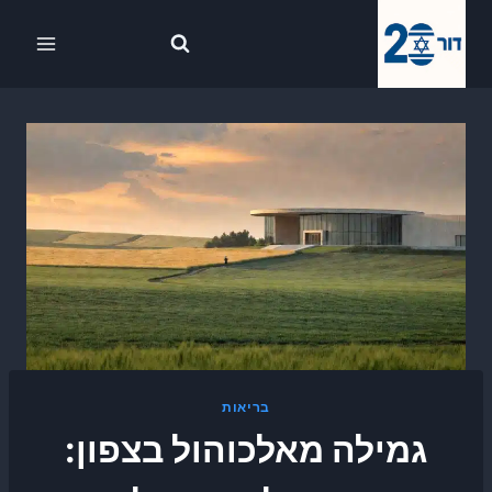
Ski
לתוכן
t
conten
בריאות
גמילה מאלכוהול בצפון: