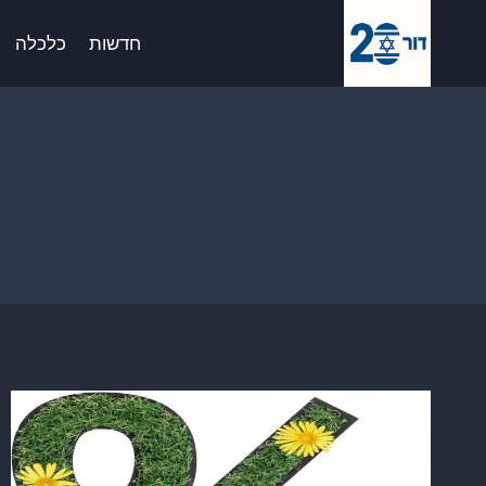
Ski
לתוכן
t
חדשות
כלכלה
conten